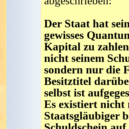
abgeschrieben:
Der Staat hat sei
gewisses Quantum
Kapital zu zahlen
nicht seinem Sch
sondern nur die 
Besitztitel darüb
selbst ist aufgeg
Es existiert nich
Staatsgläubiger bes
Schuldschein auf 