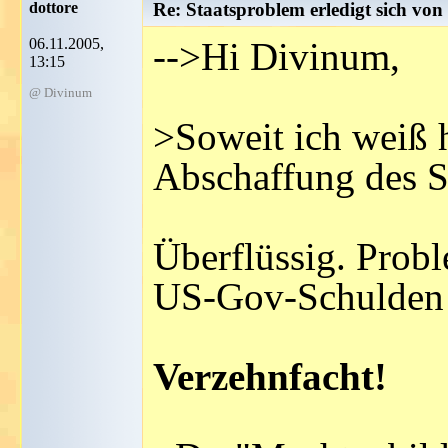
dottore
Re: Staatsproblem erledigt sich von 
06.11.2005,
-->Hi Divinum,
13:15
@ Divinum
>Soweit ich weiß 
Abschaffung des St
Überflüssig. Probl
US-Gov-Schulden 
Verzehnfacht!