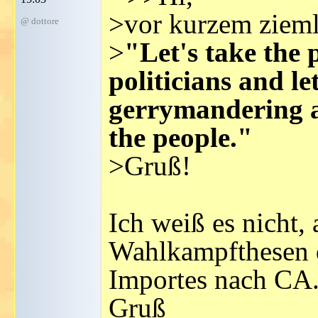
>vor kurzem zieml
@ dottore
>
"Let's take the
politicians and le
gerrymandering a
the people."
>Gruß!
Ich weiß es nicht, 
Wahlkampfthesen d
Importes nach CA
Gruß