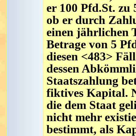
er 100 Pfd.St. zu
ob er durch Zahlu
einen jährlichen
Betrage von 5 Pfd.
diesen <483> Fäll
dessen Abkömmlin
Staatszahlung bet
fiktives Kapital.
die dem Staat ge
nicht mehr existi
bestimmt, als Kap