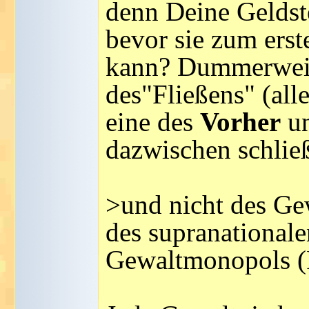
denn Deine Geldste
bevor sie zum ers
kann? Dummerweise
des"Fließens" (alle
eine des
Vorher
u
dazwischen schließ
>und nicht des Ge
des supranationale
Gewaltmonopols (Pr