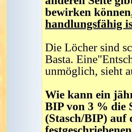
anderen Seite gibt
bewirken können,
handlungsfähig is
Die Löcher sind sc
Basta. Eine"Entsc
unmöglich, sieht a
Wie kann ein jähr
BIP von 3 % die 
(Stasch/BIP) auf 
festgeschriebene