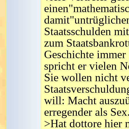
einen"mathematis
damit"untrüglichen
Staatsschulden mit
zum Staatsbankrott
Geschichte immer 
spricht er vielen N
Sie wollen nicht v
Staatsverschuldun
will: Macht auszuü
erregender als Sex
>Hat dottore hier 