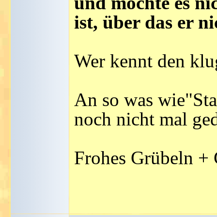
und möchte es ni
ist, über das er 
Wer kennt den kl
An so was wie"Staa
noch nicht mal ged
Frohes Grübeln +