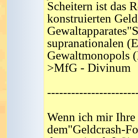
Scheitern ist das R
konstruierten Geld
Gewaltapparates"S
supranationalen (E
Gewaltmonopols (Pr
>MfG - Divinum
----------------------
Wenn ich mir Ihre 
dem"Geldcrash-For