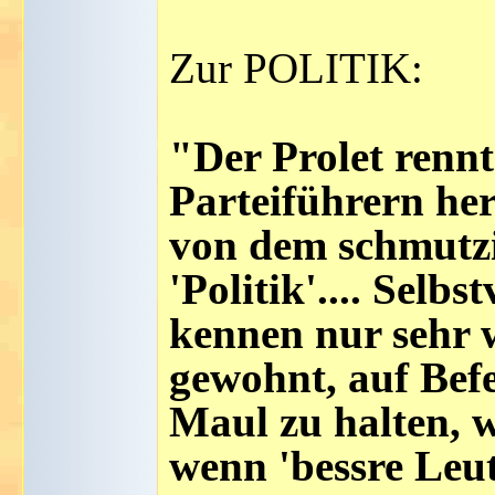
Zur POLITIK:
"Der Prolet rennt
Parteiführern he
von dem schmutzi
'Politik'.... Selb
kennen nur sehr w
gewohnt, auf Bef
Maul zu halten, 
wenn 'bessre Leu