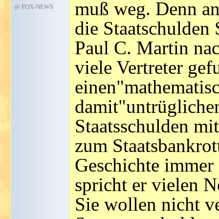
muß weg. Denn an a
@ FOX-NEWS
die Staatschulden 
Paul C. Martin na
viele Vertreter gef
einen"mathematis
damit"untrüglichen
Staatsschulden mit
zum Staatsbankrott
Geschichte immer 
spricht er vielen N
Sie wollen nicht v