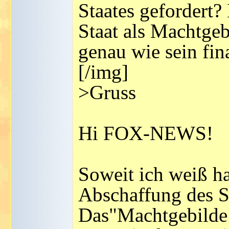
Staates gefordert?
Staat als Machtgeb
genau wie sein fin
[/img]
>Gruss
Hi FOX-NEWS!
Soweit ich weiß h
Abschaffung des St
Das"Machtgebilde S