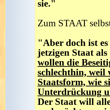
sie."
Zum STAAT selbst
"Aber doch ist es
jetzigen Staat al
wollen die Beseit
schlechthin, weil 
Staatsform, wie s
Unterdrückung un
Der Staat will al