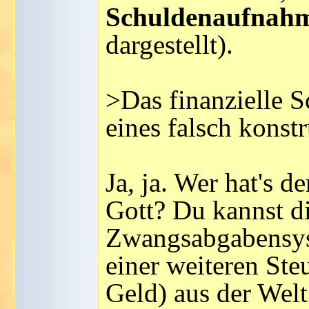
Schuldenaufnah
dargestellt).
>Das finanzielle Sc
eines falsch konst
Ja, ja. Wer hat's d
Gott? Du kannst d
Zwangsabgabensyst
einer weiteren St
Geld) aus der Welt