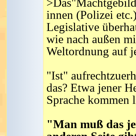
>Das"Machtgebilde
innen (Polizei etc
Legislative überh
wie nach außen mil
Weltordnung auf je
"Ist" aufrechtzuer
das? Etwa jener H
Sprache kommen l
"Man muß das jet