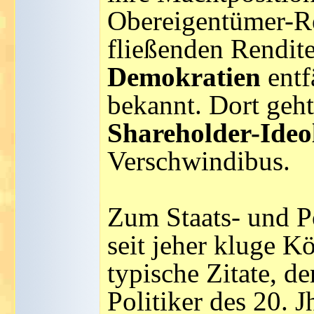
Obereigentümer-Re
fließenden Rendite
Demokratien
entf
bekannt. Dort geht'
Shareholder-Ideo
Verschwindibus.
Zum Staats- und P
seit jeher kluge K
typische Zitate, de
Politiker des 20. Jh