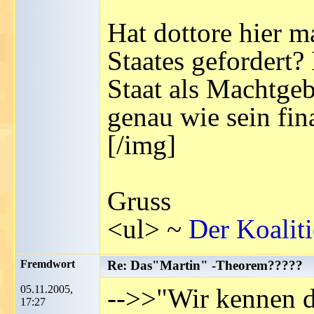
Hat dottore hier m
Staates gefordert?
Staat als Machtgeb
genau wie sein fin
[/img]
Gruss
<ul> ~
Der Koalit
Fremdwort
Re: Das"Martin" -Theorem?????
05.11.2005,
-->>"Wir kennen d
17:27