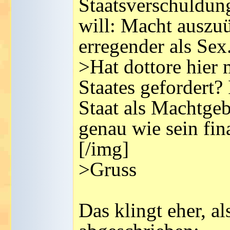
Staatsverschuldun
will: Macht auszuü
erregender als Sex
>Hat dottore hier 
Staates gefordert?
Staat als Machtgeb
genau wie sein fin
[/img]
>Gruss
Das klingt eher, al