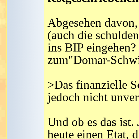
Abgesehen davon, 
(auch die schuldenf
ins BIP eingehen? 
zum"Domar-Schwind
>Das finanzielle S
jedoch nicht unve
Und ob es das ist. 
heute einen Etat, d