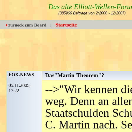
Das alte Elliott-Wellen-For
(385966 Beiträge von 2/2000 - 12/2007)
Startseite
zurueck zum Board
|
FOX-NEWS
Das"Martin-Theorem"?
05.11.2005,
-->"Wir kennen di
17:22
weg. Denn an allem
Staatschulden Schu
C. Martin nach. S