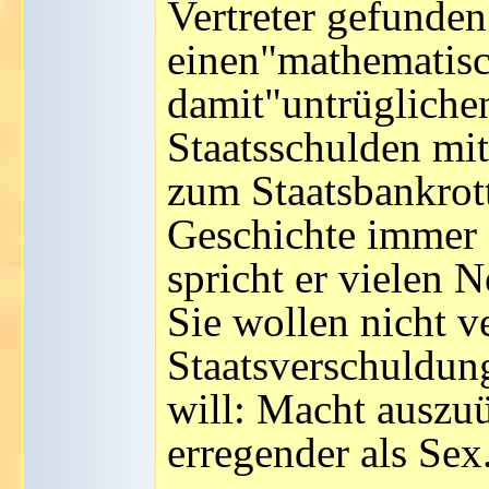
Vertreter gefunden
einen"mathematis
damit"untrüglichen
Staatsschulden mit
zum Staatsbankrott
Geschichte immer 
spricht er vielen N
Sie wollen nicht v
Staatsverschuldun
will: Macht auszuü
erregender als Sex