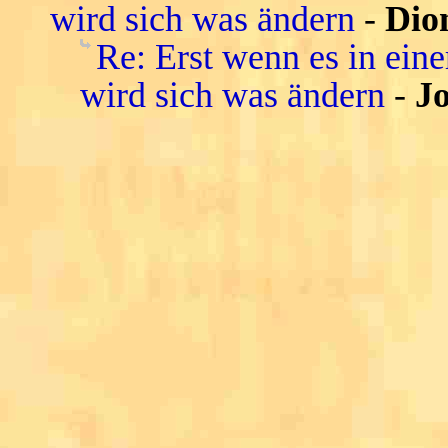
wird sich was ändern
-
Dio
Re: Erst wenn es in ein
wird sich was ändern
-
Jo