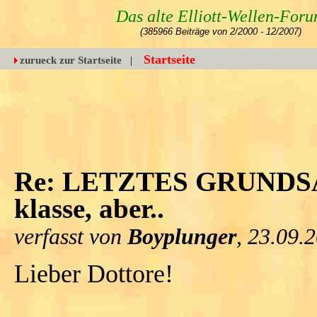
Das alte Elliott-Wellen-For
(385966 Beiträge von 2/2000 - 12/2007)
Startseite
zurueck zur Startseite
|
Re: LETZTES GRUNDSA
klasse, aber..
verfasst von
Boyplunger
, 23.09.
Lieber Dottore!