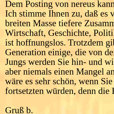
Dem Posting von nereus kann
Ich stimme Ihnen zu, daß es v
breiten Masse tiefere Zusam
Wirtschaft, Geschichte, Polit
ist hoffnungslos. Trotzdem gi
Generation einige, die von d
Jungs werden Sie hin- und w
aber niemals einen Mangel a
wäre es sehr schön, wenn Sie
fortsetzten würden, denn die
Gruß b.