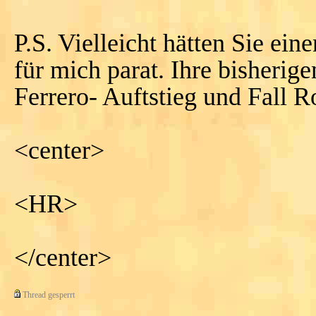
P.S. Vielleicht hätten Sie ei
für mich parat. Ihre bisherig
Ferrero- Auftstieg und Fall 
<center>
<HR>
</center>
Thread gesperrt