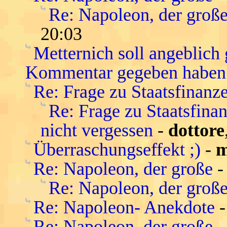
Re: Napoleon, der groß
20:03
Metternich soll angeblich
Kommentar gegeben haben
Re: Frage zu Staatsfinanz
Re: Frage zu Staatsfina
nicht vergessen
-
dottore
Überraschungseffekt ;)
-
m
Re: Napoleon, der große
Re: Napoleon, der groß
Re: Napoleon- Anekdote
Re: Napoleon, der große