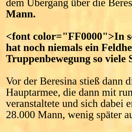
dem Übergang über die Beres
Mann.
<font color="FF0000">In s
hat noch niemals ein Feldh
Truppenbewegung so viele S
Vor der Beresina stieß dann d
Hauptarmee, die dann mit r
veranstaltete und sich dabei e
28.000 Mann, wenig später au