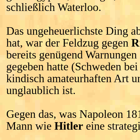
schließlich Waterloo.
Das ungeheuerlichste Ding abe
hat, war der Feldzug gegen
R
bereits genügend Warnungen 
gegeben hatte (Schweden be
kindisch amateurhaften Art un
unglaublich ist.
Gegen das, was Napoleon 1812
Mann wie
Hitler
eine strateg