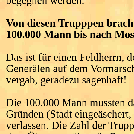
begegnen werden.
Von diesen Trupppen brachte
100.000 Mann
bis nach Mos
Das ist für einen Feldherrn, d
Generälen auf dem Vormarsch
vergab, geradezu sagenhaft!
Die 100.000 Mann mussten d
Gründen (Stadt eingeäschert, d
verlassen. Die Zahl der Trupp