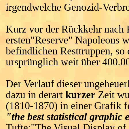
irgendwelche Genozid-Verbr
Kurz vor der Rückkehr nach P
ersten"Reserve" Napoleons wi
befindlichen Resttruppen, so
ursprünglich weit über 400.0
Der Verlauf dieser ungeheue
dazu in derart
kurzer
Zeit w
(1810-1870) in einer Grafik fe
"the best statistical graphic
Tufte:"The Visual Display of 