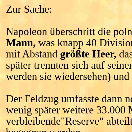
Zur Sache:
Napoleon überschritt die pol
Mann,
was knapp 40 Division
mit Abstand
größte Heer,
das
später trennten sich auf sei
werden sie wiedersehen) und
Der Feldzug umfasste dann 
wenig später weitere 33.000 
verbleibende"Reserve" abteil