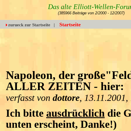
Das alte Elliott-Wellen-For
(385966 Beiträge von 2/2000 - 12/2007)
Startseite
zurueck zur Startseite
|
Napoleon, der große"Fe
ALLER ZEITEN - hier:
verfasst von
dottore
, 13.11.2001,
Ich bitte
ausdrücklich
die G
unten erscheint, Danke!)