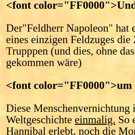
<font color="FF0000">Und s
Der"Feldherr Napoleon" hat es
eines einzigen Feldzuges die 
Trupppen (und dies, ohne das
gekommen wäre)
<font color="FF0000">um 
Diese Menschenvernichtung in 
Weltgeschichte
einmalig.
So e
Hannibal erlebt, noch die Mo