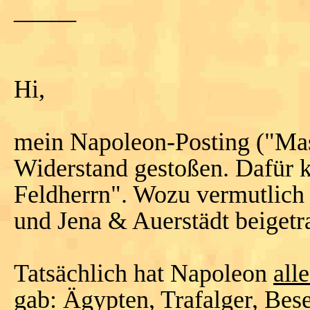
_____
Hi,
mein Napoleon-Posting ("Mas
Widerstand gestoßen. Dafür 
Feldherrn". Wozu vermutlich 
und Jena & Auerstädt beiget
Tatsächlich hat Napoleon
alle
gab: Ägypten, Trafalger, Bes