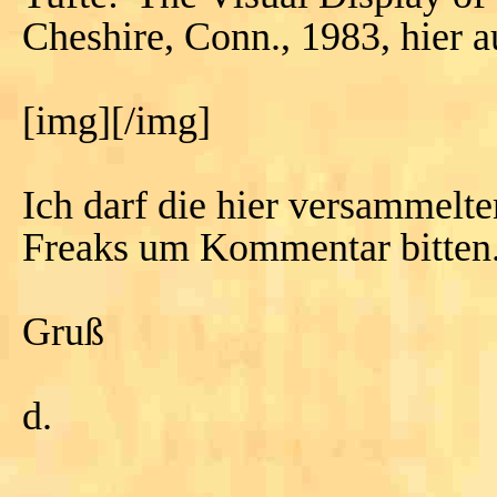
Cheshire, Conn., 1983, hier a
[img][/img]
Ich darf die hier versammel
Freaks um Kommentar bitten
Gruß
d.