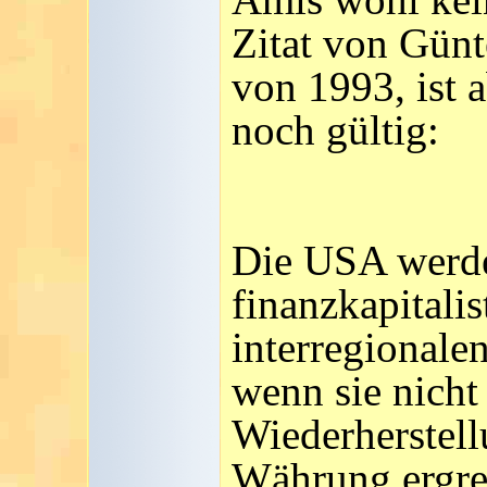
Zitat von Gün
von 1993, ist 
noch gültig:
Die USA werden
finanzkapitali
interregionale
wenn sie nicht 
Wiederherstell
Währung ergrei