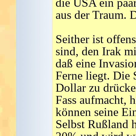
die USA ein paar
aus der Traum. D
Seither ist offe
sind, den Irak mi
daß eine Invasio
Ferne liegt. Die 
Dollar zu drücke
Fass aufmacht, h
können seine Ein
Selbst Rußland 