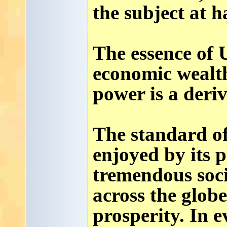
the subject at h
The essence of U
economic wealth
power is a deriv
The standard of
enjoyed by its 
tremendous soci
across the globe
prosperity. In 