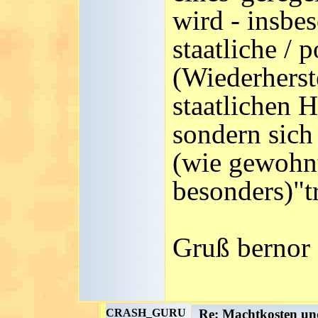
wird - insbe
staatliche / 
(Wiederherst
staatlichen 
sondern sich 
(wie gewohn
besonders)"t
Gruß bernor
CRASH_GURU
Re: Machtkosten un