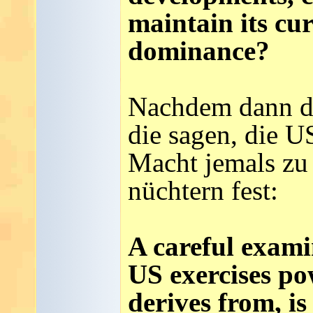
maintain its cur
dominance?
Nachdem dann d
die sagen, die U
Macht jemals zu v
nüchtern fest:
A careful exami
US exercises po
derives from, is