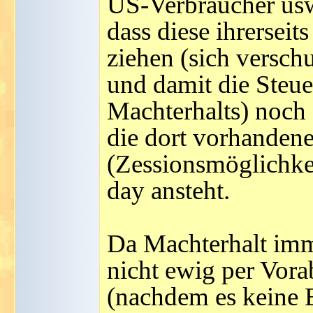
US-Verbraucher usw
dass diese ihrersei
ziehen (sich versch
und damit die Steue
Machterhalts) noch 
die dort vorhanden
(Zessionsmöglichkei
day ansteht.
Da Machterhalt im
nicht ewig per Vo
(nachdem es keine E