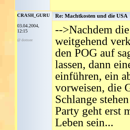
CRASH_GURU
Re: Machtkosten und die USA
03.04.2004,
-->Nachdem die 
12:15
weitgehend verk
@ dottore
den POG auf sa
lassen, dann ei
einführen, ein a
vorweisen, die 
Schlange stehen
Party geht erst 
Leben sein...