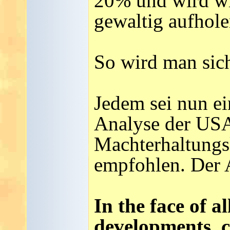
20% und wird wir
gewaltig aufhole
So wird man sich
Jedem sei nun ei
Analyse der USA
Machterhaltung
empfohlen. Der Ar
In the face of a
developments, c