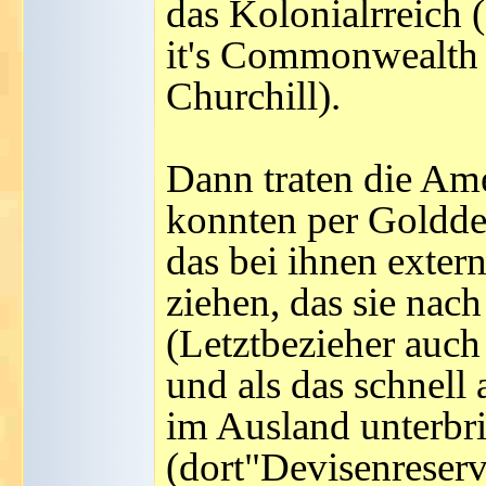
das Kolonialrreich 
it's Commonwealth la
Churchill).
Dann traten die Ame
konnten per Goldde
das bei ihnen extern
ziehen, das sie nac
(Letztbezieher auch
und als das schnell 
im Ausland unterbr
(dort"Devisenreserv