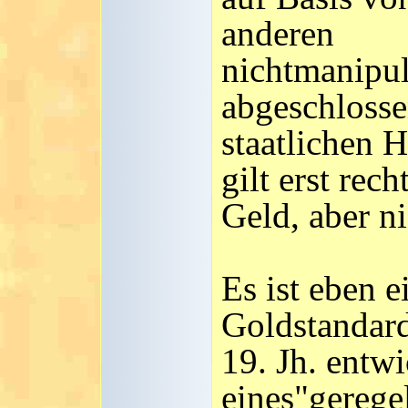
anderen
nichtmanipul
abgeschlossen
staatlichen 
gilt erst re
Geld, aber ni
Es ist eben e
Goldstandar
19. Jh. entw
eines"geregel