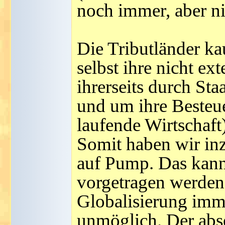
noch immer, aber ni
Die Tributländer ka
selbst ihre nicht ex
ihrerseits durch St
und um ihre Besteu
laufende Wirtschaft)
Somit haben wir inz
auf Pump. Das kann
vorgetragen werden,
Globalisierung imme
unmöglich. Der ab