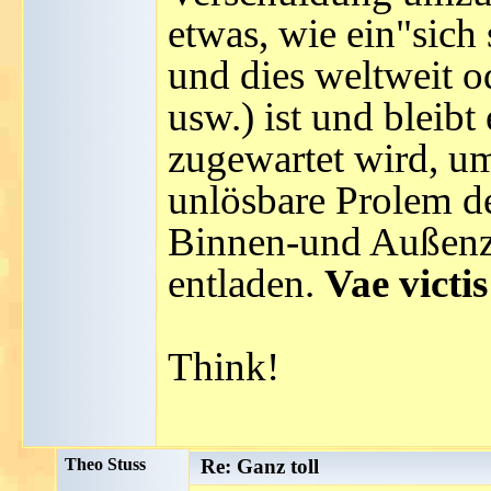
etwas, wie ein"sich
und dies weltweit 
usw.) ist und bleibt 
zugewartet wird, um
unlösbare Prolem de
Binnen-und Außenzw
entladen.
Vae victis
Think!
Theo Stuss
Re: Ganz toll