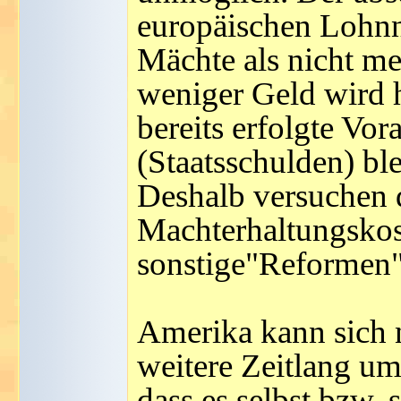
europäischen Lohnn
Mächte als nicht me
weniger Geld wird h
bereits erfolgte Vo
(Staatsschulden) ble
Deshalb versuchen 
Machterhaltungskost
sonstige"Reformen"
Amerika kann sich 
weitere Zeitlang u
dass es selbst bzw.