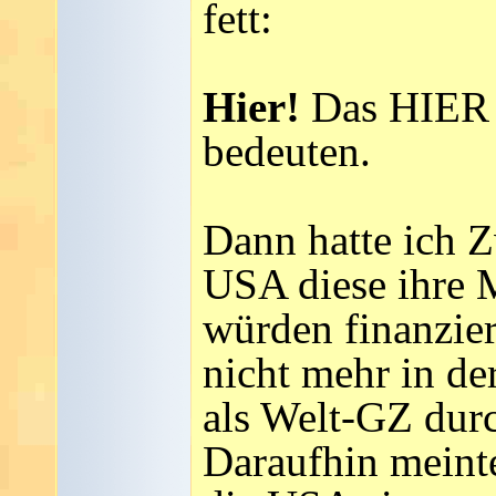
fett:
Hier!
Das HIER s
bedeuten.
Dann hatte ich Z
USA diese ihre 
würden finanzier
nicht mehr in de
als Welt-GZ dur
Daraufhin meint