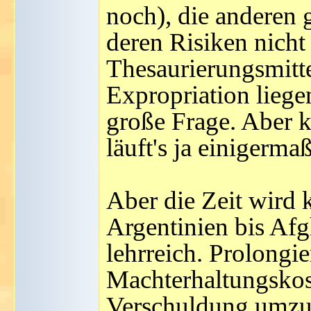
noch), die anderen 
deren Risiken nicht
Thesaurierungsmitte
Expropriation liege
große Frage. Aber 
läuft's ja einigerma
Aber die Zeit wird
Argentinien bis Afgh
lehrreich. Prolongi
Machterhaltungskos
Verschuldung umzub