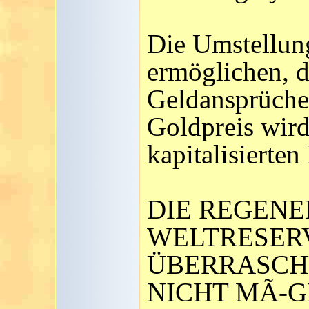
Die Umstellun
ermöglichen, di
Geldansprüche 
Goldpreis wird 
kapitalisierten
DIE REGENE
WELTRESER
ÜBERRASCH
NICHT MÃ-GL