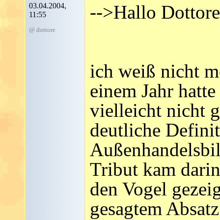
03.04.2004,
-->Hallo Dottore
11:55
@ dottore
ich weiß nicht m
einem Jahr hatte
vielleicht nicht 
deutliche Defini
Außenhandelsbila
Tribut kam darin
den Vogel gezei
gesagtem Absatz