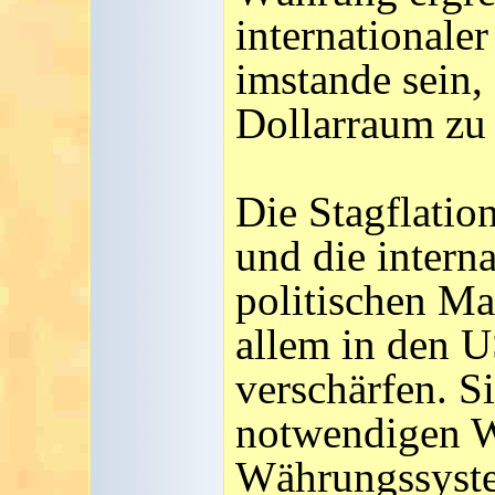
international
imstande sein, 
Dollarraum zu 
Die Stagflatio
und die interna
politischen M
allem in den U
verschärfen. Si
notwendigen W
Währungssystem