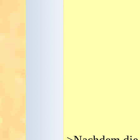
>Nachdem die 