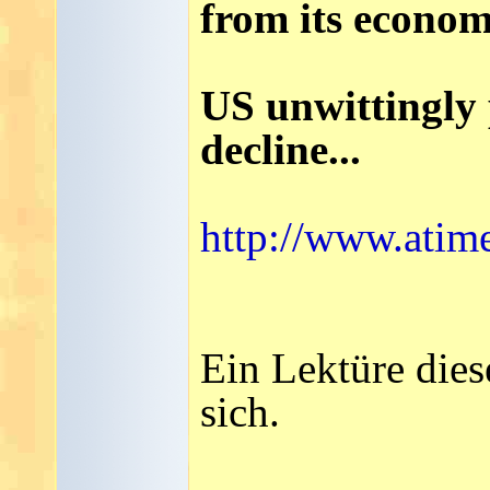
from its economi
US unwittingly 
decline...
http://www.ati
Ein Lektüre dies
sich.