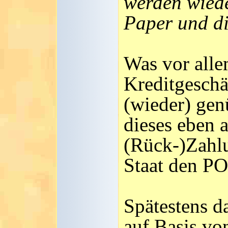
werden wiede
Paper und di
Was vor alle
Kreditgeschä
(wieder) gen
dieses eben a
(Rück-)Zahlu
Staat den PO
Spätestens d
auf Basis v