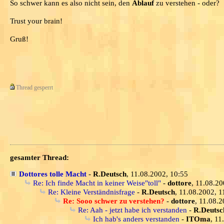
So schwer kann es also nicht sein, den
Ablauf
zu verstehen - oder?
Trust your brain!
Gruß!
Thread gesperrt
gesamter Thread:
Dottores tolle Macht
-
R.Deutsch
, 11.08.2002, 10:55
Re: Ich finde Macht in keiner Weise"toll"
-
dottore
, 11.08.20
Re: Kleine Verständnisfrage
-
R.Deutsch
, 11.08.2002, 1
Re: Sooo schwer zu verstehen?
-
dottore
, 11.08.
Re: Aah - jetzt habe ich verstanden
-
R.Deutsc
Ich hab's anders verstanden
-
ITOma
, 11