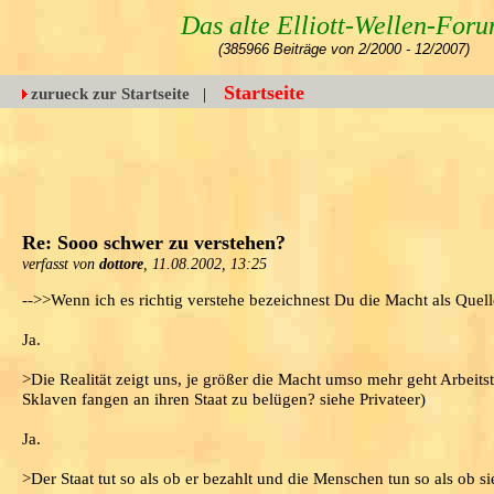
Das alte Elliott-Wellen-For
(385966 Beiträge von 2/2000 - 12/2007)
Startseite
zurueck zur Startseite
|
Re: Sooo schwer zu verstehen?
verfasst von
dottore
, 11.08.2002, 13:25
-->>Wenn ich es richtig verstehe bezeichnest Du die Macht als Quel
Ja.
>Die Realität zeigt uns, je größer die Macht umso mehr geht Arbeits
Sklaven fangen an ihren Staat zu belügen? siehe Privateer)
Ja.
>Der Staat tut so als ob er bezahlt und die Menschen tun so als ob 