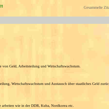
um
Gesammelte Zita
le von Geld, Arbeitsteilung und Wirtschaftswachstum.
teilung, Wirtschaftswachstum und Austausch über staatliches Geld zurüc
sie arbeiten wie in der DDR, Kuba, Nordkorea etc.