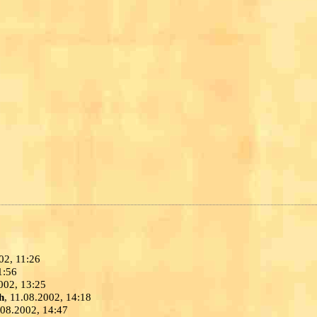
02, 11:26
1:56
2002, 13:25
h
, 11.08.2002, 14:18
.08.2002, 14:47