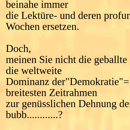
beinahe immer
die Lektüre- und deren profu
Wochen ersetzen.
Doch,
meinen Sie nicht die geballt
die weltweite
Dominanz der"Demokratie"= O
breitesten Zeitrahmen
zur genüsslichen Dehnung der
bubb............?