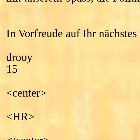
In Vorfreude auf Ihr nächstes
drooy
15
<center>
<HR>