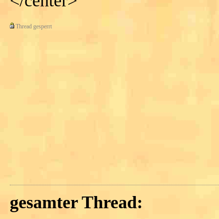
</center>
Thread gesperrt
gesamter Thread: