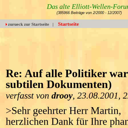
Das alte Elliott-Wellen-For
(385966 Beiträge von 2/2000 - 12/2007)
Startseite
zurueck zur Startseite
|
Re: Auf alle Politiker w
subtilen Dokumenten)
verfasst von
drooy
, 23.08.2001, 
>Sehr geehrter Herr Martin,
herzlichen Dank für Ihre phan