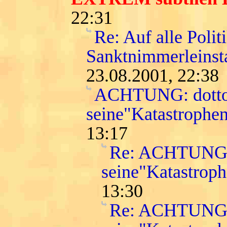
22:31
Re: Auf alle Polit
Sanktnimmerleinst
23.08.2001, 22:38
ACHTUNG: dottor
seine"Katastroph
13:17
Re: ACHTUNG: d
seine"Katastro
13:30
Re: ACHTUNG: d