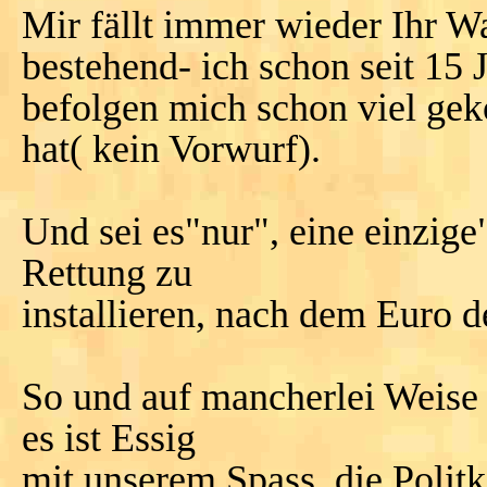
Mir fällt immer wieder Ihr Wa
bestehend- ich schon seit 15
befolgen mich schon viel gek
hat( kein Vorwurf).
Und sei es"nur", eine einzig
Rettung zu
installieren, nach dem Eur
So und auf mancherlei Weise 
es ist Essig
mit unserem Spass, die Polit