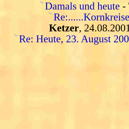
Damals und heute
-
Re:......Kornkreise..
Ketzer
, 24.08.200
Re: Heute, 23. August 20