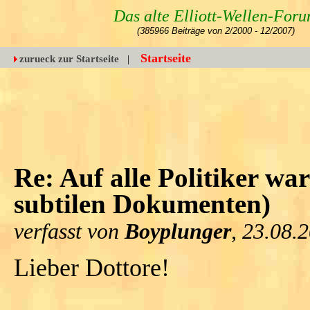
Das alte Elliott-Wellen-For
(385966 Beiträge von 2/2000 - 12/2007)
Startseite
zurueck zur Startseite
|
Re: Auf alle Politiker w
subtilen Dokumenten)
verfasst von
Boyplunger
, 23.08.
Lieber Dottore!