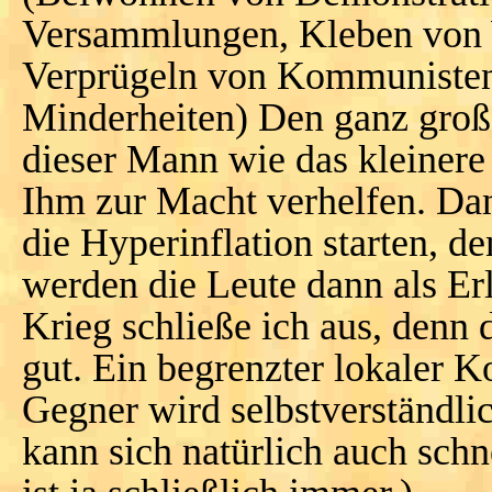
Versammlungen, Kleben von 
Verprügeln von Kommunisten
Minderheiten) Den ganz große
dieser Mann wie das kleiner
Ihm zur Macht verhelfen. Da
die Hyperinflation starten, 
werden die Leute dann als E
Krieg schließe ich aus, denn 
gut. Ein begrenzter lokaler K
Gegner wird selbstverständli
kann sich natürlich auch schn