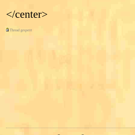
</center>
Thread gesperrt