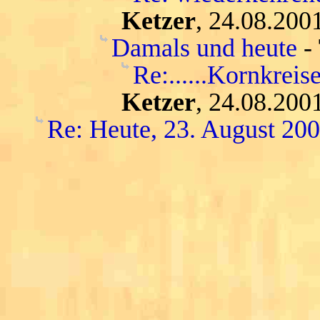
Ketzer
, 24.08.200
Damals und heute
-
Re:......Kornkreise..
Ketzer
, 24.08.200
Re: Heute, 23. August 20