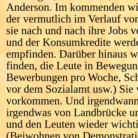
Anderson. Im kommenden wi
der vermutlich im Verlauf vo
sie nach und nach ihre Jobs v
und der Konsumkredite werden
empfinden. Darüber hinaus wi
finden, die Leute in Bewegung
Bewerbungen pro Woche, Schl
vor dem Sozialamt usw.) Sie 
vorkommen. Und irgendwann 
irgendwas von Landbrücke u
und den Leuten wieder wicht
(Beiwohnen von Demonstrati