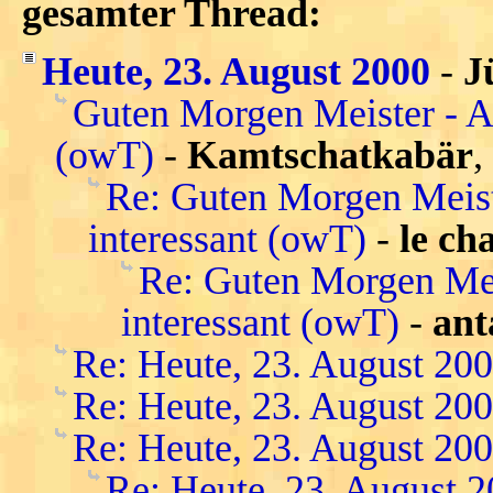
gesamter Thread:
Heute, 23. August 2000
-
J
Guten Morgen Meister - Al
(owT)
-
Kamtschatkabär
,
Re: Guten Morgen Meiste
interessant (owT)
-
le ch
Re: Guten Morgen Meis
interessant (owT)
-
ant
Re: Heute, 23. August 20
Re: Heute, 23. August 20
Re: Heute, 23. August 20
Re: Heute, 23. August 