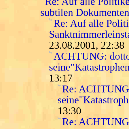
Re: Auf alle Politi
subtilen Dokumenten
Re: Auf alle Polit
Sanktnimmerleinst
23.08.2001, 22:38
ACHTUNG: dottor
seine"Katastroph
13:17
Re: ACHTUNG: d
seine"Katastro
13:30
Re: ACHTUNG: d