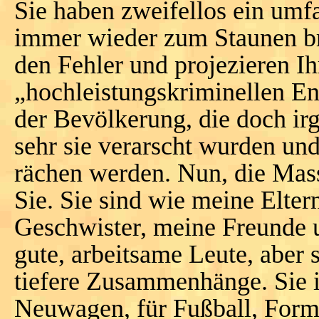
Sie haben zweifellos ein um
immer wieder zum Staunen br
den Fehler und projezieren I
„hochleistungskriminellen En
der Bevölkerung, die doch i
sehr sie verarscht wurden un
rächen werden. Nun, die Mass
Sie. Sie sind wie meine Elter
Geschwister, meine Freunde 
gute, arbeitsame Leute, aber s
tiefere Zusammenhänge. Sie i
Neuwagen, für Fußball, Forme