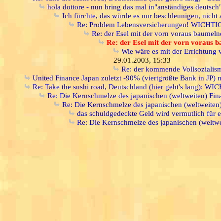
hola dottore - nun bring das mal in"anständiges deutsch"
Ich fürchte, das würde es nur beschleunigen, nicht
Re: Problem Lebensversicherungen! WICHTI
Re: der Esel mit der vorn voraus baumel
Re: der Esel mit der vorn voraus 
Wie wäre es mit der Errichtu
29.01.2003, 15:33
Re: der kommende Vollsozialis
United Finance Japan zuletzt -90% (viertgrößte Bank in JP)
Re: Take the sushi road, Deutschland (hier geht's lang): WI
Re: Die Kernschmelze des japanischen (weltweiten) F
Re: Die Kernschmelze des japanischen (weltweite
das schuldgedeckte Geld wird vermutlich für ein
Re: Die Kernschmelze des japanischen (weltw