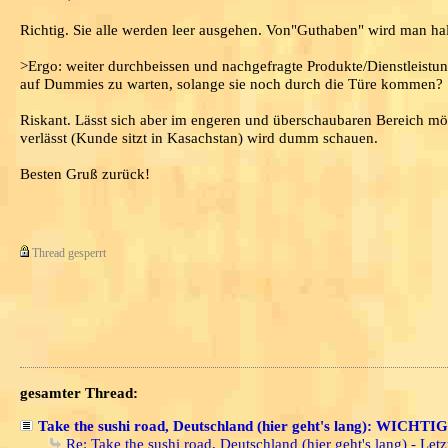
Richtig. Sie alle werden leer ausgehen. Von"Guthaben" wird man halt
>Ergo: weiter durchbeissen und nachgefragte Produkte/Dienstleistung
auf Dummies zu warten, solange sie noch durch die Türe kommen?
Riskant. Lässt sich aber im engeren und überschaubaren Bereich mö
verlässt (Kunde sitzt in Kasachstan) wird dumm schauen.
Besten Gruß zurück!
Thread gesperrt
gesamter Thread:
Take the sushi road, Deutschland (hier geht's lang): WICHTIG
Re: Take the sushi road, Deutschland (hier geht's lang) - Letz