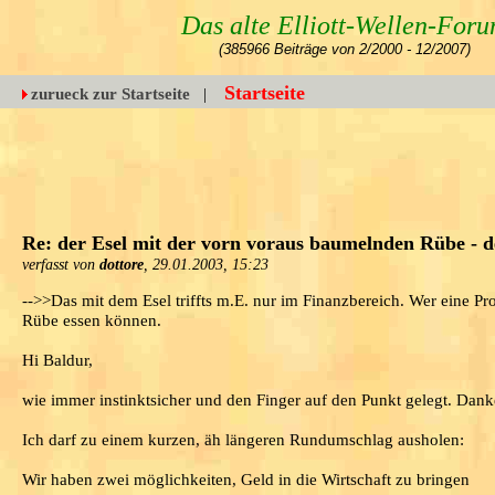
Das alte Elliott-Wellen-For
(385966 Beiträge von 2/2000 - 12/2007)
Startseite
zurueck zur Startseite
|
Re: der Esel mit der vorn voraus baumelnden Rübe - 
verfasst von
dottore
, 29.01.2003, 15:23
-->>Das mit dem Esel triffts m.E. nur im Finanzbereich. Wer eine P
Rübe essen können.
Hi Baldur,
wie immer instinktsicher und den Finger auf den Punkt gelegt. Dank
Ich darf zu einem kurzen, äh längeren Rundumschlag ausholen:
Wir haben zwei möglichkeiten, Geld in die Wirtschaft zu bringen