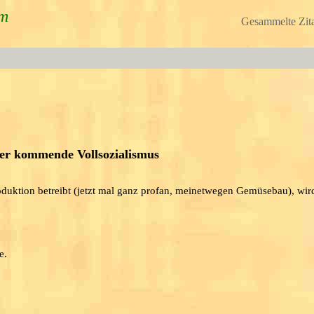
um
Gesammelte Zita
der kommende Vollsozialismus
roduktion betreibt (jetzt mal ganz profan, meinetwegen Gemüsebau), wi
e.