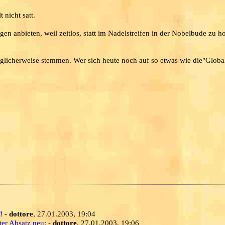
 nicht satt.
en anbieten, weil zeitlos, statt im Nadelstreifen in der Nobelbude zu 
glicherweise stemmen. Wer sich heute noch auf so etwas wie die"Globa
!
-
dottore
, 27.01.2003, 19:04
ter Absatz neu:
-
dottore
, 27.01.2003, 19:06