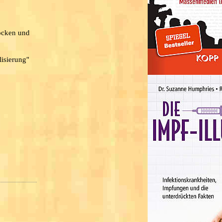
hocken und
lisierung"