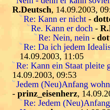
Nein - denn er kann soviel 
R.Deutsch
, 14.09.2003, 09
Re: Kann er nicht
-
dott
Re. Kann er doch
-
R.
Re: Nein, nein
-
dot
Re: Da ich jedem Idealis
14.09.2003, 11:05
Re: Kann ein Staat pleite
14.09.2003, 09:53
Jedem (Neu)Anfang wohnt
-
prinz_eisenherz
, 14.09.2
Re: Jedem (Neu)Anfang