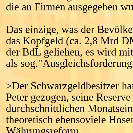
die an Firmen ausgegeben wu
Das einzige, was der Bevölke
das Kopfgeld (ca. 2,8 Mrd DM)
der BdL geliehen, es wird mi
als sog."Ausgleichsforderun
>Der Schwarzgeldbesitzer hat
Peter gezogen, seine Reserve
durchschnittlichen Monatsein
theoretisch ebensoviele Hose
Währungsreform.