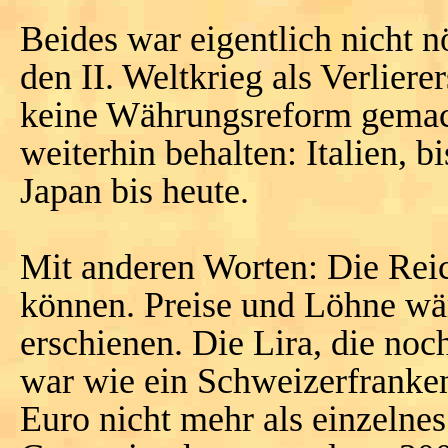
Beides war eigentlich nicht n
den II. Weltkrieg als Verlier
keine Währungsreform gemach
weiterhin behalten: Italien, 
Japan bis heute.
Mit anderen Worten: Die Reic
können. Preise und Löhne wä
erschienen. Die Lira, die noc
war wie ein Schweizerfranke
Euro nicht mehr als einzelne