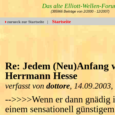
Das alte Elliott-Wellen-For
(385966 Beiträge von 2/2000 - 12/2007)
Startseite
zurueck zur Startseite
|
Re: Jedem (Neu)Anfang w
Herrmann Hesse
verfasst von
dottore
, 14.09.2003,
-->>>>Wenn er dann gnädig ist
einem sensationell günstigem