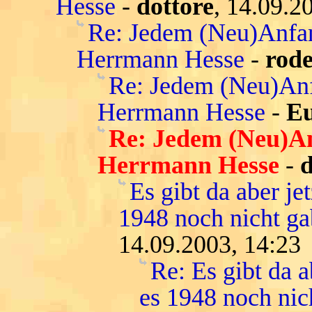
Hesse
-
dottore
, 14.09.2
Re: Jedem (Neu)Anfan
Herrmann Hesse
-
rod
Re: Jedem (Neu)Anf
Herrmann Hesse
-
Eu
Re: Jedem (Neu)An
Herrmann Hesse
-
d
Es gibt da aber je
1948 noch nicht ga
14.09.2003, 14:23
Re: Es gibt da a
es 1948 noch nich