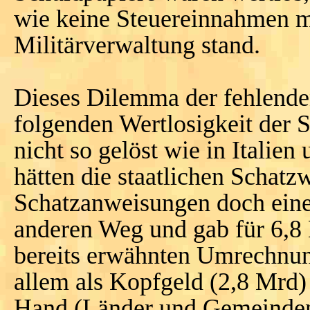
wie keine Steuereinnahmen m
Militärverwaltung stand.
Dieses Dilemma der fehlende
folgenden Wertlosigkeit der 
nicht so gelöst wie in Italien
hätten die staatlichen Schatz
Schatzanweisungen doch eine
anderen Weg und gab für 6,8
bereits erwähnten Umrechnung
allem als Kopfgeld (2,8 Mrd)
Hand (Länder und Gemeinden