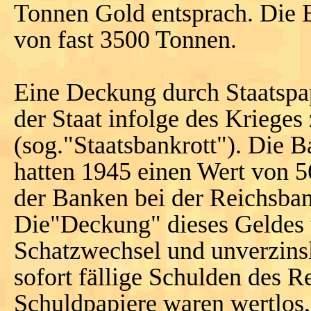
Tonnen Gold entsprach. Die 
von fast 3500 Tonnen.
Eine Deckung durch Staatspap
der Staat infolge des Kriege
(sog."Staatsbankrott"). Die
hatten 1945 einen Wert von 
der Banken bei der Reichsb
Die"Deckung" dieses Geldes w
Schatzwechsel und unverzins
sofort fällige Schulden des R
Schuldpapiere waren wertlos,