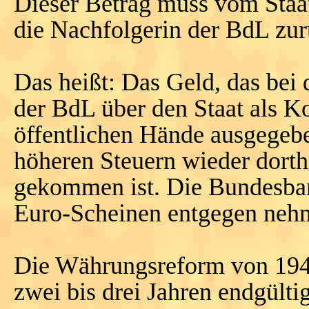
Dieser Betrag muss vom Staa
die Nachfolgerin der BdL zu
Das heißt: Das Geld, das be
der BdL über den Staat als Ko
öffentlichen Hände ausgegeb
höheren Steuern wieder dort
gekommen ist. Die Bundesba
Euro-Scheinen entgegen nehm
Die Währungsreform von 1948 
zwei bis drei Jahren endgülti