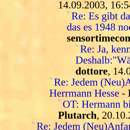
14.09.2003, 16:5
Re: Es gibt da
das es 1948 no
sensortimeco
Re: Ja, kenn
Deshalb:"Wäh
dottore
, 14.
Re: Jedem (Neu)A
Herrmann Hesse
-
OT: Hermann bit
Plutarch
, 20.10
Re: Jedem (Neu)Anfan