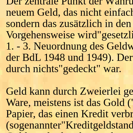
Der zentrale Punkt der Währ
neuem Geld, das nicht einfac
sondern das zusätzlich in de
Vorgehensweise wird"gesetzl
1. - 3. Neuordnung des Geldw
der BdL 1948 und 1949). Der 
durch nichts"gedeckt" war.
Geld kann durch Zweierlei ge
Ware, meistens ist das Gold 
Papier, das einen Kredit verbr
(sogenannter"Kreditgeldstand