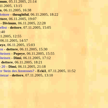
inum
, 05.11.2005, 21:14
.11.2005, 13:15
m
, 06.11.2005, 16:38
dottore
-
thoughtful
, 06.11.2005, 18:22
ttore
, 06.11.2005, 19:07
-
Divinum
, 06.11.2005, 22:28
elbst
-
dottore
, 07.11.2005, 15:05
3:40
11.2005, 12:55
 06.11.2005, 14:57
eye
, 06.11.2005, 15:03
en
-
dottore
, 06.11.2005, 15:30
Steinen
-
Popeye
, 06.11.2005, 15:55
Steinen
-
Dimi
, 06.11.2005, 17:12
-
dottore
, 06.11.2005, 18:21
e 20
-
Dimi
, 06.11.2005, 21:18
er Stein des Anstosses?
-
Ecki1
, 07.11.2005, 11:52
dnezar
-
dottore
, 07.11.2005, 13:10