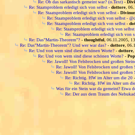
Re: Ob das sarkastisch gemeint war? (o.Text)
-
Div
Re: Staatsproblem erledigt sich von selbst
-
dottore
, 06
Re: Staatsproblem erledigt sich von selbst
-
Divinu
Re: Staatsproblem erledigt sich von selbst - @
Re: Staatsproblem erledigt sich von selbst
-
do
Re: Staatsproblem erledigt sich von selbst
Re: Staatsproblem erledigt sich von s
Re: Das"Martin-Theorem"?
-
thoughtful
, 06.11.2005, 1
Re: Das"Martin-Theorem"? Und wer war das?
-
dottore
, 06.
Re: Und von wem sind diese schönen Worte?
-
dottore
,
Re: Und von wem sind diese schönen Worte?
-
Pop
Re: Jawoll! Von Felsbrocken und großen Stein
Re: Jawoll! Von Felsbrocken und großen 
Re: Jawoll! Von Felsbrocken und großen 
Re: Richtig. HW im Alter um die 20
Re: Richtig. HW im Alter um di
Was für ein Stein war da gemeint? Etwa d
Re: Der aus dem Traum des Nebuka