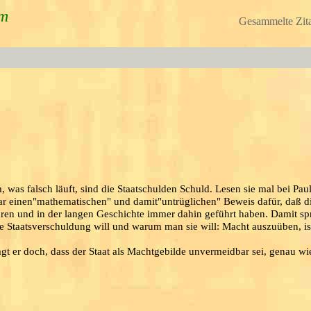
um
Gesammelte Zita
was falsch läuft, sind die Staatschulden Schuld. Lesen sie mal bei Pau
gar einen"mathematischen" und damit"untrüglichen" Beweis dafür, daß d
hren und in der langen Geschichte immer dahin geführt haben. Damit spr
die Staatsverschuldung will und warum man sie will: Macht auszuüben, is
gt er doch, dass der Staat als Machtgebilde unvermeidbar sei, genau wi