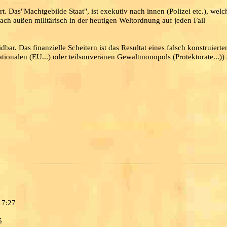
t. Das"Machtgebilde Staat", ist exekutiv nach innen (Polizei etc.), welc
ch außen militärisch in der heutigen Weltordnung auf jeden Fall
bar. Das finanzielle Scheitern ist das Resultat eines falsch konstruierte
ionalen (EU...) oder teilsouveränen Gewaltmonopols (Protektorate...)) 
17:27
5