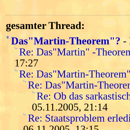
gesamter Thread:
Das"Martin-Theorem"?
-
Re: Das"Martin" -Theore
17:27
Re: Das"Martin-Theorem
Re: Das"Martin-Theore
Re: Ob das sarkastisc
05.11.2005, 21:14
Re: Staatsproblem erledi
06.11.2005, 13:15