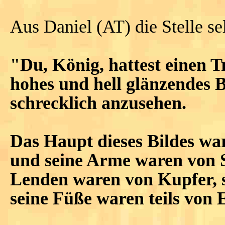
Aus Daniel (AT) die Stelle sel
"Du, König, hattest einen T
hohes und hell glänzendes B
schrecklich anzusehen.
Das Haupt dieses Bildes war
und seine Arme waren von S
Lenden waren von Kupfer, s
seine Füße waren teils von E