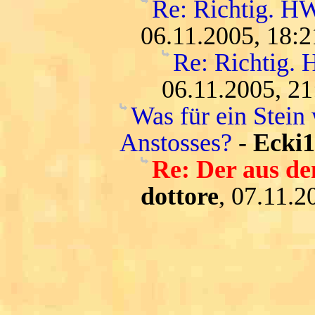
Re: Richtig. HW
06.11.2005, 18:2
Re: Richtig. 
06.11.2005, 21
Was für ein Stein
Anstosses?
-
Ecki1
Re: Der aus d
dottore
, 07.11.2