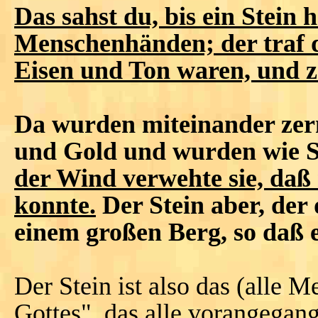
Das sahst du, bis ein Stei
Menschenhänden; der traf d
Eisen und Ton waren, und z
Da wurden miteinander zerm
und Gold und wurden wie 
der Wind verwehte sie, daß
konnte.
Der Stein aber, der 
einem großen Berg, so daß e
Der Stein ist also das (alle
Gottes", das alle vorangegan