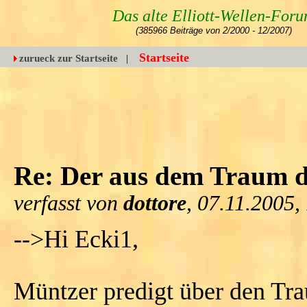
Das alte Elliott-Wellen-For
(385966 Beiträge von 2/2000 - 12/2007)
Startseite
zurueck zur Startseite
|
Re: Der aus dem Traum 
verfasst von
dottore
, 07.11.2005,
-->Hi Ecki1,
Müntzer predigt über den Tra