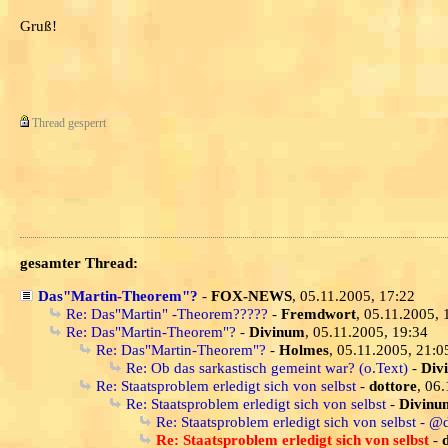
Gruß!
Thread gesperrt
gesamter Thread:
Das"Martin-Theorem"?
-
FOX-NEWS
, 05.11.2005, 17:22
Re: Das"Martin" -Theorem?????
-
Fremdwort
, 05.11.2005, 
Re: Das"Martin-Theorem"?
-
Divinum
, 05.11.2005, 19:34
Re: Das"Martin-Theorem"?
-
Holmes
, 05.11.2005, 21:0
Re: Ob das sarkastisch gemeint war? (o.Text)
-
Div
Re: Staatsproblem erledigt sich von selbst
-
dottore
, 06
Re: Staatsproblem erledigt sich von selbst
-
Divinu
Re: Staatsproblem erledigt sich von selbst - @
Re: Staatsproblem erledigt sich von selbst
-