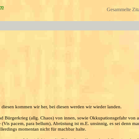
um
Gesammelte Zita
 diesen kommen wir her, bei diesen werden wir wieder landen.
und Bürgerkrieg (allg. Chaos) von innen, sowie Okkupationsgefahr von 
te (Vis pacem, para bellum), Abrüstung ist m.E. unsinnig, es sei denn ma
llerdings momentan nicht für machbar halte.