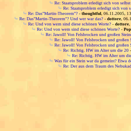
Re: Staatsproblem erledigt sich von selbst
Re: Staatsproblem erledigt sich von s
Re: Das"Martin-Theorem"?
-
thoughtful
, 06.11.2005, 1
Re: Das"Martin-Theorem"? Und wer war das?
-
dottore
, 06.
Re: Und von wem sind diese schönen Worte?
-
dottore
,
Re: Und von wem sind diese schönen Worte?
-
Pop
Re: Jawoll! Von Felsbrocken und großen Stein
Re: Jawoll! Von Felsbrocken und großen 
Re: Jawoll! Von Felsbrocken und großen 
Re: Richtig. HW im Alter um die 20
Re: Richtig. HW im Alter um di
Was für ein Stein war da gemeint? Etwa d
Re: Der aus dem Traum des Nebuka