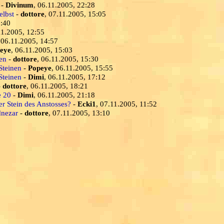
-
Divinum
, 06.11.2005, 22:28
elbst
-
dottore
, 07.11.2005, 15:05
3:40
11.2005, 12:55
 06.11.2005, 14:57
eye
, 06.11.2005, 15:03
en
-
dottore
, 06.11.2005, 15:30
Steinen
-
Popeye
, 06.11.2005, 15:55
Steinen
-
Dimi
, 06.11.2005, 17:12
-
dottore
, 06.11.2005, 18:21
e 20
-
Dimi
, 06.11.2005, 21:18
er Stein des Anstosses?
-
Ecki1
, 07.11.2005, 11:52
dnezar
-
dottore
, 07.11.2005, 13:10