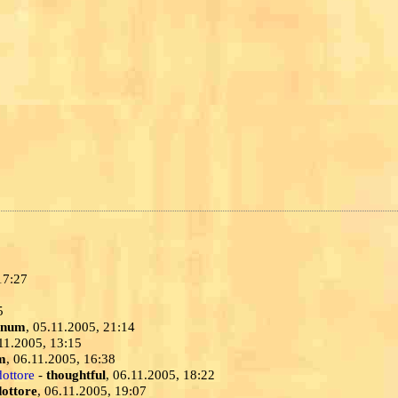
17:27
5
inum
, 05.11.2005, 21:14
.11.2005, 13:15
m
, 06.11.2005, 16:38
dottore
-
thoughtful
, 06.11.2005, 18:22
dottore
, 06.11.2005, 19:07