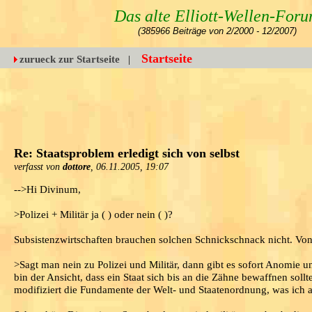
Das alte Elliott-Wellen-For
(385966 Beiträge von 2/2000 - 12/2007)
Startseite
zurueck zur Startseite
|
Re: Staatsproblem erledigt sich von selbst
verfasst von
dottore
, 06.11.2005, 19:07
-->Hi Divinum,
>Polizei + Militär ja ( ) oder nein ( )?
Subsistenzwirtschaften brauchen solchen Schnickschnack nicht. Von
>Sagt man nein zu Polizei und Militär, dann gibt es sofort Anomie 
bin der Ansicht, dass ein Staat sich bis an die Zähne bewaffnen soll
modifiziert die Fundamente der Welt- und Staatenordnung, was ich a