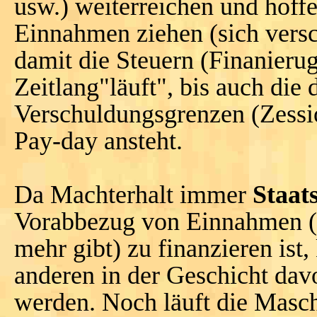
usw.) weiterreichen und hoffen
Einnahmen ziehen (sich versc
damit die Steuern (Finanieru
Zeitlang"läuft", bis auch die
Verschuldungsgrenzen (Zessio
Pay-day ansteht.
Da Machterhalt immer
Staat
Vorabbezug von Einnahmen (n
mehr gibt) zu finanzieren is
anderen in der Geschicht dav
werden. Noch läuft die Masch