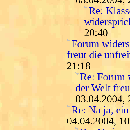
Re: Klass
widersprich
20:40
Forum widersp
freut die unfr
21:18
Re: Forum w
der Welt fre
03.04.2004, 
Re: Na ja, ein
04.04.2004, 10