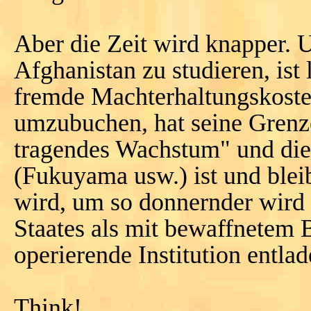
Aber die Zeit wird knapper. 
Afghanistan zu studieren, ist
fremde Machterhaltungskoste
umzubuchen, hat seine Grenze
tragendes Wachstum" und die
(Fukuyama usw.) ist und bleib
wird, um so donnernder wird 
Staates als mit bewaffnete
operierende Institution entla
Think!