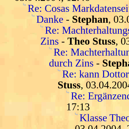
Re: Cosas Markdatensei
Danke
-
Stephan
, 03
Re: Machterhaltungs
Zins
-
Theo Stuss
, 0
Re: Machterhaltun
durch Zins
-
Steph
Re: kann Dottore
Stuss
, 03.04.200
Re: Ergänzen
17:13
Klasse Theo
03.04.2004, 