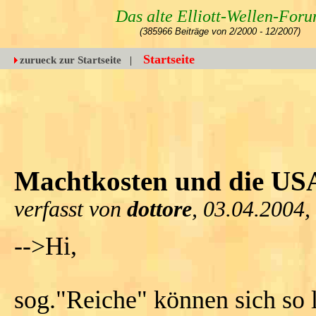
Das alte Elliott-Wellen-For
(385966 Beiträge von 2/2000 - 12/2007)
Startseite
zurueck zur Startseite
|
Machtkosten und die US
verfasst von
dottore
, 03.04.2004,
-->Hi,
sog."Reiche" können sich so l