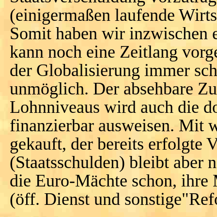
(einigermaßen laufende Wirtsc
Somit haben wir inzwischen e
kann noch eine Zeitlang vorg
der Globalisierung immer sch
unmöglich. Der absehbare Z
Lohnniveaus wird auch die do
finanzierbar ausweisen. Mit 
gekauft, der bereits erfolgte
(Staatsschulden) bleibt aber 
die Euro-Mächte schon, ihre
(öff. Dienst und sonstige"Re