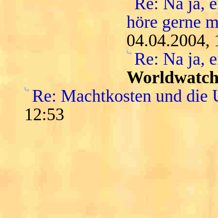
Re: Na ja, 
höre gerne me
04.04.2004, 
Re: Na ja, 
Worldwatch
Re: Machtkosten und die
12:53