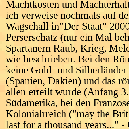
Machtkosten und Machterhal
ich verweise nochmals auf d
Wagschall in"Der Staat" 2000
Perserschatz (nur ein Mal be
Spartanern Raub, Krieg, Melo
wie beschrieben. Bei den Röme
keine Gold- und Silberländer
(Spanien, Dakien) und das r
allen erteilt wurde (Anfang 3.
Südamerika, bei den Franzos
Kolonialrreich ("may the Bri
last for a thousand years..." -