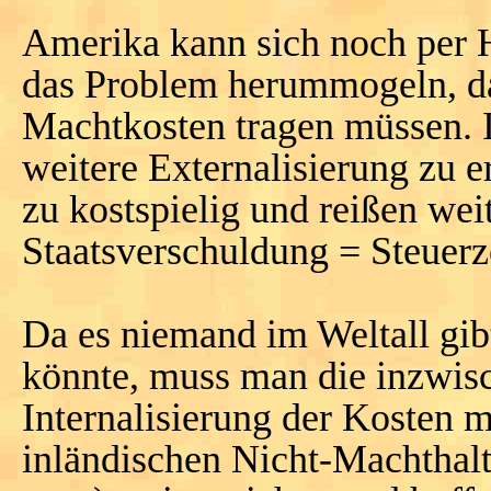
Amerika kann sich noch per 
das Problem herummogeln, das
Machtkosten tragen müssen. 
weitere Externalisierung zu e
zu kostspielig und reißen wei
Staatsverschuldung = Steuerz
Da es niemand im Weltall gi
könnte, muss man die inzwi
Internalisierung der Kosten m
inländischen Nicht-Machthal