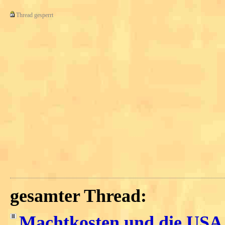
Thread gesperrt
gesamter Thread:
Machtkosten und die USA