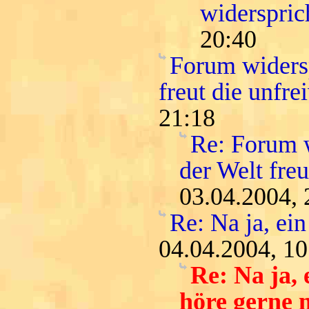
widersprich
20:40
Forum widersp
freut die unfr
21:18
Re: Forum w
der Welt fre
03.04.2004, 
Re: Na ja, ein
04.04.2004, 10
Re: Na ja,
höre gerne m