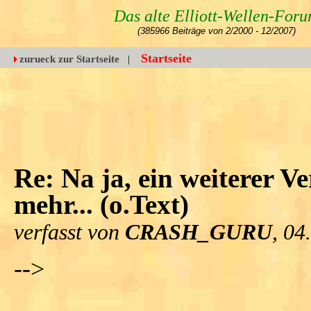
Das alte Elliott-Wellen-For
(385966 Beiträge von 2/2000 - 12/2007)
Startseite
zurueck zur Startseite
|
Re: Na ja, ein weiterer 
mehr... (o.Text)
verfasst von
CRASH_GURU
, 04
-->