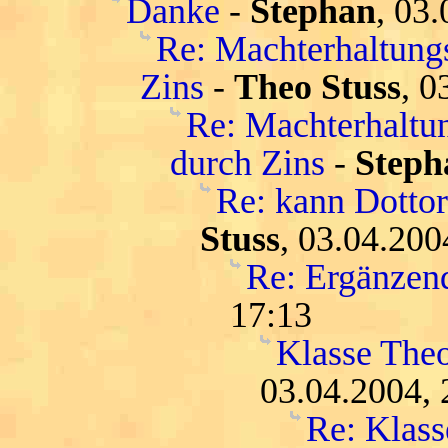
Danke
-
Stephan
, 03
Re: Machterhaltungs
Zins
-
Theo Stuss
, 0
Re: Machterhaltun
durch Zins
-
Steph
Re: kann Dottore
Stuss
, 03.04.200
Re: Ergänzen
17:13
Klasse Theo
03.04.2004, 
Re: Klass