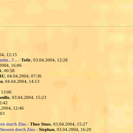
04, 12:15
tin...?...
-
Tofir
, 03.04.2004, 12:28
.2004, 16:06
4, 00:58
RU
, 04.04.2004, 07:36
on
, 04.04.2004, 14:13
 13:06
nillo
, 03.04.2004, 15:23
2:42
4.2004, 12:46
:03
ern durch Zins
-
Theo Stuss
, 03.04.2004, 15:27
 Steuern durch Zins
-
Stephan
, 03.04.2004, 16:20