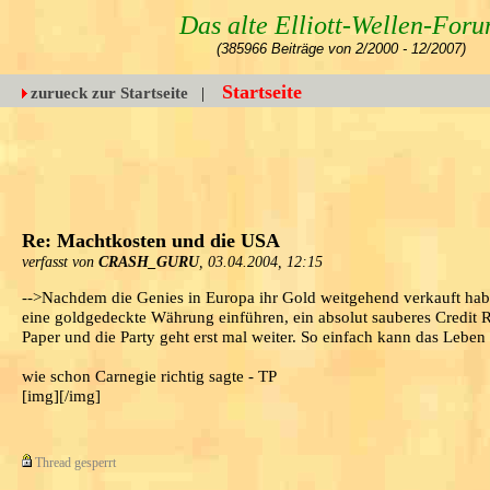
Das alte Elliott-Wellen-For
(385966 Beiträge von 2/2000 - 12/2007)
Startseite
zurueck zur Startseite
|
Re: Machtkosten und die USA
verfasst von
CRASH_GURU
, 03.04.2004, 12:15
-->Nachdem die Genies in Europa ihr Gold weitgehend verkauft ha
eine goldgedeckte Währung einführen, ein absolut sauberes Credit 
Paper und die Party geht erst mal weiter. So einfach kann das Leben s
wie schon Carnegie richtig sagte - TP
[img][/img]
Thread gesperrt