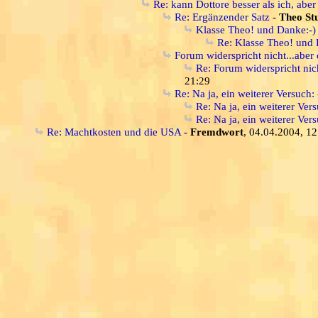
Re: kann Dottore besser als ich, aber
Re: Ergänzender Satz
-
Theo St
Klasse Theo! und Danke:-)
Re: Klasse Theo! und D
Forum widerspricht nicht...aber 
Re: Forum widerspricht nich
21:29
Re: Na ja, ein weiterer Versuch:
Re: Na ja, ein weiterer Ver
Re: Na ja, ein weiterer Ver
Re: Machtkosten und die USA
-
Fremdwort
, 04.04.2004, 12