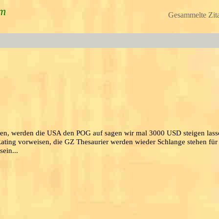
um
Gesammelte Zita
ben, werden die USA den POG auf sagen wir mal 3000 USD steigen lass
Rating vorweisen, die GZ Thesaurier werden wieder Schlange stehen fü
ein...