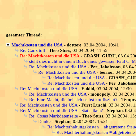
gesamter Thread:
Machtkosten und die USA
-
dottore
, 03.04.2004, 10:41
Re: Ganz toll
-
Theo Stuss
, 03.04.2004, 11:55
Re: Machtkosten und die USA
-
CRASH_GURU
, 03.04.20
steht dies nicht in einem Buch eines gewissen Paul C. Mar
Re: Machtkosten und die USA
-
Per_Jakobsson
, 03.04
Re: Machtkosten und die USA
-
bernor
, 04.04.200
Re: Machtkosten und die USA
-
CRASH_GU
Re: Machtkosten und die USA
-
Per_Jakobss
Re: Machtkosten und die USA
-
Euklid
, 03.04.2004, 12:30
Re: Machtkosten und die USA
-
monopoly
, 03.04.2004,
Re: Eine Macht, die bei sich selbst konfisziert?
-
Tempra
Re: Machtkosten und die USA
-
Fürst Luschi
, 03.04.2004, 1
Re: Machtkosten und die USA - Statistiken?
-
Stephan
, 03.0
Re: Cosas Markdatenseite
-
Theo Stuss
, 03.04.2004, 13
Danke
-
Stephan
, 03.04.2004, 15:21
Re: Machterhaltungskosten = abgetretene Steu
Re: Machterhaltungskosten = abgetretene