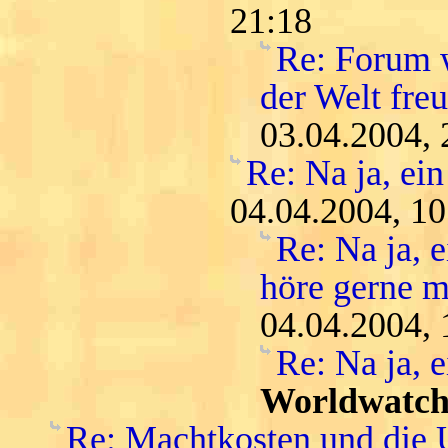
21:18
Re: Forum w
der Welt fre
03.04.2004, 
Re: Na ja, ein
04.04.2004, 10
Re: Na ja, 
höre gerne me
04.04.2004, 
Re: Na ja, 
Worldwatch
Re: Machtkosten und die