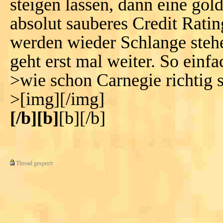
steigen lassen, dann eine go
absolut sauberes Credit Rati
werden wieder Schlange stehe
geht erst mal weiter. So einfa
>wie schon Carnegie richtig 
>[img][/img]
[/b][b]
[b][/b]
Thread gesperrt