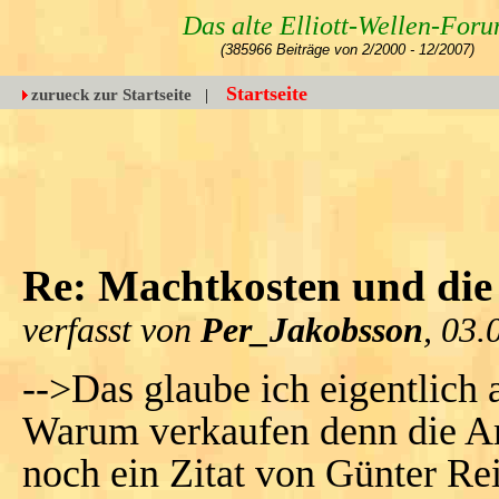
Das alte Elliott-Wellen-For
(385966 Beiträge von 2/2000 - 12/2007)
Startseite
zurueck zur Startseite
|
Re: Machtkosten und di
verfasst von
Per_Jakobsson
, 03.
-->Das glaube ich eigentlich 
Warum verkaufen denn die A
noch ein Zitat von Günter R