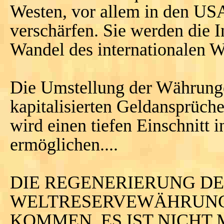
Westen, vor allem in den USA
verschärfen. Sie werden die I
Wandel des internationalen W
Die Umstellung der Währunge
kapitalisierten Geldansprüche
wird einen tiefen Einschnitt i
ermöglichen....
DIE REGENERIERUNG DE
WELTRESERVEWÄHRUNG
KOMMEN. ES IST NICHT M