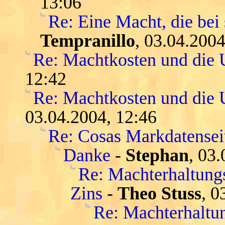
13:06
Re: Eine Macht, die bei 
Tempranillo
, 03.04.2004
Re: Machtkosten und die
12:42
Re: Machtkosten und die U
03.04.2004, 12:46
Re: Cosas Markdatensei
Danke
-
Stephan
, 03
Re: Machterhaltungs
Zins
-
Theo Stuss
, 0
Re: Machterhaltun