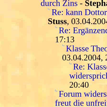
durch Zins
-
Steph
Re: kann Dottore
Stuss
, 03.04.200
Re: Ergänzen
17:13
Klasse Theo
03.04.2004, 
Re: Klass
widersprich
20:40
Forum widersp
freut die unfr