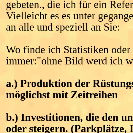
gebeten., die ich für ein Ref
Vielleicht es es unter gegan
an alle und speziell an Sie:
Wo finde ich Statistiken ode
immer:"ohne Bild werd ich wi
a.) Produktion der Rüstung
möglichst mit Zeitreihen
b.) Investitionen, die den 
oder steigern. (Parkplätze,