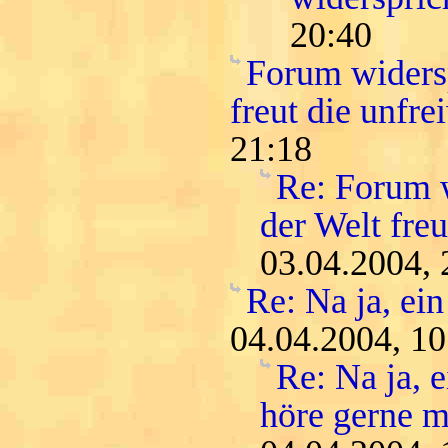
20:40
Forum widersp
freut die unfr
21:18
Re: Forum w
der Welt fre
03.04.2004, 
Re: Na ja, ein
04.04.2004, 10
Re: Na ja, 
höre gerne me