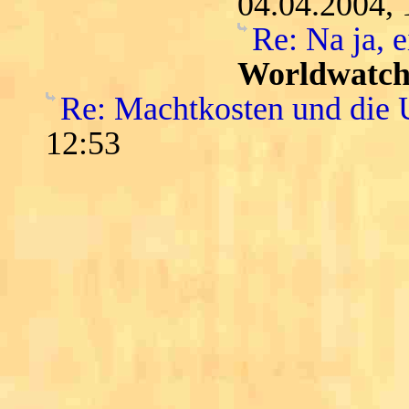
04.04.2004, 
Re: Na ja, 
Worldwatch
Re: Machtkosten und die
12:53