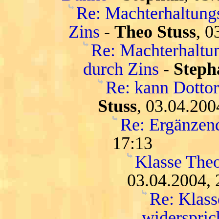
Re: Machterhaltungs
Zins
-
Theo Stuss
, 0
Re: Machterhaltun
durch Zins
-
Steph
Re: kann Dottore
Stuss
, 03.04.200
Re: Ergänzen
17:13
Klasse Theo
03.04.2004, 
Re: Klass
widersprich