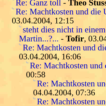
Re: Ganz toll
-
Theo Stus
Re: Machtkosten und die
03.04.2004, 12:15
steht dies nicht in eine
Martin...?...
-
Tofir
, 03.0
Re: Machtkosten und d
03.04.2004, 16:06
Re: Machtkosten und
00:58
Re: Machtkosten u
04.04.2004, 07:36
Re: Machtkosten u