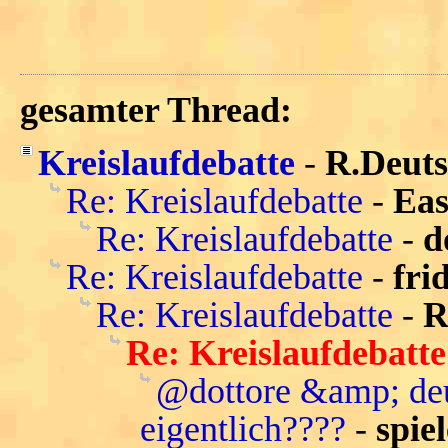
gesamter Thread:
Kreislaufdebatte
-
R.Deut
Re: Kreislaufdebatte
-
Ea
Re: Kreislaufdebatte
-
d
Re: Kreislaufdebatte
-
fri
Re: Kreislaufdebatte
-
R
Re: Kreislaufdebatte
@dottore &amp; deu
eigentlich????
-
spie