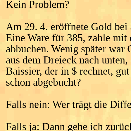
Kein Problem?
Am 29. 4. eröffnete Gold bei
Eine Ware für 385, zahle mit 
abbuchen. Wenig später war 
aus dem Dreieck nach unten, 
Baissier, der in $ rechnet, gu
schon abgebucht?
Falls nein: Wer trägt die Diff
Falls ja: Dann gehe ich zurüc