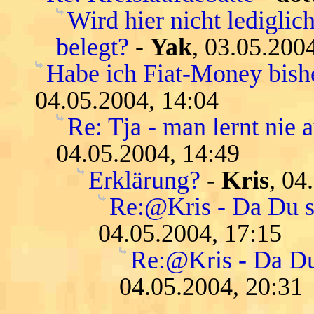
Wird hier nicht lediglic
belegt?
-
Yak
, 03.05.200
Habe ich Fiat-Money bishe
04.05.2004, 14:04
Re: Tja - man lernt nie a
04.05.2004, 14:49
Erklärung?
-
Kris
, 04
Re:@Kris - Da Du so 
04.05.2004, 17:15
Re:@Kris - Da Du s
04.05.2004, 20:31