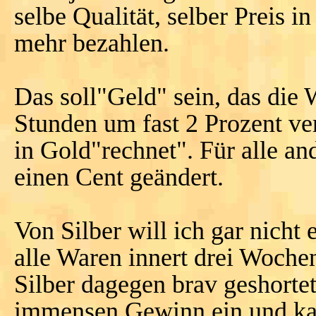
selbe Qualität, selber Preis i
mehr bezahlen.
Das soll"Geld" sein, das die W
Stunden um fast 2 Prozent ver
in Gold"rechnet". Für alle an
einen Cent geändert.
Von Silber will ich gar nicht
alle Waren innert drei Woche
Silber dagegen brav geshortet 
immensen Gewinn ein und kan