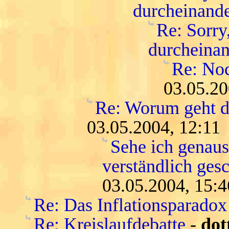
durcheinand
Re: Sorry
durcheina
Re: No
03.05.20
Re: Worum geht di
03.05.2004, 12:11
Sehe ich genau
verständlich gesc
03.05.2004, 15:4
Re: Das Inflationsparadox
Re: Kreislaufdebatte
-
dot