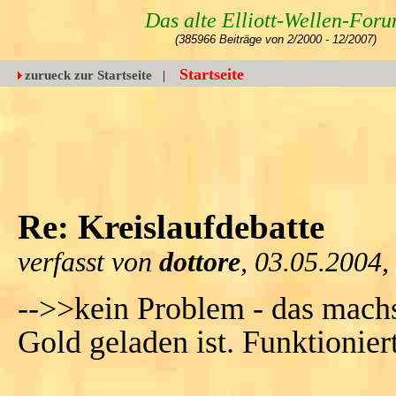
Das alte Elliott-Wellen-For
(385966 Beiträge von 2/2000 - 12/2007)
Startseite
zurueck zur Startseite
|
Re: Kreislaufdebatte
verfasst von
dottore
, 03.05.2004,
-->>kein Problem - das machs
Gold geladen ist. Funktionier