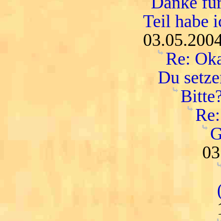
Danke für
Teil habe i
03.05.2004
Re: Oka
Du setze
Bitte
Re:
G
03