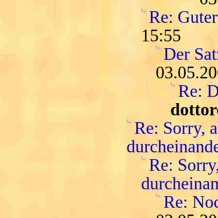
Re: Guter
15:55
Der Satz
03.05.20
Re: D
dottor
Re: Sorry, a
durcheinand
Re: Sorry
durcheina
Re: No