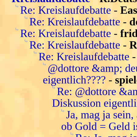
Re: Kreislaufdebatte
-
Ea
Re: Kreislaufdebatte
-
d
Re: Kreislaufdebatte
-
fri
Re: Kreislaufdebatte
-
R
Re: Kreislaufdebatte
@dottore &amp; deu
eigentlich????
-
spie
Re: @dottore &am
Diskussion eigentl
Ja, mag ja sein,
ob Gold = Geld i