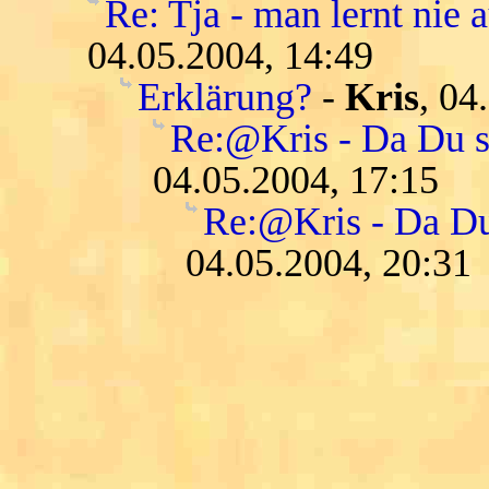
Re: Tja - man lernt nie a
04.05.2004, 14:49
Erklärung?
-
Kris
, 04
Re:@Kris - Da Du so 
04.05.2004, 17:15
Re:@Kris - Da Du s
04.05.2004, 20:31