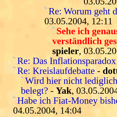
03.05.20
Re: Worum geht di
03.05.2004, 12:11
Sehe ich genau
verständlich ges
spieler
, 03.05.2
Re: Das Inflationsparadox
Re: Kreislaufdebatte
-
dot
Wird hier nicht lediglic
belegt?
-
Yak
, 03.05.200
Habe ich Fiat-Money bishe
04.05.2004, 14:04