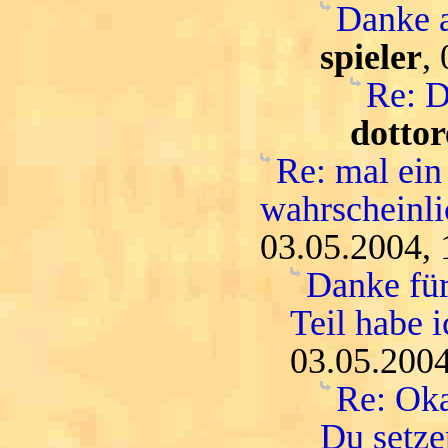
Danke 
spieler
,
Re: D
dottor
Re: mal ein
wahrscheinli
03.05.2004, 
Danke für
Teil habe i
03.05.2004
Re: Oka
Du setze