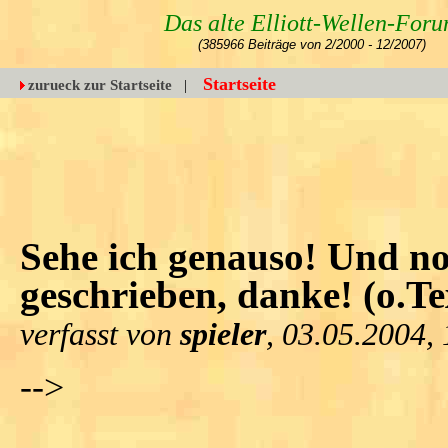
Das alte Elliott-Wellen-For
(385966 Beiträge von 2/2000 - 12/2007)
Startseite
zurueck zur Startseite
|
Sehe ich genauso! Und no
geschrieben, danke! (o.Te
verfasst von
spieler
, 03.05.2004,
-->