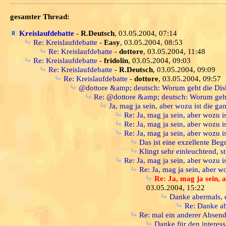
gesamter Thread:
Kreislaufdebatte
-
R.Deutsch
, 03.05.2004, 07:14
Re: Kreislaufdebatte
-
Easy
, 03.05.2004, 08:53
Re: Kreislaufdebatte
-
dottore
, 03.05.2004, 11:48
Re: Kreislaufdebatte
-
fridolin
, 03.05.2004, 09:03
Re: Kreislaufdebatte
-
R.Deutsch
, 03.05.2004, 09:09
Re: Kreislaufdebatte
-
dottore
, 03.05.2004, 09:57
@dottore &amp; deutsch: Worum geht die Disk
Re: @dottore &amp; deutsch: Worum geht 
Ja, mag ja sein, aber wozu ist die g
Re: Ja, mag ja sein, aber wozu i
Re: Ja, mag ja sein, aber wozu i
Re: Ja, mag ja sein, aber wozu i
Das ist eine exzellente Beg
Klingt sehr einleuchtend, s
Re: Ja, mag ja sein, aber wozu i
Re: Ja, mag ja sein, aber w
Re: Ja, mag ja sein, 
03.05.2004, 15:22
Danke abermals, 
Re: Danke a
Re: mal ein anderer Absend
Danke für den interess