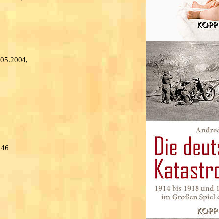
.05.2004,
:46