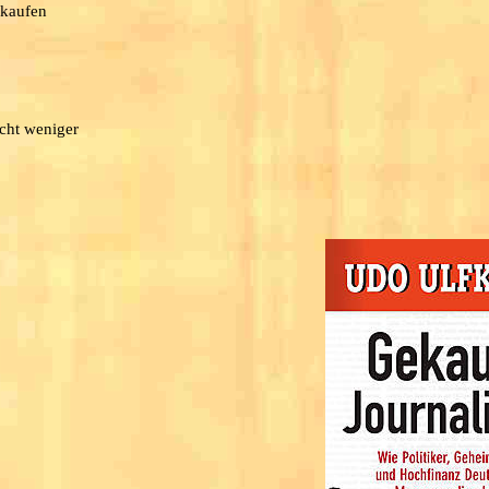
 kaufen
icht weniger