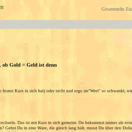
um
Gesammelte Zita
, ob Gold = Geld ist denn
 festen Kurs in sich hat) oder nicht und ergo im"Wert" so schwankt, wi
echseln. Das ist mit Kurs in sich gemeint. Du bekommst immer als erst
? Gehst Du in eine Ware, die gleich lang hält, musst Du über den Dolla