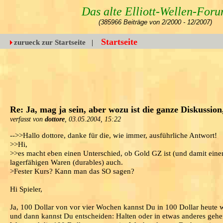
Das alte Elliott-Wellen-For
(385966 Beiträge von 2/2000 - 12/2007)
Startseite
zurueck zur Startseite
|
Re: Ja, mag ja sein, aber wozu ist die ganze Diskussion
verfasst von
dottore
, 03.05.2004, 15:22
-->>Hallo dottore, danke für die, wie immer, ausführliche Antwort!
>>Hi,
>>es macht eben einen Unterschied, ob Gold GZ ist (und damit einen
lagerfähigen Waren (durables) auch.
>Fester Kurs? Kann man das SO sagen?
Hi Spieler,
Ja, 100 Dollar von vor vier Wochen kannst Du in 100 Dollar heute w
und dann kannst Du entscheiden: Halten oder in etwas anderes gehen