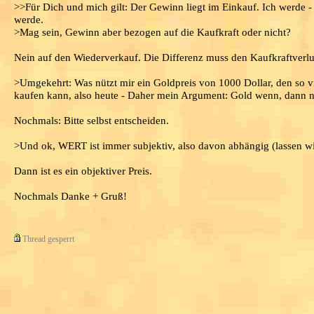
>>Für Dich und mich gilt: Der Gewinn liegt im Einkauf. Ich werde - 
werde.
>Mag sein, Gewinn aber bezogen auf die Kaufkraft oder nicht?
Nein auf den Wiederverkauf. Die Differenz muss den Kaufkraftverlu
>Umgekehrt: Was nützt mir ein Goldpreis von 1000 Dollar, den so v
kaufen kann, also heute - Daher mein Argument: Gold wenn, dann n
Nochmals: Bitte selbst entscheiden.
>Und ok, WERT ist immer subjektiv, also davon abhängig (lassen wir
Dann ist es ein objektiver Preis.
Nochmals Danke + Gruß!
Thread gesperrt