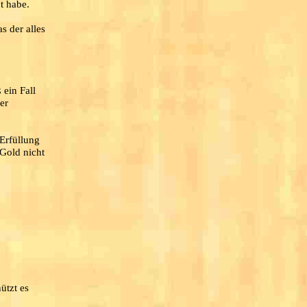
t habe.
s der alles
ein Fall
er
 Erfüllung
 Gold nicht
ützt es