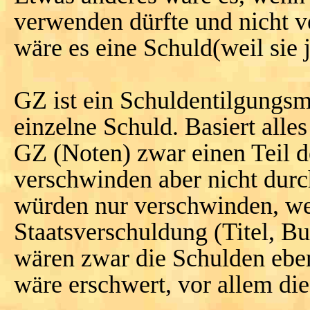
verwenden dürfte und nicht ve
wäre es eine Schuld(weil sie
GZ ist ein Schuldentilgungsmi
einzelne Schuld. Basiert alle
GZ (Noten) zwar einen Teil d
verschwinden aber nicht dur
würden nur verschwinden, w
Staatsverschuldung (Titel, 
wären zwar die Schulden eben
wäre erschwert, vor allem d