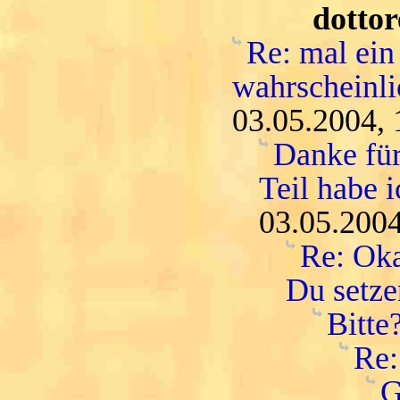
dottor
Re: mal ein
wahrscheinli
03.05.2004, 
Danke für
Teil habe i
03.05.2004
Re: Oka
Du setze
Bitte
Re:
G