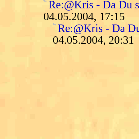
Re:@Kris - Da Du so 
04.05.2004, 17:15
Re:@Kris - Da Du s
04.05.2004, 20:31