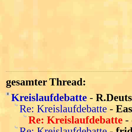
gesamter Thread:
Kreislaufdebatte
-
R.Deut
Re: Kreislaufdebatte
-
Ea
Re: Kreislaufdebatte
-
Re: Kreislaufdebatte
-
fri