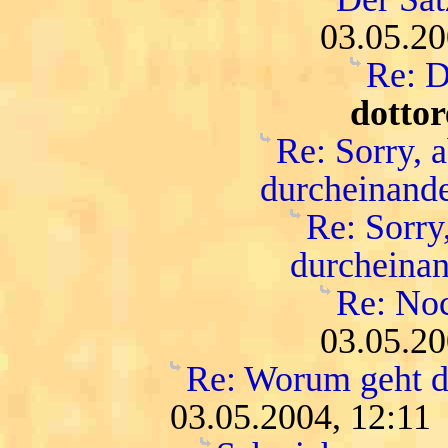
03.05.20
Re: D
dottor
Re: Sorry, a
durcheinand
Re: Sorry
durcheina
Re: No
03.05.20
Re: Worum geht di
03.05.2004, 12:11