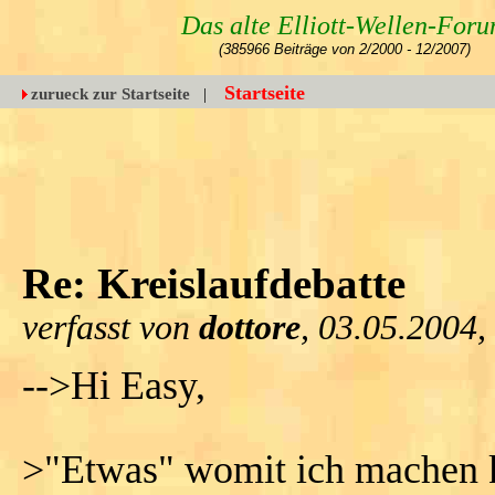
Das alte Elliott-Wellen-For
(385966 Beiträge von 2/2000 - 12/2007)
Startseite
zurueck zur Startseite
|
Re: Kreislaufdebatte
verfasst von
dottore
, 03.05.2004,
-->Hi Easy,
>"Etwas" womit ich machen ka