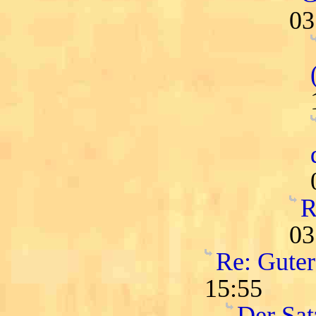
03
R
03
Re: Guter
15:55
Der Satz