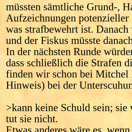
müssten sämtliche Grund-, H
Aufzeichnungen potenzieller 
was strafbewehrt ist. Danach 
und der Fiskus müsste danac
In der nächsten Runde würden 
dass schließlich die Strafen
finden wir schon bei Mitchel
Hinweis) bei der Unterscuhun
>kann keine Schuld sein; sie
tut sie nicht.
Etwas anderes wäre es, wenn