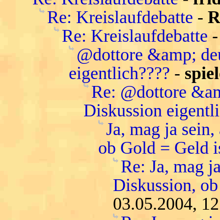
Re: Kreislaufdebatte
-
R
Re: Kreislaufdebatte
@dottore &amp; deu
eigentlich????
-
spie
Re: @dottore &am
Diskussion eigentl
Ja, mag ja sein,
ob Gold = Geld i
Re: Ja, mag ja
Diskussion, ob
03.05.2004, 12