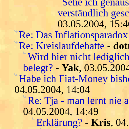
Sehe ich genau
verständlich gesc
03.05.2004, 15:4
Re: Das Inflationsparadox
Re: Kreislaufdebatte
-
dot
Wird hier nicht lediglic
belegt?
-
Yak
, 03.05.200
Habe ich Fiat-Money bishe
04.05.2004, 14:04
Re: Tja - man lernt nie a
04.05.2004, 14:49
Erklärung?
-
Kris
, 04