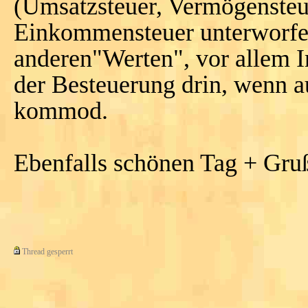
(Umsatzsteuer, Vermögensteue
Einkommensteuer unterworfen
anderen"Werten", vor allem I
der Besteuerung drin, wenn 
kommod.
Ebenfalls schönen Tag + Gru
Thread gesperrt