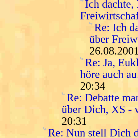
Ich dachte, 
Freiwirtschaf
Re: Ich d
über Freiwi
26.08.2001
Re: Ja, Euk
höre auch au
20:34
Re: Debatte man
über Dich, XS - w
20:31
Re: Nun stell Dich 