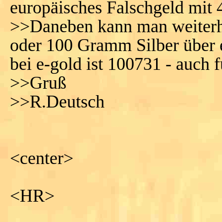
europäisches Falschgeld mit 
>>Daneben kann man weiter
oder 100 Gramm Silber über
bei e-gold ist 100731 - auch 
>>Gruß
>>R.Deutsch
<center>
<HR>