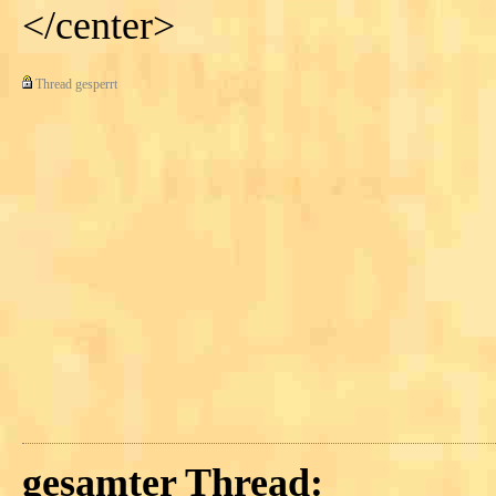
</center>
Thread gesperrt
gesamter Thread: