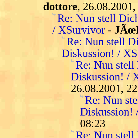
dottore
, 26.08.2001,
Re: Nun stell Dic
/ XSurvivor
-
JÃœ
Re: Nun stell D
Diskussion! / XS
Re: Nun stell
Diskussion! / 
26.08.2001, 22
Re: Nun ste
Diskussion! 
08:23
Re: Nun stell