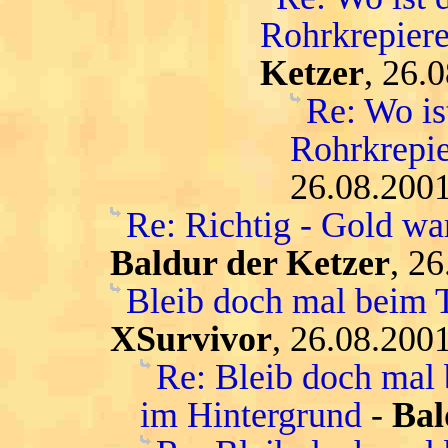
Rohrkrepiere
Ketzer
, 26.
Re: Wo is
Rohrkrepie
26.08.2001
Re: Richtig - Gold war
Baldur der Ketzer
, 2
Bleib doch mal beim T
XSurvivor
, 26.08.200
Re: Bleib doch mal
im Hintergrund
-
Bal