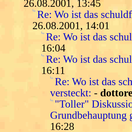
26.08.2001, 13:45
Re: Wo ist das schuld
26.08.2001, 14:01
Re: Wo ist das schu
16:04
Re: Wo ist das schu
16:11
Re: Wo ist das sch
versteckt:
-
dottor
"Toller" Diskussi
Grundbehauptung g
16:28