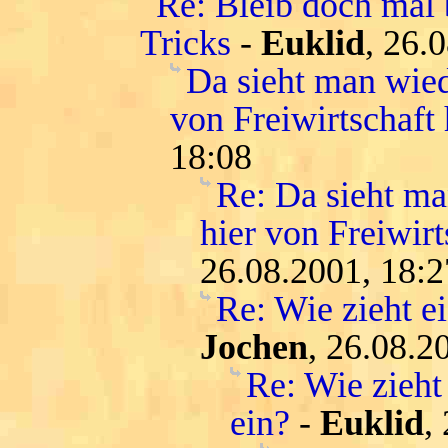
Re: Bleib doch mal 
Tricks
-
Euklid
, 26.
Da sieht man wied
von Freiwirtschaft 
18:08
Re: Da sieht ma
hier von Freiwirt
26.08.2001, 18:2
Re: Wie zieht e
Jochen
, 26.08.2
Re: Wie zieht
ein?
-
Euklid
,