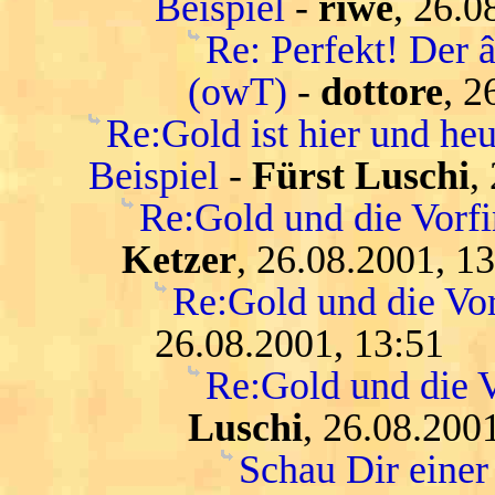
Beispiel
-
riwe
, 26.0
Re: Perfekt! Der 
(owT)
-
dottore
, 2
Re:Gold ist hier und heu
Beispiel
-
Fürst Luschi
,
Re:Gold und die Vorfi
Ketzer
, 26.08.2001, 1
Re:Gold und die Vor
26.08.2001, 13:51
Re:Gold und die V
Luschi
, 26.08.200
Schau Dir einer