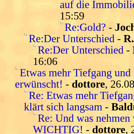
auf die Immobil
15:59
Re:Gold?
-
Joc
Re:Der Unterschied
-
R
Re:Der Unterschied
-
16:06
Etwas mehr Tiefgang und 
erwünscht!
-
dottore
, 26.0
Re: Etwas mehr Tiefgang
klärt sich langsam
-
Bald
Re: Und was nehmen
WICHTIG!
-
dottore
,