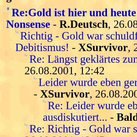
Re:Gold ist hier und heute
Nonsense
-
R.Deutsch
, 26.0
Richtig - Gold war schuld
Debitismus!
-
XSurvivor
, 
Re: Längst geklärtes zu
26.08.2001, 12:42
Leider wurde eben gera
-
XSurvivor
, 26.08.20
Re: Leider wurde eb
ausdiskutiert...
-
Bald
Re: Richtig - Gold war s