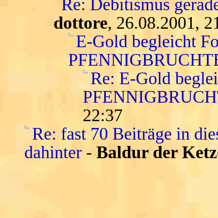
Re: Debitismus gerade
dottore
, 26.08.2001, 2
E-Gold begleicht F
PFENNIGBRUCHTE
Re: E-Gold begle
PFENNIGBRUCH
22:37
Re: fast 70 Beiträge in die
dahinter
-
Baldur der Ketz