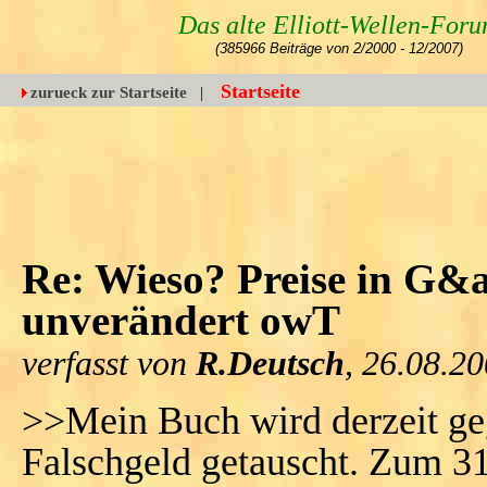
Das alte Elliott-Wellen-For
(385966 Beiträge von 2/2000 - 12/2007)
Startseite
zurueck zur Startseite
|
Re: Wieso? Preise in G&a
unverändert owT
verfasst von
R.Deutsch
, 26.08.2
>>Mein Buch wird derzeit ge
Falschgeld getauscht. Zum 31