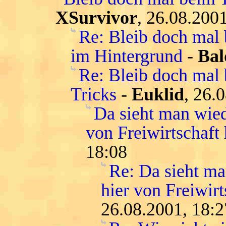
XSurvivor
, 26.08.200
Re: Bleib doch mal
im Hintergrund
-
Bal
Re: Bleib doch mal 
Tricks
-
Euklid
, 26.
Da sieht man wied
von Freiwirtschaft 
18:08
Re: Da sieht ma
hier von Freiwirt
26.08.2001, 18:2