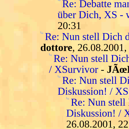
Re: Debatte man
über Dich, XS - w
20:31
Re: Nun stell Dich 
dottore
, 26.08.2001,
Re: Nun stell Dic
/ XSurvivor
-
JÃœ
Re: Nun stell D
Diskussion! / XS
Re: Nun stell
Diskussion! / 
26.08.2001, 22