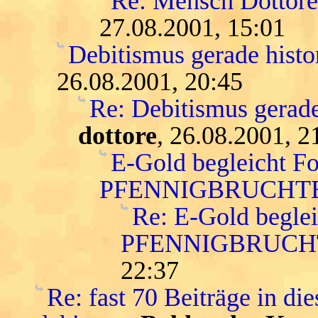
Re: Mensch Dottore.
27.08.2001, 15:01
Debitismus gerade histo
26.08.2001, 20:45
Re: Debitismus gerade
dottore
, 26.08.2001, 2
E-Gold begleicht F
PFENNIGBRUCHTE
Re: E-Gold begle
PFENNIGBRUCH
22:37
Re: fast 70 Beiträge in die