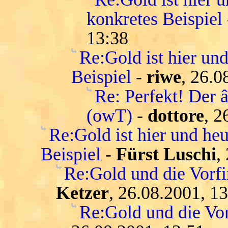
konkretes Beispiel
13:38
Re:Gold ist hier und
Beispiel
-
riwe
, 26.0
Re: Perfekt! Der 
(owT)
-
dottore
, 2
Re:Gold ist hier und heu
Beispiel
-
Fürst Luschi
,
Re:Gold und die Vorfi
Ketzer
, 26.08.2001, 1
Re:Gold und die Vor