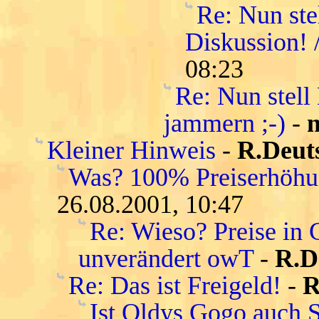
Re: Nun ste
Diskussion! 
08:23
Re: Nun stell
jammern ;-)
-
n
Kleiner Hinweis
-
R.Deut
Was? 100% Preiserhöhu
26.08.2001, 10:47
Re: Wieso? Preise in 
unverändert owT
-
R.D
Re: Das ist Freigeld!
-
R
Ist Oldys Gogo auch 