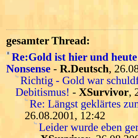
gesamter Thread:
Re:Gold ist hier und heute
Nonsense
-
R.Deutsch
, 26.0
Richtig - Gold war schuld
Debitismus!
-
XSurvivor
, 
Re: Längst geklärtes zu
26.08.2001, 12:42
Leider wurde eben gera