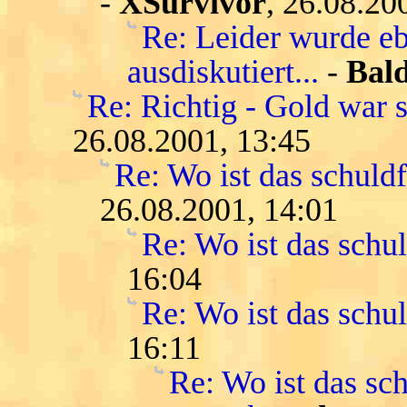
-
XSurvivor
, 26.08.20
Re: Leider wurde eb
ausdiskutiert...
-
Bald
Re: Richtig - Gold war s
26.08.2001, 13:45
Re: Wo ist das schuld
26.08.2001, 14:01
Re: Wo ist das schu
16:04
Re: Wo ist das schu
16:11
Re: Wo ist das sch