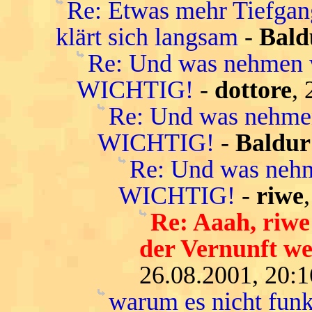
Re: Etwas mehr Tiefgang
klärt sich langsam
-
Bald
Re: Und was nehmen
WICHTIG!
-
dottore
,
Re: Und was nehm
WICHTIG!
-
Baldur
Re: Und was neh
WICHTIG!
-
riwe
Re: Aaah, riwe
der Vernunft we
26.08.2001, 20:1
warum es nicht funkt