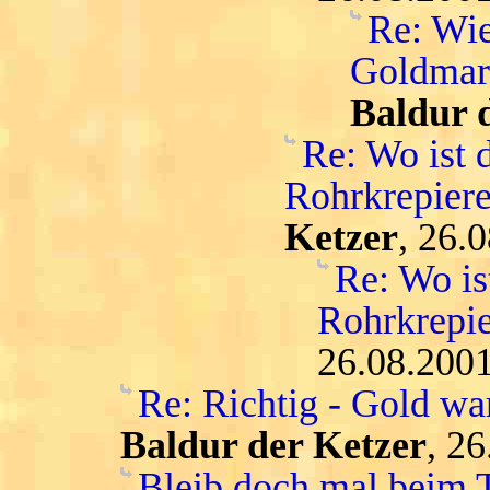
Re: Wie
Goldmar
Baldur 
Re: Wo ist 
Rohrkrepiere
Ketzer
, 26.
Re: Wo is
Rohrkrepie
26.08.2001
Re: Richtig - Gold war
Baldur der Ketzer
, 2
Bleib doch mal beim T