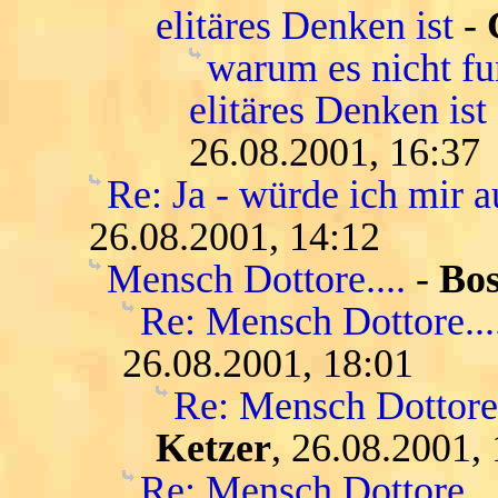
elitäres Denken ist
-
warum es nicht fun
elitäres Denken is
26.08.2001, 16:37
Re: Ja - würde ich mir
26.08.2001, 14:12
Mensch Dottore....
-
Bo
Re: Mensch Dottore...
26.08.2001, 18:01
Re: Mensch Dottore.
Ketzer
, 26.08.2001,
Re: Mensch Dottore....