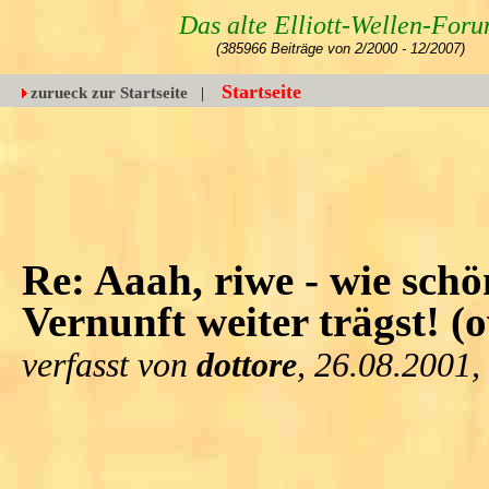
Das alte Elliott-Wellen-For
(385966 Beiträge von 2/2000 - 12/2007)
Startseite
zurueck zur Startseite
|
Re: Aaah, riwe - wie schö
Vernunft weiter trägst! (
verfasst von
dottore
, 26.08.2001,