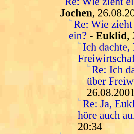
Re: Wie zieht e
Jochen
, 26.08.2
Re: Wie zieht
ein?
-
Euklid
,
Ich dachte, 
Freiwirtschaf
Re: Ich d
über Freiwi
26.08.2001
Re: Ja, Euk
höre auch au
20:34