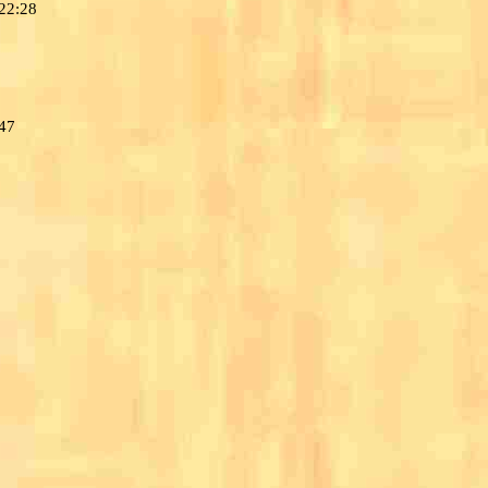
 22:28
:47