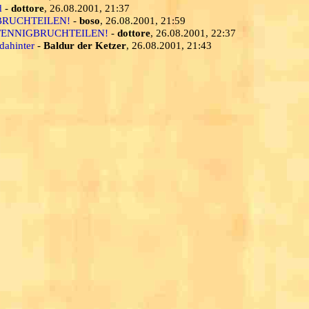
d
-
dottore
, 26.08.2001, 21:37
IGBRUCHTEILEN!
-
boso
, 26.08.2001, 21:59
n PFENNIGBRUCHTEILEN!
-
dottore
, 26.08.2001, 22:37
 dahinter
-
Baldur der Ketzer
, 26.08.2001, 21:43