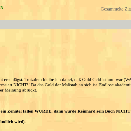
um
Gesammelte Zita
t erschlägst. Trotzdem bleibe ich dabei, daß Gold Geld ist und war (
eressiert NICHT!! Da das Gold der Maßstab an sich ist. Endlose akadem
hrer Meinung abrückt.
 ein Zehntel fallen WÜRDE, dann würde Reinhard sein Buch
NICHT
dlich wird).