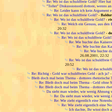
Re: Wo ist das schuldfreie Gold? Hier hat 
"Toller" Diskussionsstil dottore, wenns 
Re: Leider kann ich kein Argument e
Re: Wo ist das schuldfreie Gold?
-
Baldur
Re: Wo ist das schuldfreie Gold?
-
ri
Re: Welch ein Genuss, aus den 
20:32
Re: Wo ist das schuldfreie Gold?
-
do
Re: Wo ist das schuldfreie Gold?
Re: Wie buchte das Kaiser
Re: Wie buchte das K
Re: Wie buchte d
26.08.2001, 22:32
Re: Wo ist das schuldfreie 
20:52
Re: Wo ist das schuldf
Re: Richtig - Gold war schuldfreies Geld - ach ja?
Bleib doch mal beim Thema - dottores rhetorische 
Re: Bleib doch mal beim Thema - Geld ohne S
Re: Bleib doch mal beim Thema - dottores rhet
Da sieht man wieder, wie wenig Ahnung vi
Re: Da sieht man wieder, wie wenig A
Re: Wie zieht eigentlich eine Notenb
Re: Wie zieht eigentlich eine N
Ich dachte, Ihr wisst doch a