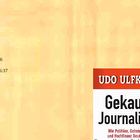
16
6:37