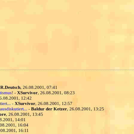
-
R.Deutsch
, 26.08.2001, 07:41
tismus!
-
XSurvivor
, 26.08.2001, 08:23
26.08.2001, 12:42
ert...
-
XSurvivor
, 26.08.2001, 12:57
usdiskutiert...
-
Baldur der Ketzer
, 26.08.2001, 13:25
ore
, 26.08.2001, 13:45
08.2001, 14:01
.08.2001, 16:04
.08.2001, 16:11