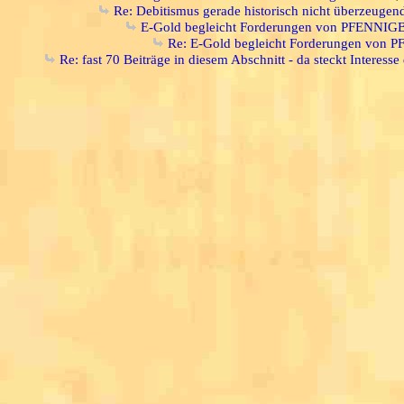
Re: Debitismus gerade historisch nicht überzeugen
E-Gold begleicht Forderungen von PFENN
Re: E-Gold begleicht Forderungen vo
Re: fast 70 Beiträge in diesem Abschnitt - da steckt Interesse