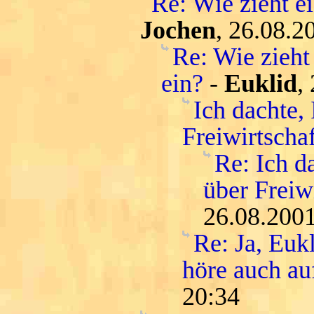
Re: Wie zieht e
Jochen
, 26.08.2
Re: Wie zieht
ein?
-
Euklid
,
Ich dachte, 
Freiwirtschaf
Re: Ich d
über Freiwi
26.08.2001
Re: Ja, Euk
höre auch au
20:34