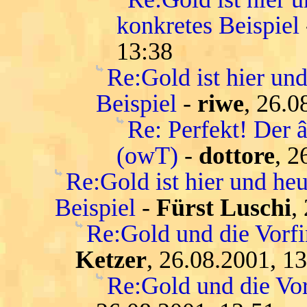
konkretes Beispiel
13:38
Re:Gold ist hier und
Beispiel
-
riwe
, 26.0
Re: Perfekt! Der 
(owT)
-
dottore
, 2
Re:Gold ist hier und heu
Beispiel
-
Fürst Luschi
,
Re:Gold und die Vorfi
Ketzer
, 26.08.2001, 1
Re:Gold und die Vor