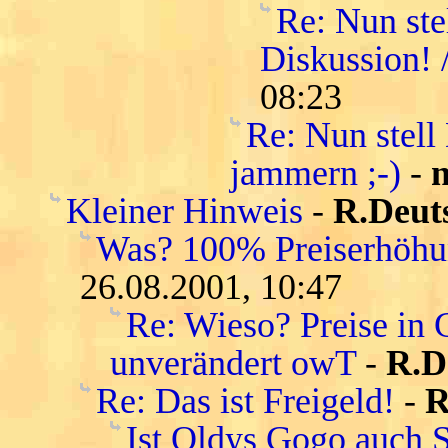
Re: Nun ste
Diskussion! 
08:23
Re: Nun stell
jammern ;-)
-
n
Kleiner Hinweis
-
R.Deut
Was? 100% Preiserhöhu
26.08.2001, 10:47
Re: Wieso? Preise in 
unverändert owT
-
R.D
Re: Das ist Freigeld!
-
R
Ist Oldys Gogo auch 