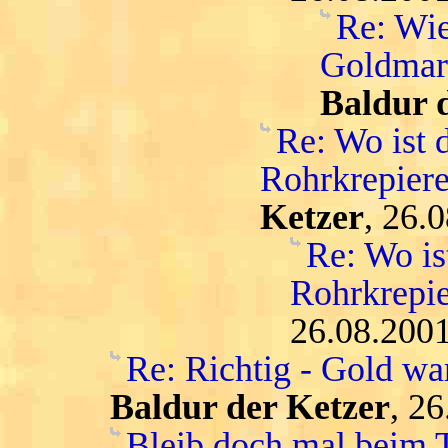
Re: Wie
Goldmar
Baldur 
Re: Wo ist 
Rohrkrepiere
Ketzer
, 26.
Re: Wo is
Rohrkrepie
26.08.2001
Re: Richtig - Gold war
Baldur der Ketzer
, 2
Bleib doch mal beim T