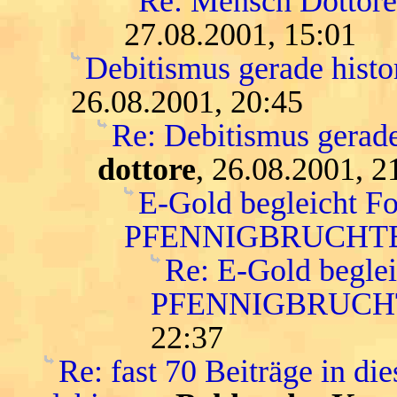
Re: Mensch Dottore.
27.08.2001, 15:01
Debitismus gerade histo
26.08.2001, 20:45
Re: Debitismus gerade
dottore
, 26.08.2001, 2
E-Gold begleicht F
PFENNIGBRUCHTE
Re: E-Gold begle
PFENNIGBRUCH
22:37
Re: fast 70 Beiträge in die