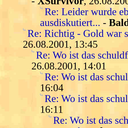
-
XSurvivor
, 26.08.20
Re: Leider wurde eb
ausdiskutiert...
-
Bald
Re: Richtig - Gold war s
26.08.2001, 13:45
Re: Wo ist das schuld
26.08.2001, 14:01
Re: Wo ist das schu
16:04
Re: Wo ist das schu
16:11
Re: Wo ist das sch