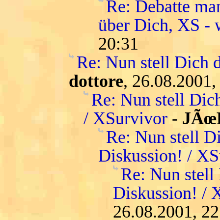
Re: Debatte man
über Dich, XS - w
20:31
Re: Nun stell Dich 
dottore
, 26.08.2001,
Re: Nun stell Dic
/ XSurvivor
-
JÃœ
Re: Nun stell D
Diskussion! / XS
Re: Nun stell
Diskussion! / 
26.08.2001, 22