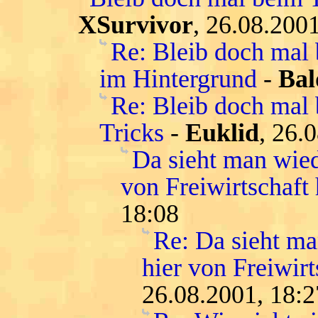
XSurvivor
, 26.08.200
Re: Bleib doch mal
im Hintergrund
-
Bal
Re: Bleib doch mal 
Tricks
-
Euklid
, 26.
Da sieht man wied
von Freiwirtschaft 
18:08
Re: Da sieht ma
hier von Freiwirt
26.08.2001, 18:2