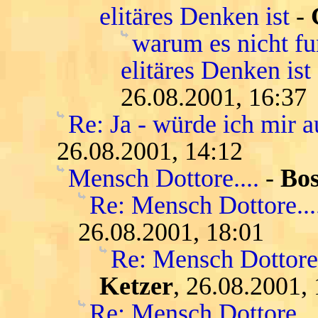
elitäres Denken ist
-
warum es nicht fun
elitäres Denken is
26.08.2001, 16:37
Re: Ja - würde ich mir
26.08.2001, 14:12
Mensch Dottore....
-
Bo
Re: Mensch Dottore...
26.08.2001, 18:01
Re: Mensch Dottore.
Ketzer
, 26.08.2001,
Re: Mensch Dottore....