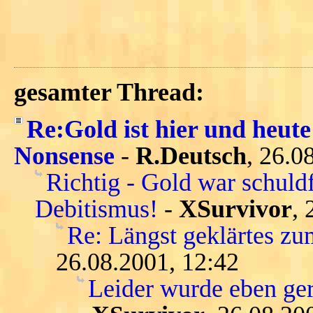
gesamter Thread:
Re:Gold ist hier und heute
Nonsense
-
R.Deutsch
, 26.0
Richtig - Gold war schuld
Debitismus!
-
XSurvivor
, 
Re: Längst geklärtes zu
26.08.2001, 12:42
Leider wurde eben gera