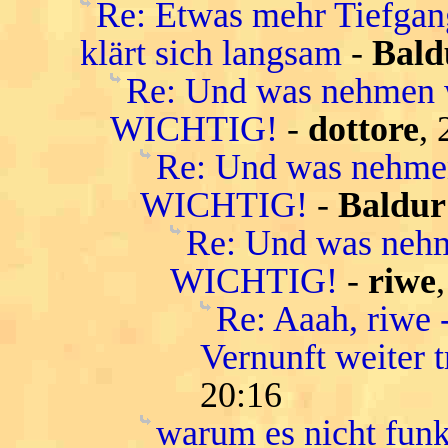
Re: Etwas mehr Tiefgang
klärt sich langsam
-
Bald
Re: Und was nehmen
WICHTIG!
-
dottore
,
Re: Und was nehm
WICHTIG!
-
Baldur
Re: Und was neh
WICHTIG!
-
riwe
Re: Aaah, riwe 
Vernunft weiter 
20:16
warum es nicht funkt