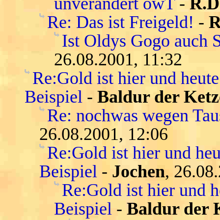
unverändert owT
-
R.D
Re: Das ist Freigeld!
-
R
Ist Oldys Gogo auch 
26.08.2001, 11:32
Re:Gold ist hier und heute
Beispiel
-
Baldur der Ketz
Re: nochwas wegen Tau
26.08.2001, 12:06
Re:Gold ist hier und heu
Beispiel
-
Jochen
, 26.08
Re:Gold ist hier und h
Beispiel
-
Baldur der 