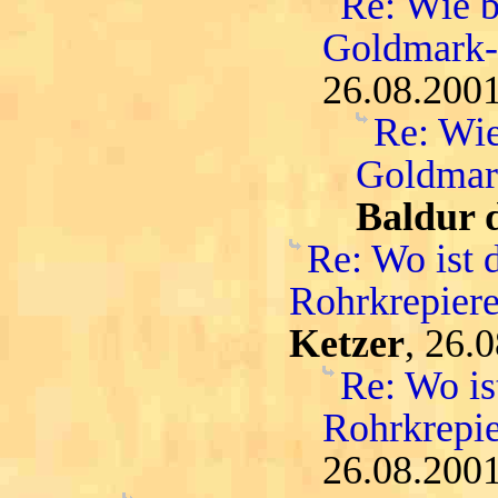
Re: Wie b
Goldmark
26.08.2001
Re: Wie
Goldmar
Baldur 
Re: Wo ist 
Rohrkrepiere
Ketzer
, 26.
Re: Wo is
Rohrkrepie
26.08.2001