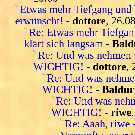
Etwas mehr Tiefgang und 
erwünscht!
-
dottore
, 26.0
Re: Etwas mehr Tiefgang
klärt sich langsam
-
Bald
Re: Und was nehmen
WICHTIG!
-
dottore
,
Re: Und was nehm
WICHTIG!
-
Baldur
Re: Und was neh
WICHTIG!
-
riwe
Re: Aaah, riwe 