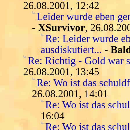
26.08.2001, 12:42
Leider wurde eben gera
-
XSurvivor
, 26.08.20
Re: Leider wurde eb
ausdiskutiert...
-
Bald
Re: Richtig - Gold war s
26.08.2001, 13:45
Re: Wo ist das schuld
26.08.2001, 14:01
Re: Wo ist das schu
16:04
Re: Wo ist das schu