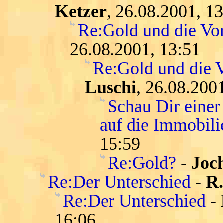
Ketzer
, 26.08.2001, 1
Re:Gold und die Vor
26.08.2001, 13:51
Re:Gold und die V
Luschi
, 26.08.200
Schau Dir einer
auf die Immobil
15:59
Re:Gold?
-
Joc
Re:Der Unterschied
-
R
Re:Der Unterschied
-
16:06