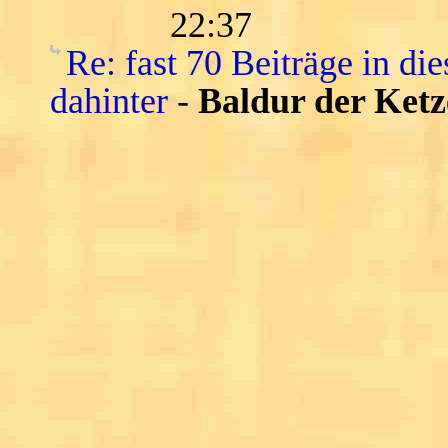
22:37
Re: fast 70 Beiträge in die
dahinter
-
Baldur der Ketz