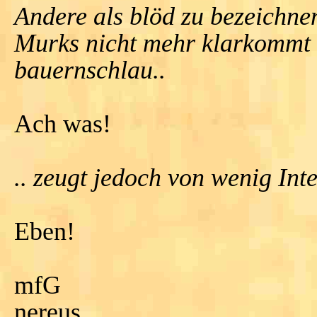
Andere als blöd zu bezeichn
Murks nicht mehr klarkommt is
bauernschlau..
Ach was!
.. zeugt jedoch von wenig Inte
Eben!
mfG
nereus