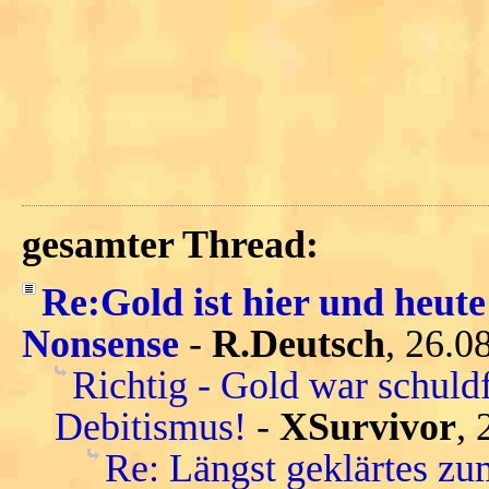
gesamter Thread:
Re:Gold ist hier und heute
Nonsense
-
R.Deutsch
, 26.0
Richtig - Gold war schuld
Debitismus!
-
XSurvivor
, 
Re: Längst geklärtes zu