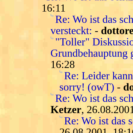
16:11
Re: Wo ist das sch
versteckt:
-
dottor
"Toller" Diskussi
Grundbehauptung g
16:28
Re: Leider kann
sorry! (owT)
-
do
Re: Wo ist das sc
Ketzer
, 26.08.200
Re: Wo ist das 
26.08.2001, 18:1