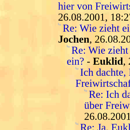
hier von Freiwirt
26.08.2001, 18:2
Re: Wie zieht e
Jochen
, 26.08.2
Re: Wie zieht
ein?
-
Euklid
,
Ich dachte, 
Freiwirtschaf
Re: Ich d
über Freiwi
26.08.2001
Re: Ja, Euk