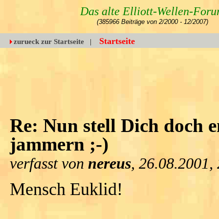
Das alte Elliott-Wellen-For
(385966 Beiträge von 2/2000 - 12/2007)
Startseite
zurueck zur Startseite
|
Re: Nun stell Dich doch e
jammern ;-)
verfasst von
nereus
, 26.08.2001,
Mensch Euklid!