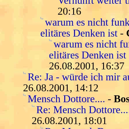
Vernunft weiter 
20:16
warum es nicht funkt
elitäres Denken ist
-
warum es nicht fun
elitäres Denken is
26.08.2001, 16:37
Re: Ja - würde ich mir
26.08.2001, 14:12
Mensch Dottore....
-
Bo
Re: Mensch Dottore...
26.08.2001, 18:01