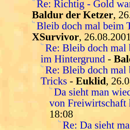
Re: Richtig - Gold war
Baldur der Ketzer
, 2
Bleib doch mal beim T
XSurvivor
, 26.08.200
Re: Bleib doch mal
im Hintergrund
-
Bal
Re: Bleib doch mal 
Tricks
-
Euklid
, 26.
Da sieht man wied
von Freiwirtschaft 
18:08
Re: Da sieht ma