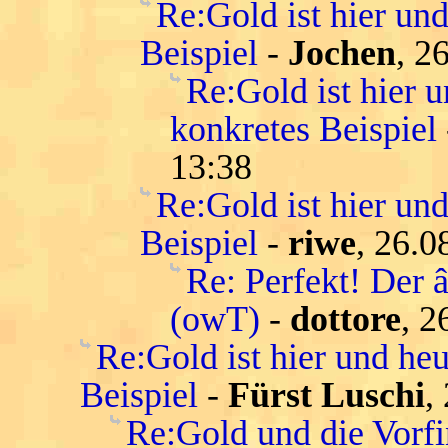
Re:Gold ist hier und
Beispiel
-
Jochen
, 2
Re:Gold ist hier u
konkretes Beispiel
13:38
Re:Gold ist hier und
Beispiel
-
riwe
, 26.0
Re: Perfekt! Der 
(owT)
-
dottore
, 2
Re:Gold ist hier und heu
Beispiel
-
Fürst Luschi
,
Re:Gold und die Vorfi