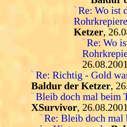
Re: Wo ist 
Rohrkrepiere
Ketzer
, 26.
Re: Wo is
Rohrkrepie
26.08.2001
Re: Richtig - Gold war
Baldur der Ketzer
, 2
Bleib doch mal beim T
XSurvivor
, 26.08.200
Re: Bleib doch mal