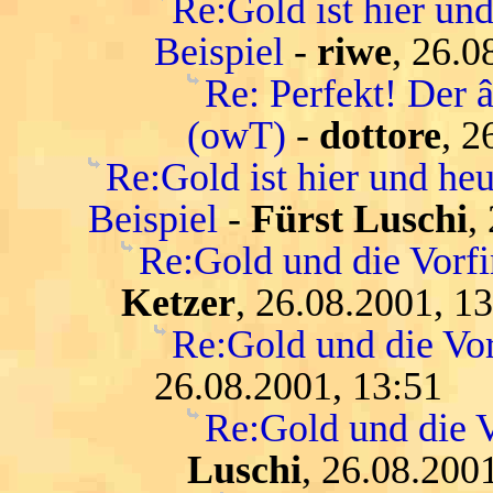
Re:Gold ist hier und
Beispiel
-
riwe
, 26.0
Re: Perfekt! Der 
(owT)
-
dottore
, 2
Re:Gold ist hier und heu
Beispiel
-
Fürst Luschi
,
Re:Gold und die Vorfi
Ketzer
, 26.08.2001, 1
Re:Gold und die Vor
26.08.2001, 13:51
Re:Gold und die V
Luschi
, 26.08.200