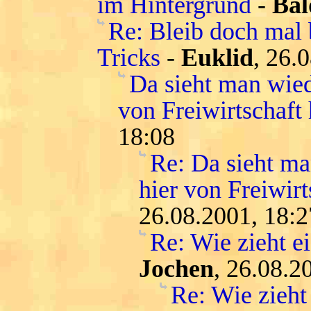
im Hintergrund
-
Bal
Re: Bleib doch mal 
Tricks
-
Euklid
, 26.
Da sieht man wied
von Freiwirtschaft 
18:08
Re: Da sieht ma
hier von Freiwirt
26.08.2001, 18:2
Re: Wie zieht e
Jochen
, 26.08.2
Re: Wie zieht