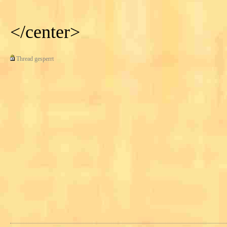
</center>
Thread gesperrt