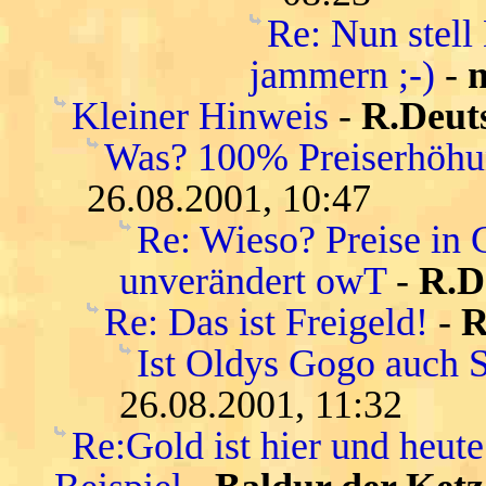
Re: Nun stell
jammern ;-)
-
n
Kleiner Hinweis
-
R.Deut
Was? 100% Preiserhöhu
26.08.2001, 10:47
Re: Wieso? Preise in 
unverändert owT
-
R.D
Re: Das ist Freigeld!
-
R
Ist Oldys Gogo auch 
26.08.2001, 11:32
Re:Gold ist hier und heute