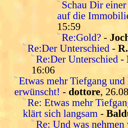
Schau Dir einer
auf die Immobil
15:59
Re:Gold?
-
Joc
Re:Der Unterschied
-
R
Re:Der Unterschied
-
16:06
Etwas mehr Tiefgang und 
erwünscht!
-
dottore
, 26.0
Re: Etwas mehr Tiefgang
klärt sich langsam
-
Bald
Re: Und was nehmen