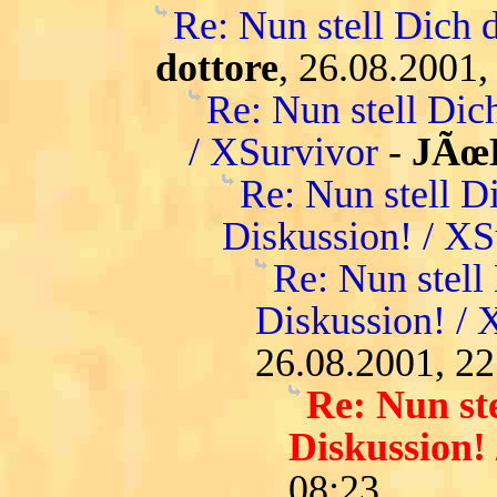
Re: Nun stell Dich 
dottore
, 26.08.2001,
Re: Nun stell Dic
/ XSurvivor
-
JÃœ
Re: Nun stell D
Diskussion! / XS
Re: Nun stell
Diskussion! / 
26.08.2001, 22
Re: Nun st
Diskussion!
08:23