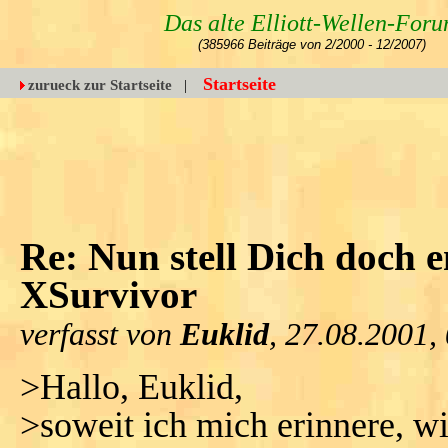
Das alte Elliott-Wellen-For
(385966 Beiträge von 2/2000 - 12/2007)
Startseite
zurueck zur Startseite
|
Re: Nun stell Dich doch e
XSurvivor
verfasst von
Euklid
, 27.08.2001,
>Hallo, Euklid,
>soweit ich mich erinnere, w