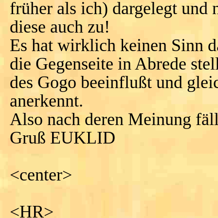
früher als ich) dargelegt un
diese auch zu!
Es hat wirklich keinen Sinn d
die Gegenseite in Abrede ste
des Gogo beeinflußt und glei
anerkennt.
Also nach deren Meinung fä
Gruß EUKLID
<center>
<HR>