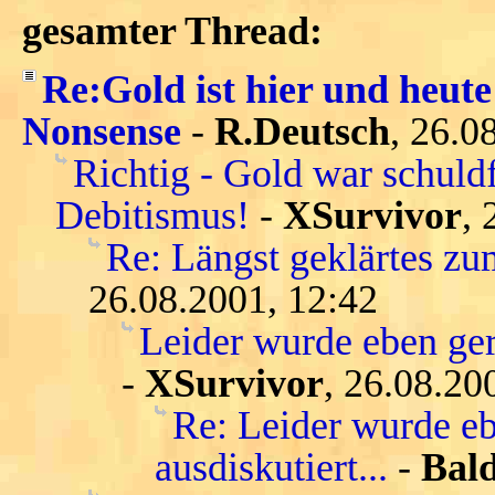
gesamter Thread:
Re:Gold ist hier und heute
Nonsense
-
R.Deutsch
, 26.0
Richtig - Gold war schuld
Debitismus!
-
XSurvivor
, 
Re: Längst geklärtes zu
26.08.2001, 12:42
Leider wurde eben gera
-
XSurvivor
, 26.08.20
Re: Leider wurde eb
ausdiskutiert...
-
Bald