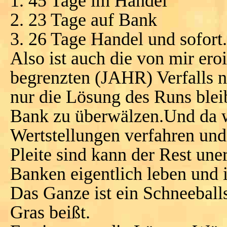
1. 45 Tage im Handel
2. 23 Tage auf Bank
3. 26 Tage Handel und sofort.
Also ist auch die von mir er
begrenzten (JAHR) Verfalls ni
nur die Lösung des Runs bleib
Bank zu überwälzen.Und da w
Wertstellungen verfahren und
Pleite sind kann der Rest un
Banken eigentlich leben und 
Das Ganze ist ein Schneeballs
Gras beißt.