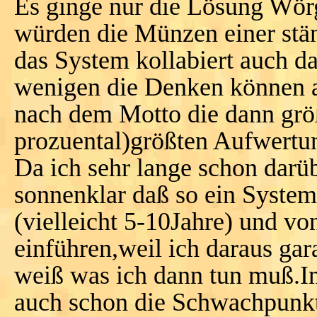
Es ginge nur die Lösung Wör
würden die Münzen einer stä
das System kollabiert auch 
wenigen die Denken können 
nach dem Motto die dann größ
prozuental)größten Aufwertun
Da ich sehr lange schon darü
sonnenklar daß so ein System 
(vielleicht 5-10Jahre) und vo
einführen,weil ich daraus gar
weiß was ich dann tun muß.I
auch schon die Schwachpunkt