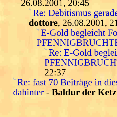
26.08.2001, 20:45
Re: Debitismus gerade
dottore
, 26.08.2001, 2
E-Gold begleicht F
PFENNIGBRUCHTE
Re: E-Gold begle
PFENNIGBRUCH
22:37
Re: fast 70 Beiträge in die
dahinter
-
Baldur der Ketz