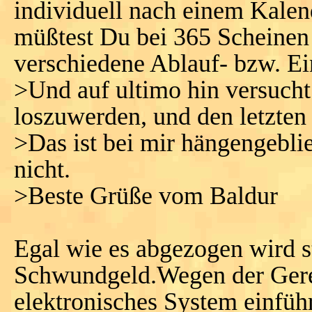
individuell nach einem Kale
müßtest Du bei 365 Scheinen 
verschiedene Ablauf- bzw. E
>Und auf ultimo hin versucht
loszuwerden, und den letzten
>Das ist bei mir hängengeblie
nicht.
>Beste Grüße vom Baldur
Egal wie es abgezogen wird ste
Schwundgeld.Wegen der Gerec
elektronisches System einfü