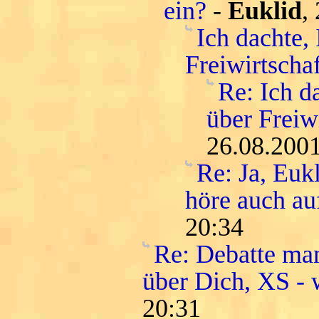
ein?
-
Euklid
,
Ich dachte, 
Freiwirtschaf
Re: Ich d
über Freiwi
26.08.2001
Re: Ja, Euk
höre auch au
20:34
Re: Debatte man
über Dich, XS - w
20:31