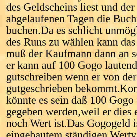
des Geldscheins liest und de
abgelaufenen Tagen die Buchu
buchen.Da es schlicht unmögli
des Runs zu wählen kann das
muß der Kaufmann dann an s
er kann auf 100 Gogo lautend
gutschreiben wenn er von der
gutgeschrieben bekommt.Ko
könnte es sein daß 100 Gogo 
gegeben werden,weil er dies 
noch Wert ist.Das Gogogeld i
eingebautem ständigen Wertv