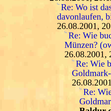
Re: Wo ist da
davonlaufen, bi
26.08.2001, 20
Re: Wie buc
Münzen? (o
26.08.2001, 
Re: Wie b
Goldmark
26.08.2001
Re: Wie
Goldmar
Baldur 