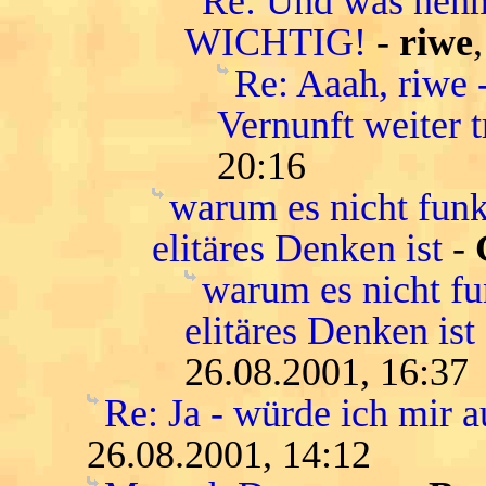
Re: Und was neh
WICHTIG!
-
riwe
Re: Aaah, riwe 
Vernunft weiter 
20:16
warum es nicht funkt
elitäres Denken ist
-
warum es nicht fun
elitäres Denken is
26.08.2001, 16:37
Re: Ja - würde ich mir
26.08.2001, 14:12