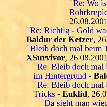
Re: Wo is
Rohrkrepie
26.08.2001
Re: Richtig - Gold war
Baldur der Ketzer
, 2
Bleib doch mal beim T
XSurvivor
, 26.08.200
Re: Bleib doch mal
im Hintergrund
-
Bal
Re: Bleib doch mal 
Tricks
-
Euklid
, 26.
Da sieht man wied