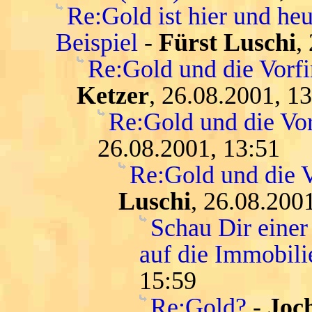
Re:Gold ist hier und heu
Beispiel
-
Fürst Luschi
,
Re:Gold und die Vorfi
Ketzer
, 26.08.2001, 1
Re:Gold und die Vor
26.08.2001, 13:51
Re:Gold und die V
Luschi
, 26.08.200
Schau Dir einer
auf die Immobil
15:59
Re:Gold?
-
Joc