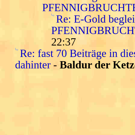
PFENNIGBRUCHTE
Re: E-Gold begle
PFENNIGBRUCH
22:37
Re: fast 70 Beiträge in die
dahinter
-
Baldur der Ketz