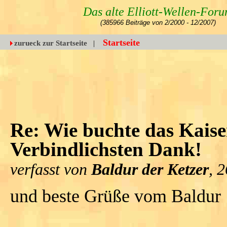
Das alte Elliott-Wellen-For
(385966 Beiträge von 2/2000 - 12/2007)
Startseite
zurueck zur Startseite
|
Re: Wie buchte das Kais
Verbindlichsten Dank!
verfasst von
Baldur der Ketzer
, 
und beste Grüße vom Baldur