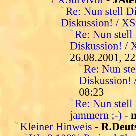
Re: Nun stell D
Diskussion! / XS
Re: Nun stell
Diskussion! / 
26.08.2001, 22
Re: Nun ste
Diskussion! 
08:23
Re: Nun stell
jammern ;-)
-
n
Kleiner Hinweis
-
R.Deut