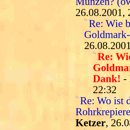
Münzen? (o
26.08.2001, 
Re: Wie b
Goldmark
26.08.2001
Re: Wie
Goldmar
Dank!
-
22:32
Re: Wo ist 
Rohrkrepiere
Ketzer
, 26.