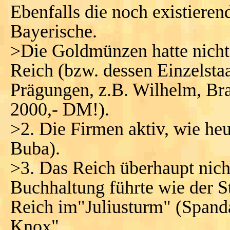
Ebenfalls die noch existieren
Bayerische.
>Die Goldmünzen hatte nicht
Reich (bzw. dessen Einzelstaa
Prägungen, z.B. Wilhelm, B
2000,- DM!).
>2. Die Firmen aktiv, wie he
Buba).
>3. Das Reich überhaupt nich
Buchhaltung führte wie der 
Reich im"Juliusturm" (Spand
Knox".