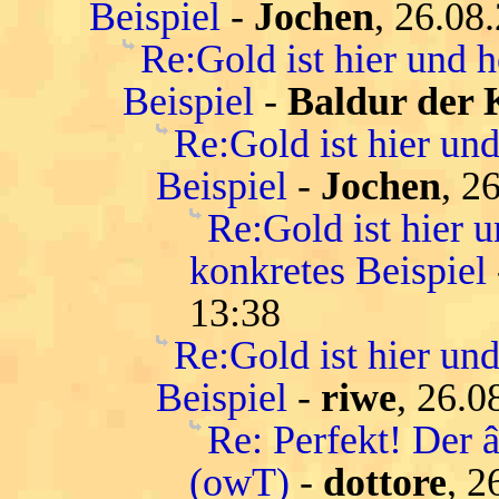
Beispiel
-
Jochen
, 26.08
Re:Gold ist hier und h
Beispiel
-
Baldur der 
Re:Gold ist hier und
Beispiel
-
Jochen
, 2
Re:Gold ist hier u
konkretes Beispiel
13:38
Re:Gold ist hier und
Beispiel
-
riwe
, 26.0
Re: Perfekt! Der 
(owT)
-
dottore
, 2