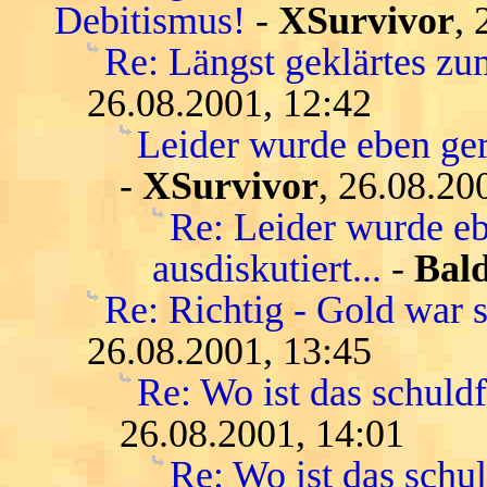
Debitismus!
-
XSurvivor
, 
Re: Längst geklärtes zu
26.08.2001, 12:42
Leider wurde eben gera
-
XSurvivor
, 26.08.20
Re: Leider wurde eb
ausdiskutiert...
-
Bald
Re: Richtig - Gold war s
26.08.2001, 13:45
Re: Wo ist das schuld
26.08.2001, 14:01
Re: Wo ist das schu