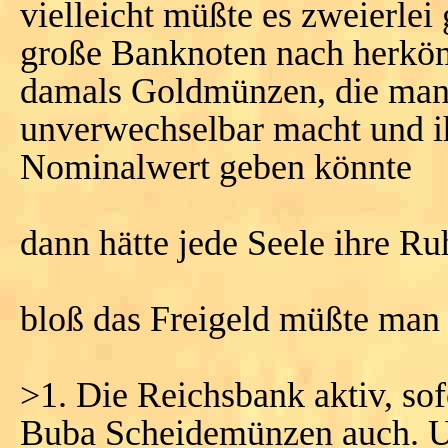
vielleicht müßte es zweierlei
große Banknoten nach herkö
damals Goldmünzen, die man
unverwechselbar macht und i
Nominalwert geben könnte
dann hätte jede Seele ihre Ruh
bloß das Freigeld müßte man 
>1. Die Reichsbank aktiv, sof
Buba Scheidemünzen auch. Un