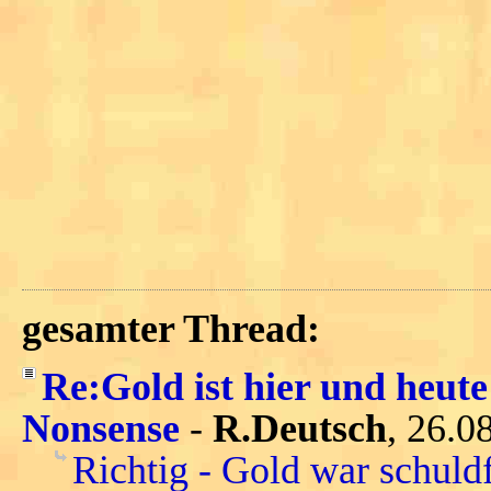
gesamter Thread:
Re:Gold ist hier und heute
Nonsense
-
R.Deutsch
, 26.0
Richtig - Gold war schuld