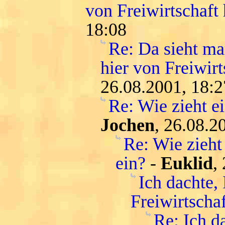
von Freiwirtschaft 
18:08
Re: Da sieht ma
hier von Freiwirt
26.08.2001, 18:2
Re: Wie zieht e
Jochen
, 26.08.2
Re: Wie zieht
ein?
-
Euklid
,
Ich dachte, 
Freiwirtschaf
Re: Ich d