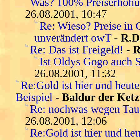
Was? 100% Preiserhöhu
26.08.2001, 10:47
Re: Wieso? Preise in 
unverändert owT
-
R.D
Re: Das ist Freigeld!
-
R
Ist Oldys Gogo auch 
26.08.2001, 11:32
Re:Gold ist hier und heute
Beispiel
-
Baldur der Ketz
Re: nochwas wegen Tau
26.08.2001, 12:06
Re:Gold ist hier und heu