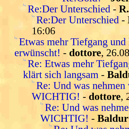
Re:Der Unterschied
-
R
Re:Der Unterschied
-
16:06
Etwas mehr Tiefgang und 
erwünscht!
-
dottore
, 26.0
Re: Etwas mehr Tiefgang
klärt sich langsam
-
Bald
Re: Und was nehmen
WICHTIG!
-
dottore
,
Re: Und was nehm
WICHTIG!
-
Baldur