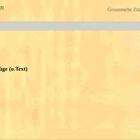
um
Gesammelte Zita
ge (o.Text)