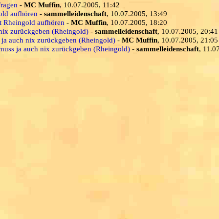
Fragen
-
MC Muffin
, 10.07.2005, 11:42
old aufhören
-
sammelleidenschaft
, 10.07.2005, 13:49
it Rheingold aufhören
-
MC Muffin
, 10.07.2005, 18:20
 nix zurückgeben (Rheingold)
-
sammelleidenschaft
, 10.07.2005, 20:41
s ja auch nix zurückgeben (Rheingold)
-
MC Muffin
, 10.07.2005, 21:05
 muss ja auch nix zurückgeben (Rheingold)
-
sammelleidenschaft
, 11.0