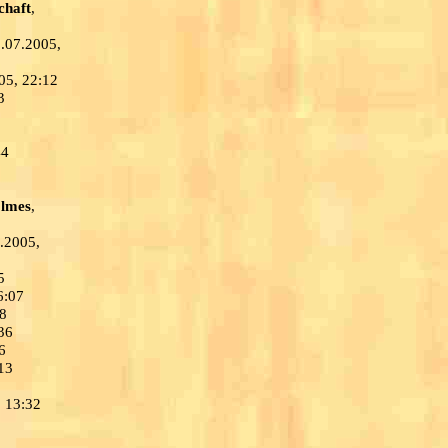
chaft
,
1.07.2005,
05, 22:12
3
44
lmes
,
7.2005,
5
6:07
08
36
6
13
, 13:32