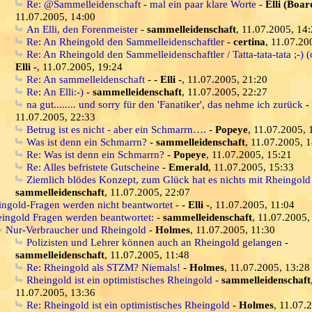
Re: @Sammelleidenschaft - mal ein paar klare Worte
-
Elli (Boar
11.07.2005, 14:00
An Elli, den Forenmeister
-
sammelleidenschaft
, 11.07.2005, 14
Re: An Rheingold den Sammelleidenschaftler
-
certina
, 11.07.20
Re: An Rheingold den Sammelleidenschaftler / Tatta-tata-tata ;-) (
Elli -
, 11.07.2005, 19:24
Re: An sammelleidenschaft
-
- Elli -
, 11.07.2005, 21:20
Re: An Elli:-)
-
sammelleidenschaft
, 11.07.2005, 22:27
na gut........ und sorry für den 'Fanatiker', das nehme ich zurück
-
11.07.2005, 22:33
Betrug ist es nicht - aber ein Schmarrn….
-
Popeye
, 11.07.2005, 
Was ist denn ein Schmarrn?
-
sammelleidenschaft
, 11.07.2005, 
Re: Was ist denn ein Schmarrn?
-
Popeye
, 11.07.2005, 15:21
Re: Alles befristete Gutscheine
-
Emerald
, 11.07.2005, 15:33
Ziemlich blödes Konzept, zum Glück hat es nichts mit Rheingold
sammelleidenschaft
, 11.07.2005, 22:07
ingold-Fragen werden nicht beantwortet
-
- Elli -
, 11.07.2005, 11:04
ingold Fragen werden beantwortet:
-
sammelleidenschaft
, 11.07.2005,
Nur-Verbraucher und Rheingold
-
Holmes
, 11.07.2005, 11:30
Polizisten und Lehrer können auch an Rheingold gelangen
-
sammelleidenschaft
, 11.07.2005, 11:48
Re: Rheingold als STZM? Niemals!
-
Holmes
, 11.07.2005, 13:28
Rheingold ist ein optimistisches Rheingold
-
sammelleidenschaft
11.07.2005, 13:36
Re: Rheingold ist ein optimistisches Rheingold
-
Holmes
, 11.07.