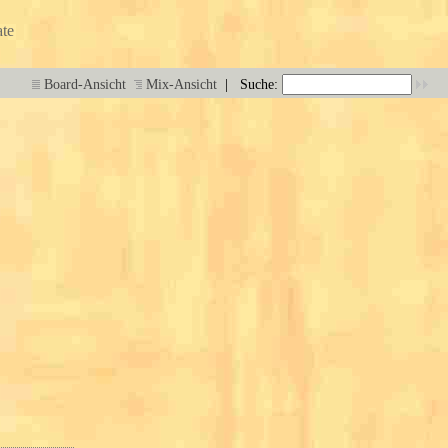
te
|
Board-Ansicht
Mix-Ansicht
Suche: