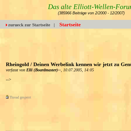
Das alte Elliott-Wellen-For
(385966 Beiträge von 2/2000 - 12/2007)
Startseite
zurueck zur Startseite
|
Rheingold / Deinen Werbelink kennen wir jetzt zu Genü
verfasst von
Elli (Boardmaster)--
, 10.07.2005, 14:05
-->
Thread gesperrt