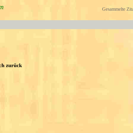
um
Gesammelte Zita
ich zurück