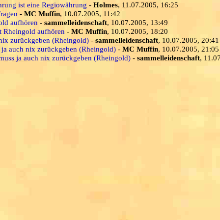
rung ist eine Regiowährung
-
Holmes
, 11.07.2005, 16:25
Fragen
-
MC Muffin
, 10.07.2005, 11:42
old aufhören
-
sammelleidenschaft
, 10.07.2005, 13:49
it Rheingold aufhören
-
MC Muffin
, 10.07.2005, 18:20
 nix zurückgeben (Rheingold)
-
sammelleidenschaft
, 10.07.2005, 20:41
s ja auch nix zurückgeben (Rheingold)
-
MC Muffin
, 10.07.2005, 21:05
 muss ja auch nix zurückgeben (Rheingold)
-
sammelleidenschaft
, 11.0