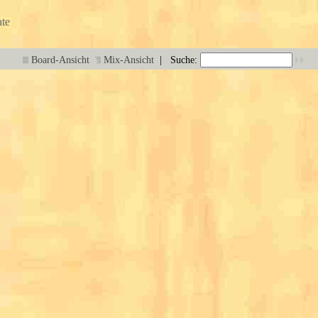
te
|
Board-Ansicht
Mix-Ansicht
Suche: