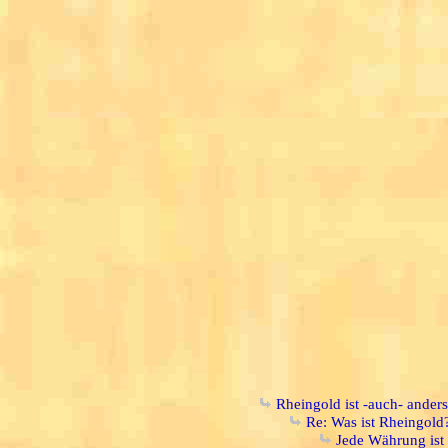
Rheingold ist -auch- ander
Re: Was ist Rheingold
Jede Währung ist