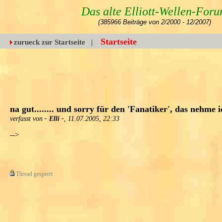
Das alte Elliott-Wellen-For
(385966 Beiträge von 2/2000 - 12/2007)
Startseite
zurueck zur Startseite
|
na gut........ und sorry für den 'Fanatiker', das nehme 
verfasst von
- Elli -
, 11.07.2005, 22:33
-->
Thread gesperrt