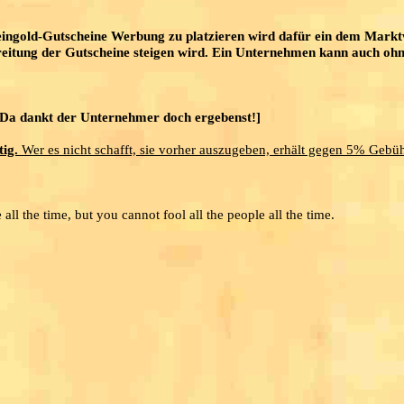
eingold-Gutscheine Werbung zu platzieren wird dafür ein dem Mark
breitung der Gutscheine steigen wird. Ein Unternehmen kann auch ohn
[Da dankt der Unternehmer doch ergebenst!]
tig.
Wer es nicht schafft, sie vorher auszugeben, erhält gegen 5% Gebü
ll the time, but you cannot fool all the people all the time.