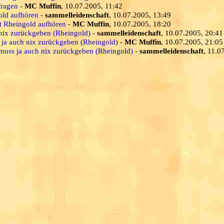
Fragen
-
MC Muffin
, 10.07.2005, 11:42
old aufhören
-
sammelleidenschaft
, 10.07.2005, 13:49
it Rheingold aufhören
-
MC Muffin
, 10.07.2005, 18:20
 nix zurückgeben (Rheingold)
-
sammelleidenschaft
, 10.07.2005, 20:41
s ja auch nix zurückgeben (Rheingold)
-
MC Muffin
, 10.07.2005, 21:05
 muss ja auch nix zurückgeben (Rheingold)
-
sammelleidenschaft
, 11.0