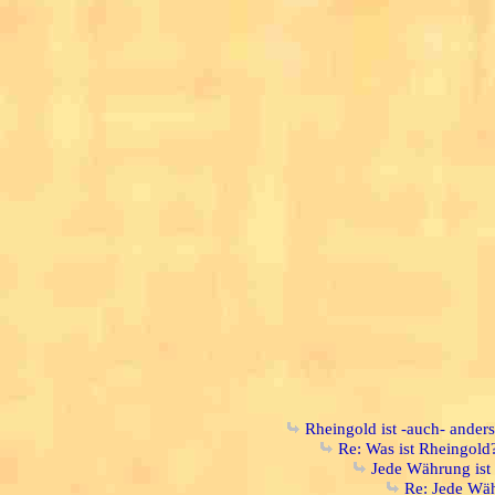
Rheingold ist -auch- ander
Re: Was ist Rheingold
Jede Währung ist
Re: Jede Wäh