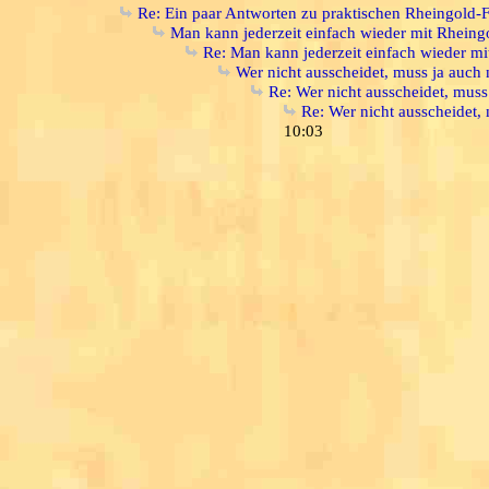
Re: Ein paar Antworten zu praktischen Rheingold-
Man kann jederzeit einfach wieder mit Rheing
Re: Man kann jederzeit einfach wieder m
Wer nicht ausscheidet, muss ja auch
Re: Wer nicht ausscheidet, mus
Re: Wer nicht ausscheidet,
10:03