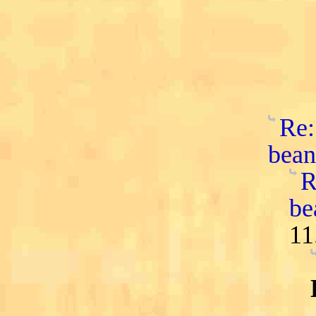
Re:
bean
R
be
11