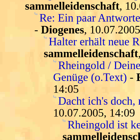
sammelleidenschaft
, 10
Re: Ein paar Antwort
-
Diogenes
, 10.07.2005
Halter erhält neue 
sammelleidenschaft
Rheingold / Deine
Genüge (o.Text)
-
14:05
Dacht ich's doch, 
10.07.2005, 14:09
Rheingold ist k
sammelleidensc