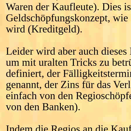
Waren der Kaufleute). Dies is
Geldschöpfungskonzept, wie e
wird (Kreditgeld).
Leider wird aber auch dieses
um mit uralten Tricks zu betr
definiert, der Fälligkeitsterm
genannt, der Zins für das Ver
einfach von den Regioschöpfer
von den Banken).
Indem die Regios an die Kauf