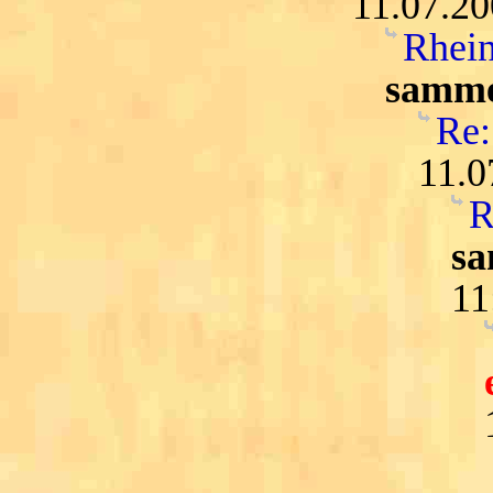
11.07.20
Rhein
samme
Re:
11.0
R
sa
11