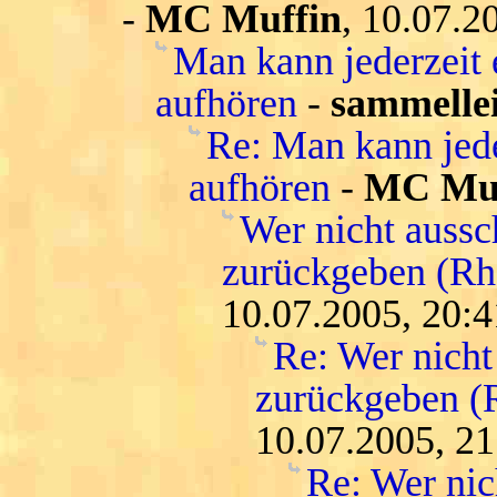
-
MC Muffin
, 10.07.2
Man kann jederzeit 
aufhören
-
sammelle
Re: Man kann jede
aufhören
-
MC Muf
Wer nicht aussc
zurückgeben (Rh
10.07.2005, 20:4
Re: Wer nicht
zurückgeben (
10.07.2005, 21
Re: Wer nic