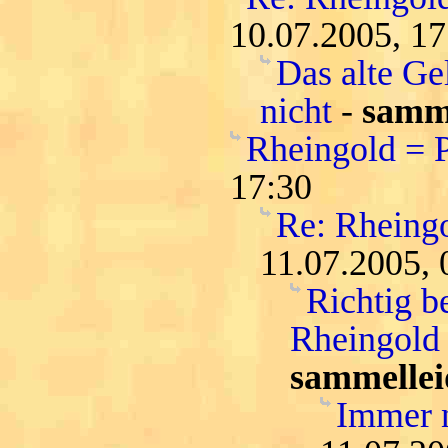
10.07.2005, 17
Das alte Ge
nicht
-
samme
Rheingold = 
17:30
Re: Rheing
11.07.2005, 
Richtig b
Rheingold 
sammellei
Immer n