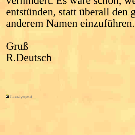
verhindert. Es wäre schön, w
entstünden, statt überall den 
anderem Namen einzuführen.
Gruß
R.Deutsch
Thread gesperrt