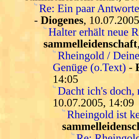
Re: Ein paar Antwort
-
Diogenes
, 10.07.2005
Halter erhält neue 
sammelleidenschaft
Rheingold / Deine
Genüge (o.Text)
-
14:05
Dacht ich's doch, 
10.07.2005, 14:09
Rheingold ist k
sammelleidensc
Re: Rheingold