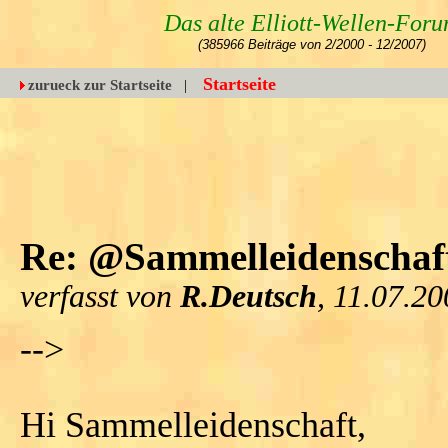
Das alte Elliott-Wellen-For
(385966 Beiträge von 2/2000 - 12/2007)
Startseite
zurueck zur Startseite
|
Re: @Sammelleidenschaft 
verfasst von
R.Deutsch
, 11.07.2
-->
Hi Sammelleidenschaft,