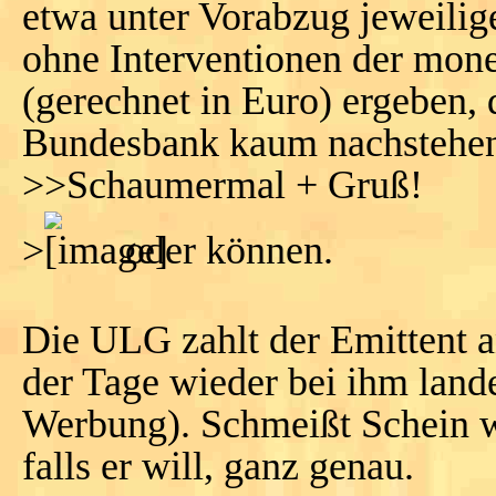
etwa unter Vorabzug jeweilig
ohne Interventionen der mone
(gerechnet in Euro) ergeben
Bundesbank kaum nachstehen
>>Schaumermal + Gruß!
>
oder können.
Die ULG zahlt der Emittent a
der Tage wieder bei ihm lande
Werbung). Schmeißt Schein w
falls er will, ganz genau.