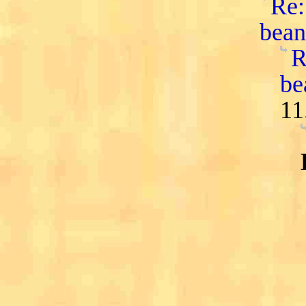
Re:
bean
R
be
11