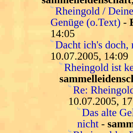
Rheingold / Deine
Genüge (o.Text)
-
14:05
Dacht ich's doch, 
10.07.2005, 14:09
Rheingold ist k
sammelleidensc
Re: Rheingold
10.07.2005, 17
Das alte Ge
nicht
-
samme