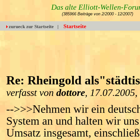
Das alte Elliott-Wellen-For
(385966 Beiträge von 2/2000 - 12/2007)
Startseite
zurueck zur Startseite
|
Re: Rheingold als"städti
verfasst von
dottore
, 17.07.2005,
-->>>Nehmen wir ein deutsc
System an und halten wir un
Umsatz insgesamt, einschlie