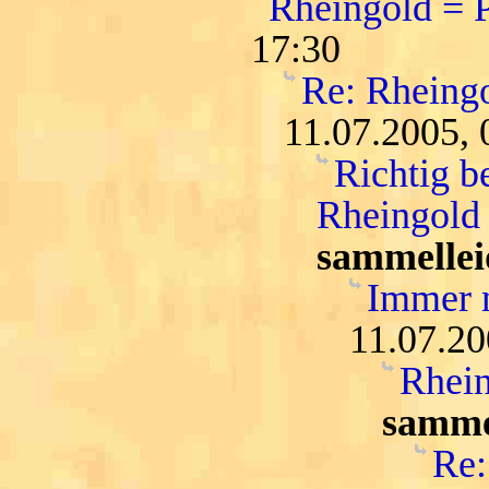
Rheingold = 
17:30
Re: Rheing
11.07.2005, 
Richtig b
Rheingold 
sammellei
Immer n
11.07.20
Rhein
samme
Re: