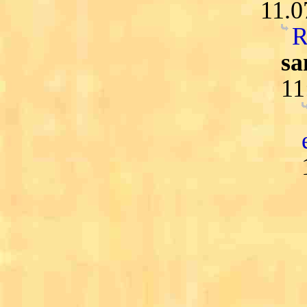
11.0
R
sa
11