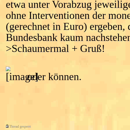
etwa unter Vorabzug jeweilig
ohne Interventionen der mone
(gerechnet in Euro) ergeben
Bundesbank kaum nachstehen
>Schaumermal + Gruß!
oder können.
Thread gesperrt