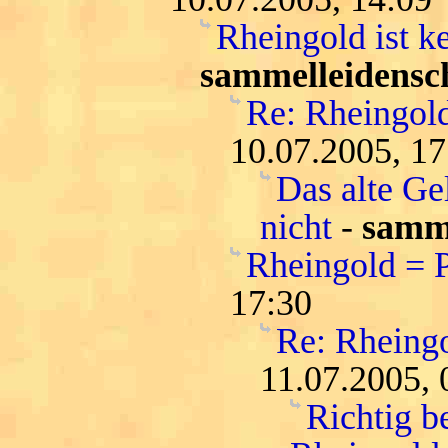
Rheingold ist k
sammelleidensc
Re: Rheingold
10.07.2005, 17
Das alte Ge
nicht
-
samme
Rheingold = 
17:30
Re: Rheing
11.07.2005, 
Richtig b