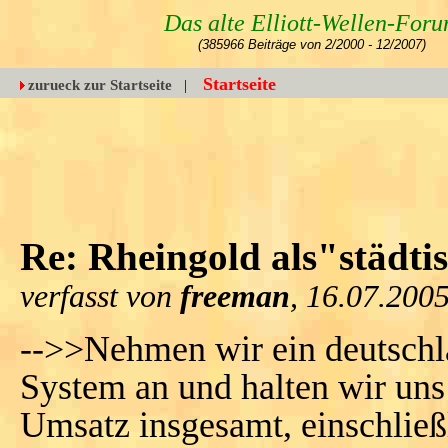
Das alte Elliott-Wellen-For
(385966 Beiträge von 2/2000 - 12/2007)
Startseite
zurueck zur Startseite
|
Re: Rheingold als"städti
verfasst von
freeman
, 16.07.200
-->>Nehmen wir ein deutsch
System an und halten wir un
Umsatz insgesamt, einschlie