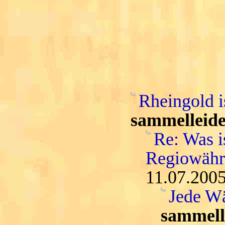
Rheingold i
sammelleide
Re: Was i
Regiowähru
11.07.2005
Jede Wä
sammell