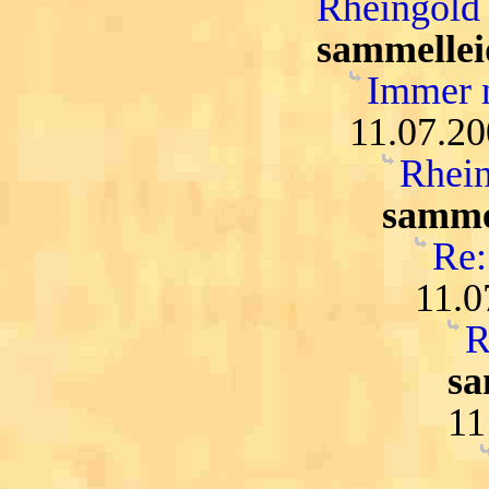
Rheingold 
sammellei
Immer n
11.07.20
Rhein
samme
Re:
11.0
R
sa
11