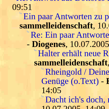
09:51
Ein paar Antworten zu 
sammelleidenschaft
, 10
Re: Ein paar Antwort
-
Diogenes
, 10.07.2005
Halter erhält neue 
sammelleidenschaft
Rheingold / Deine
Genüge (o.Text)
-
14:05
Dacht ich's doch, 
10.07.2005, 14:09