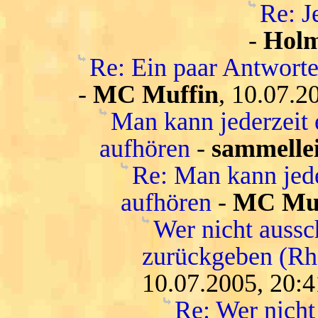
Re: J
-
Hol
Re: Ein paar Antwort
-
MC Muffin
, 10.07.2
Man kann jederzeit 
aufhören
-
sammelle
Re: Man kann jede
aufhören
-
MC Muf
Wer nicht aussc
zurückgeben (Rh
10.07.2005, 20:4
Re: Wer nicht