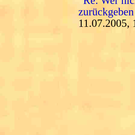
Re: Wer nic
zurückgeben
11.07.2005, 