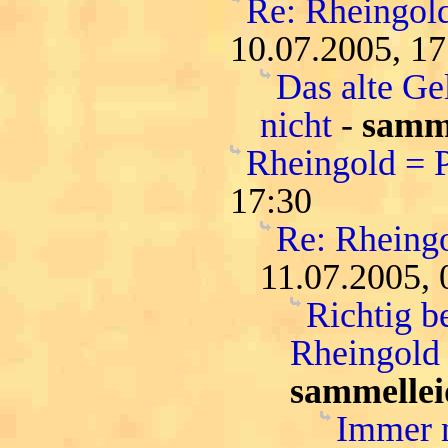
Re: Rheingold
10.07.2005, 17
Das alte Ge
nicht
-
samme
Rheingold = 
17:30
Re: Rheing
11.07.2005, 
Richtig b
Rheingold 
sammellei
Immer n