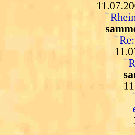
11.07.20
Rhein
samme
Re:
11.0
R
sa
11