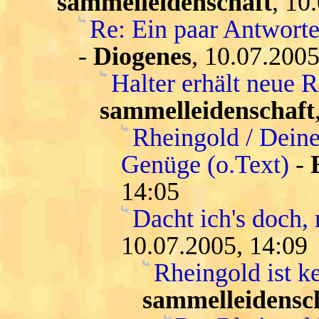
sammelleidenschaft
, 10
Re: Ein paar Antwort
-
Diogenes
, 10.07.2005
Halter erhält neue 
sammelleidenschaft
Rheingold / Deine
Genüge (o.Text)
-
14:05
Dacht ich's doch, 
10.07.2005, 14:09
Rheingold ist k
sammelleidensc