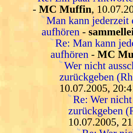
-
MC Muffin
, 10.07.2
Man kann jederzeit 
aufhören
-
sammelle
Re: Man kann jede
aufhören
-
MC Muf
Wer nicht aussc
zurückgeben (Rh
10.07.2005, 20:4
Re: Wer nicht
zurückgeben (
10.07.2005, 21