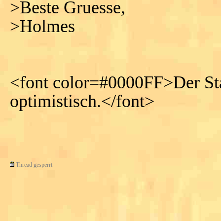
>Beste Gruesse,
>Holmes
<font color=#0000FF>Der Sta
optimistisch.</font>
Thread gesperrt