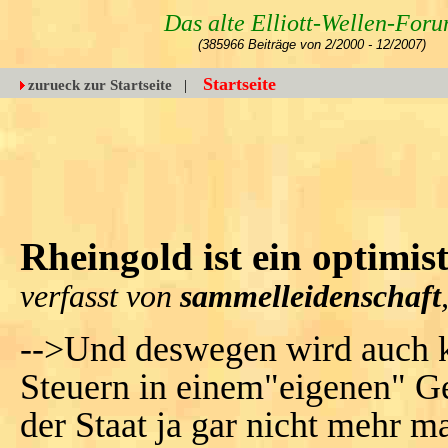
Das alte Elliott-Wellen-For
(385966 Beiträge von 2/2000 - 12/2007)
Startseite
zurueck zur Startseite
|
Rheingold ist ein optimis
verfasst von
sammelleidenschaft
-->Und deswegen wird auch ke
Steuern in einem"eigenen" G
der Staat ja gar nicht mehr m