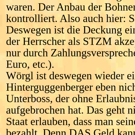
waren. Der Anbau der Bohnen
kontrolliert. Also auch hier: 
Deswegen ist die Deckung ein
der Herrscher als STZM akzepz
nur durch Zahlungsversprech
Euro, etc.).
Wörgl ist deswegen wieder ei
Hinterguggenberger eben nich
Unterboss, der ohne Erlaubn
aufgebrochen hat. Das geht n
Staat erlauben, dass man sei
bezahlt. Denn DAS Geld kann 