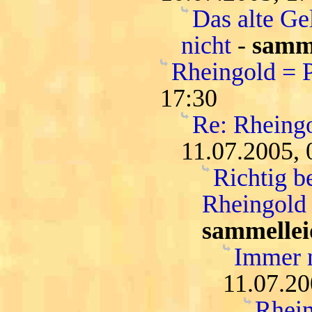
Das alte Ge
nicht
-
samme
Rheingold = 
17:30
Re: Rheing
11.07.2005, 
Richtig b
Rheingold 
sammellei
Immer n
11.07.20
Rhein