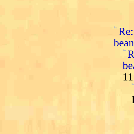
Re:
bean
R
be
11