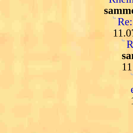
samme
Re:
11.0
R
sa
11