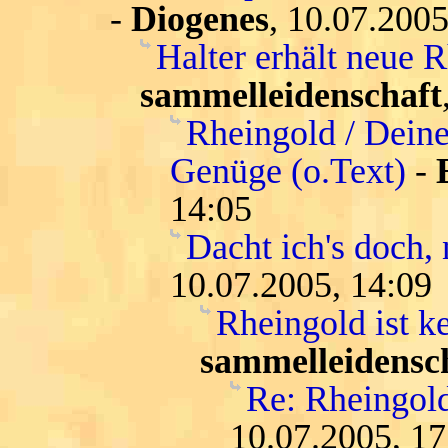
-
Diogenes
, 10.07.2005
Halter erhält neue 
sammelleidenschaft
Rheingold / Deine
Genüge (o.Text)
-
14:05
Dacht ich's doch, 
10.07.2005, 14:09
Rheingold ist k
sammelleidensc
Re: Rheingold
10.07.2005, 17