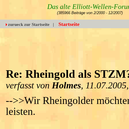
Das alte Elliott-Wellen-For
(385966 Beiträge von 2/2000 - 12/2007)
Startseite
zurueck zur Startseite
|
Re: Rheingold als STZM?
verfasst von
Holmes
, 11.07.2005
-->>Wir Rheingolder möchten
leisten.