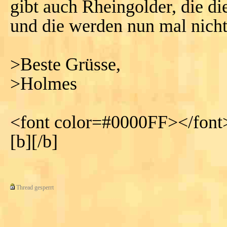
gibt auch Rheingolder, die di
und die werden nun mal nicht 
>Beste Grüsse,
>Holmes
<font color=#0000FF></font
[b][/b]
Thread gesperrt