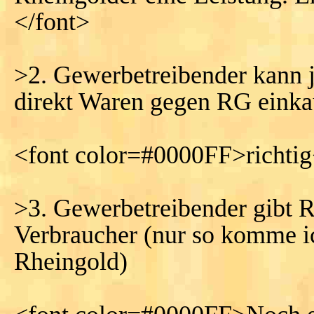
</font>
>2. Gewerbetreibender kann 
direkt Waren gegen RG einka
<font color=#0000FF>richtig
>3. Gewerbetreibender gibt R
Verbraucher (nur so komme ic
Rheingold)