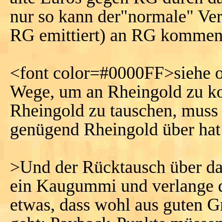
nur so kann der"normale" Verb
RG emittiert) an RG kommen
<font color=#0000FF>siehe ob
Wege, um an Rheingold zu k
Rheingold zu tauschen, muss 
genügend Rheingold über hat 
>Und der Rücktausch über da
ein Kaugummi und verlange de
etwas, dass wohl aus guten G