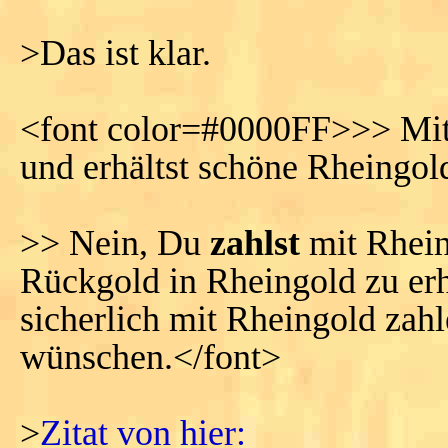
>Das ist klar.
<font color=#0000FF>>> Mitn
und erhältst schöne Rheingol
>> Nein, Du
zahlst
mit Rheing
Rückgold in Rheingold zu er
sicherlich mit Rheingold zah
wünschen.</font>
>
Zitat von hier: