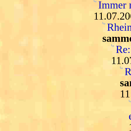
Immer n
11.07.20
Rhein
samme
Re:
11.0
R
sa
11