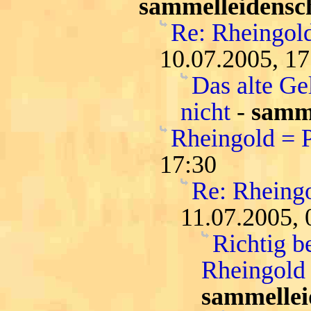
sammelleidensc
Re: Rheingold
10.07.2005, 17
Das alte Ge
nicht
-
samme
Rheingold = 
17:30
Re: Rheing
11.07.2005, 
Richtig b
Rheingold 
sammellei