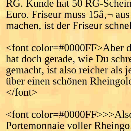
RG. Kunde hat 50 RG-Schein 
Euro. Friseur muss 15â‚¬ au
machen, ist der Friseur schnel
<font color=#0000FF>Aber der
hat doch gerade, wie Du sch
gemacht, ist also reicher als
über einen schönen Rheingold
</font>
<font color=#0000FF>>>Also
Portemonnaie voller Rheingol