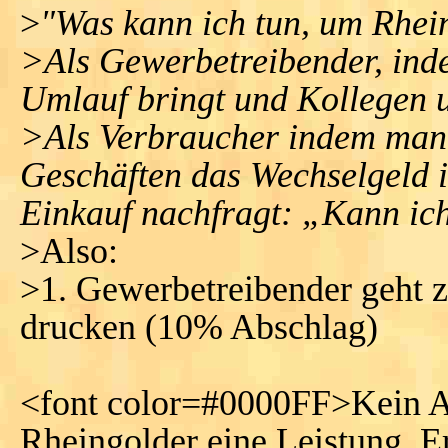
>
"Was kann ich tun, um Rhein
>Als Gewerbetreibender, ind
Umlauf bringt und Kollegen u
>Als Verbraucher indem man 
Geschäften das Wechselgeld i
Einkauf nachfragt: „Kann ic
>Also:
>1. Gewerbetreibender geht z
drucken (10% Abschlag)
<font color=#0000FF>Kein Ab
Rheingolder eine Leistung. Er