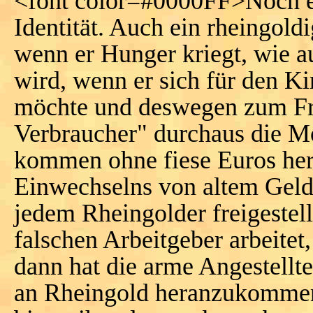
<font color=#0000FF>Noch ei
Identität. Auch ein rheingold
wenn er Hunger kriegt, wie 
wird, wenn er sich für den K
möchte und deswegen zum Fri
Verbraucher" durchaus die M
kommen ohne fiese Euros her
Einwechselns von altem Geld 
jedem Rheingolder freigestel
falschen Arbeitgeber arbeitet,
dann hat die arme Angestellt
an Rheingold heranzukommen