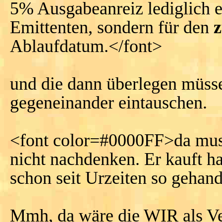
5% Ausgabeanreiz lediglich e
Emittenten, sondern für den
z
Ablaufdatum.</font>
und die dann überlegen müsse
gegeneinander eintauschen.
<font color=#0000FF>da mus
nicht nachdenken. Er kauft ha
schon seit Urzeiten so gehan
Mmh, da wäre die WIR als Ve