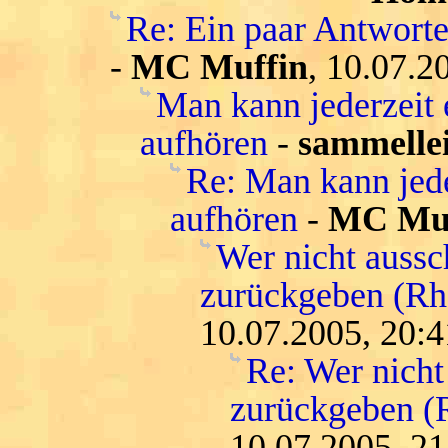
Re: Ein paar Antwort
-
MC Muffin
, 10.07.2
Man kann jederzeit 
aufhören
-
sammelle
Re: Man kann jede
aufhören
-
MC Muf
Wer nicht aussc
zurückgeben (Rh
10.07.2005, 20:4
Re: Wer nicht
zurückgeben (
10.07.2005, 21