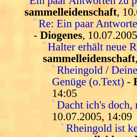
Ein paar Antworten zu 
sammelleidenschaft
, 10
Re: Ein paar Antwort
-
Diogenes
, 10.07.2005
Halter erhält neue 
sammelleidenschaft
Rheingold / Deine
Genüge (o.Text)
-
14:05
Dacht ich's doch, 
10.07.2005, 14:09
Rheingold ist k