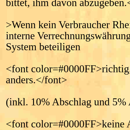
bittet, ihm davon abzugeben.
>Wenn kein Verbraucher Rhein
interne Verrechnungswährung
System beteiligen
<font color=#0000FF>richtig,
anders.</font>
(inkl. 10% Abschlag und 5% 
<font color=#0000FF>keine A