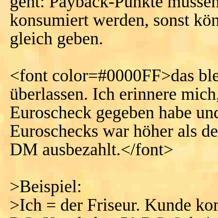
geht: Payback-Punkte müsse
konsumiert werden, sonst kö
gleich geben.
<font color=#0000FF>das ble
überlassen. Ich erinnere mich,
Euroscheck gegeben habe und
Euroschecks war höher als der
DM ausbezahlt.</font>
>Beispiel:
>Ich = der Friseur. Kunde ko