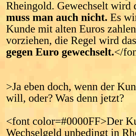
Rheingold. Gewechselt wird 
muss man auch nicht.
Es wir
Kunde mit alten Euros zahle
vorziehen, die Regel wird das
gegen Euro gewechselt.
</fo
>Ja eben doch, wenn der Kun
will, oder? Was denn jetzt?
<font color=#0000FF>Der Ku
Wechselgeld unbedingt in Rh