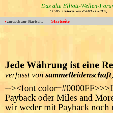
Das alte Elliott-Wellen-For
(385966 Beiträge von 2/2000 - 12/2007)
Startseite
zurueck zur Startseite
|
Jede Währung ist eine R
verfasst von
sammelleidenschaft
--><font color=#0000FF>>>Es 
Payback oder Miles and More 
wir weder mit Payback noch m