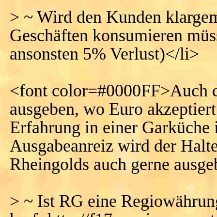
> ~ Wird den Kunden klargem
Geschäften konsumieren müsse
ansonsten 5% Verlust)</li>
<font color=#0000FF>Auch d
ausgeben, wo Euro akzeptier
Erfahrung in einer Garküche
Ausgabeanreiz wird der Halte
Rheingolds auch gerne ausge
> ~ Ist RG eine Regiowährung