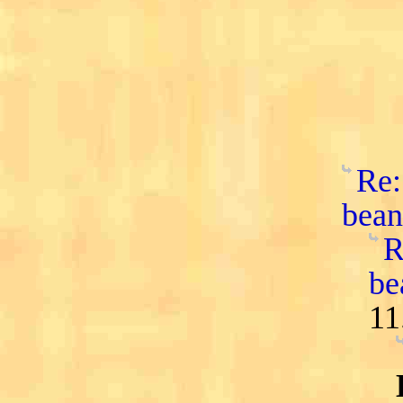
Re:
bean
R
be
11