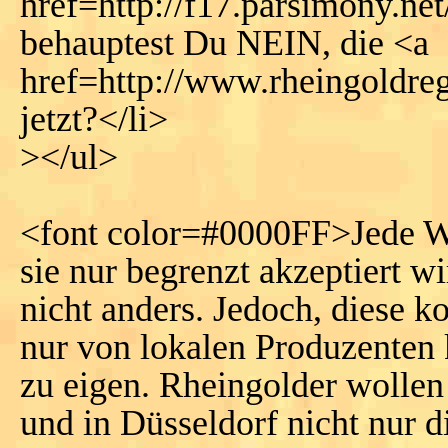
href=http://f17.parsimony.
behauptest Du NEIN, die <a
href=http://www.rheingoldre
jetzt?</li>
></ul>
<font color=#0000FF>Jede Wä
sie nur begrenzt akzeptiert w
nicht anders. Jedoch, diese 
nur von lokalen Produzenten 
zu eigen. Rheingolder wollen
und in Düsseldorf nicht nur d