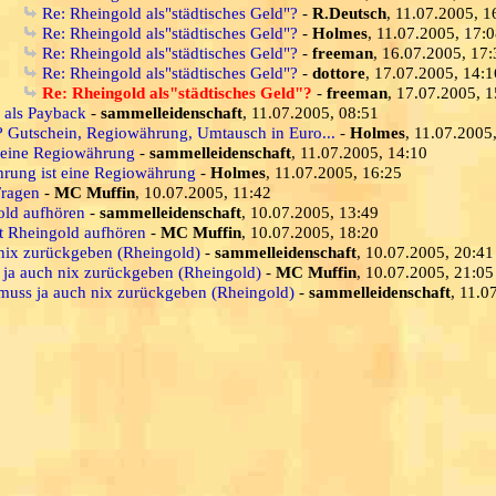
Re: Rheingold als"städtisches Geld"?
-
R.Deutsch
, 11.07.2005, 1
Re: Rheingold als"städtisches Geld"?
-
Holmes
, 11.07.2005, 17:
Re: Rheingold als"städtisches Geld"?
-
freeman
, 16.07.2005, 17:
Re: Rheingold als"städtisches Geld"?
-
dottore
, 17.07.2005, 14:1
Re: Rheingold als"städtisches Geld"?
-
freeman
, 17.07.2005, 1
s als Payback
-
sammelleidenschaft
, 11.07.2005, 08:51
? Gutschein, Regiowährung, Umtausch in Euro...
-
Holmes
, 11.07.2005
 eine Regiowährung
-
sammelleidenschaft
, 11.07.2005, 14:10
rung ist eine Regiowährung
-
Holmes
, 11.07.2005, 16:25
Fragen
-
MC Muffin
, 10.07.2005, 11:42
old aufhören
-
sammelleidenschaft
, 10.07.2005, 13:49
it Rheingold aufhören
-
MC Muffin
, 10.07.2005, 18:20
 nix zurückgeben (Rheingold)
-
sammelleidenschaft
, 10.07.2005, 20:41
s ja auch nix zurückgeben (Rheingold)
-
MC Muffin
, 10.07.2005, 21:05
 muss ja auch nix zurückgeben (Rheingold)
-
sammelleidenschaft
, 11.0