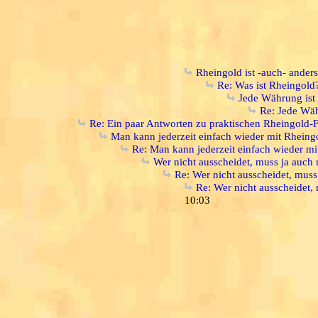
Rheingold ist -auch- ander
Re: Was ist Rheingold
Jede Währung ist
Re: Jede Wäh
Re: Ein paar Antworten zu praktischen Rheingold-
Man kann jederzeit einfach wieder mit Rheing
Re: Man kann jederzeit einfach wieder m
Wer nicht ausscheidet, muss ja auch
Re: Wer nicht ausscheidet, mus
Re: Wer nicht ausscheidet,
10:03