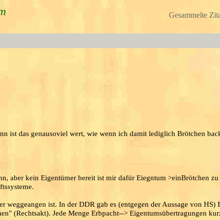
um
Gesammelte Zita
n ist das genausoviel wert, wie wenn ich damit lediglich Brötchen bac
, aber kein Eigentümer bereit ist mir dafür Eiegntum >einBrötchen zu
ftssysteme.
über weggeangen ist. In der DDR gab es (entgegen der Aussage von HS) 
en" (Rechtsakt). Jede Menge Erbpacht--> Eigentumsübertragungen kur