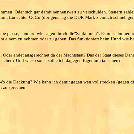
mmen. Oder sich gar damit nennenswert zu verschulden. Steuern zahle
it. Ein echter GoGo (übrigens lag die DDR-Mark ziemlich schnell gen
bgabe per se, sondern wie sagen durch die"Sanktionen". Es muss immer a
entum einem zu nehmen oder zu geben. Das funktioniert beim Hund wie 
. Oder endet ausgerechnet da der Machtstaat? Das der Staat dieses Dan
estehen? Und wieso sonst sollte ich dagegen Eigentum tauschen?
o die Deckung? Wie kann ich damit gegen wen vollstrecken (gegen d
t zu sprechen.