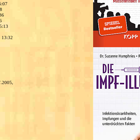
6:07
08
36
6
5:13
, 13:32
7.2005,