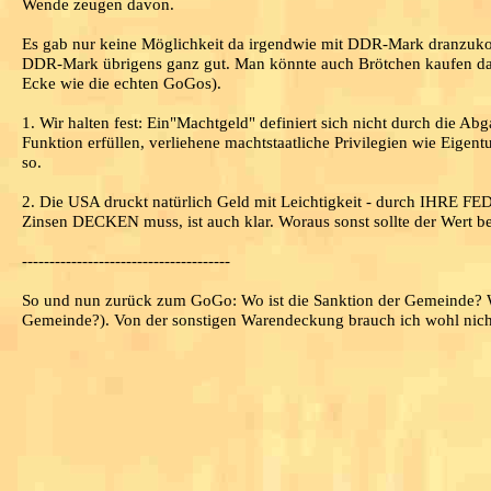
Wende zeugen davon.
Es gab nur keine Möglichkeit da irgendwie mit DDR-Mark dranzuko
DDR-Mark übrigens ganz gut. Man könnte auch Brötchen kaufen dam
Ecke wie die echten GoGos).
1. Wir halten fest: Ein"Machtgeld" definiert sich nicht durch die A
Funktion erfüllen, verliehene machtstaatliche Privilegien wie Eig
so.
2. Die USA druckt natürlich Geld mit Leichtigkeit - durch IHRE FED
Zinsen DECKEN muss, ist auch klar. Woraus sonst sollte der Wert b
--------------------------------------
So und nun zurück zum GoGo: Wo ist die Sanktion der Gemeinde? W
Gemeinde?). Von der sonstigen Warendeckung brauch ich wohl nich