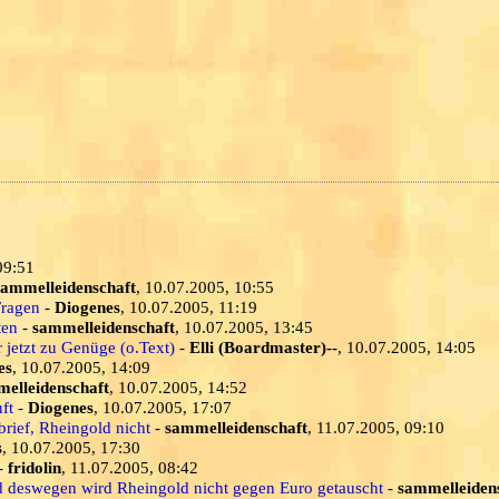
09:51
sammelleidenschaft
, 10.07.2005, 10:55
Fragen
-
Diogenes
, 10.07.2005, 11:19
ten
-
sammelleidenschaft
, 10.07.2005, 13:45
jetzt zu Genüge (o.Text)
-
Elli (Boardmaster)--
, 10.07.2005, 14:05
es
, 10.07.2005, 14:09
elleidenschaft
, 10.07.2005, 14:52
ft
-
Diogenes
, 10.07.2005, 17:07
brief, Rheingold nicht
-
sammelleidenschaft
, 11.07.2005, 09:10
s
, 10.07.2005, 17:30
-
fridolin
, 11.07.2005, 08:42
d deswegen wird Rheingold nicht gegen Euro getauscht
-
sammelleiden