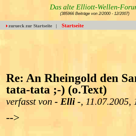
Das alte Elliott-Wellen-For
(385966 Beiträge von 2/2000 - 12/2007)
Startseite
zurueck zur Startseite
|
Re: An Rheingold den Sam
tata-tata ;-) (o.Text)
verfasst von
- Elli -
, 11.07.2005,
-->