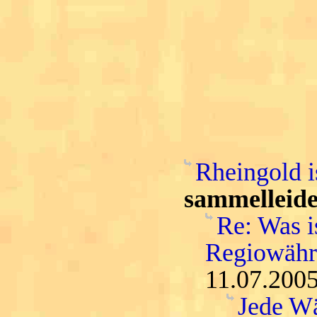
Rheingold i
sammelleide
Re: Was i
Regiowähru
11.07.2005
Jede Wä