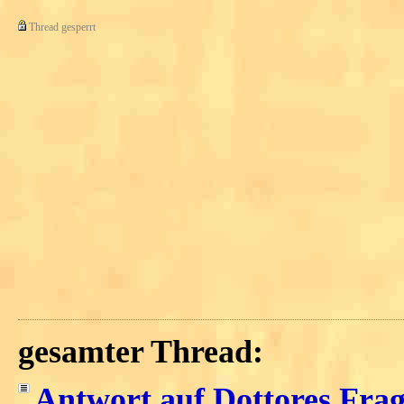
Thread gesperrt
gesamter Thread:
Antwort auf Dottores Fra