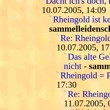
Dacht ich's doch, 
10.07.2005, 14:09
Rheingold ist k
sammelleidensc
Re: Rheingold
10.07.2005, 17
Das alte Ge
nicht
-
samme
Rheingold = 
17:30
Re: Rheing
11.07.2005, 