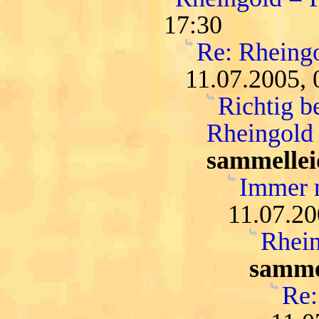
17:30
Re: Rheing
11.07.2005, 
Richtig b
Rheingold 
sammellei
Immer n
11.07.20
Rhein
samme
Re: