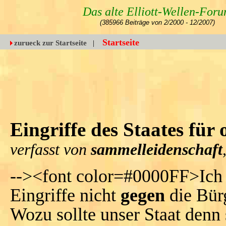
Das alte Elliott-Wellen-For
(385966 Beiträge von 2/2000 - 12/2007)
Startseite
zurueck zur Startseite
|
Eingriffe des Staates für
verfasst von
sammelleidenschaft
--><font color=#0000FF>Ich h
Eingriffe nicht
gegen
die Bür
Wozu sollte unser Staat denn 