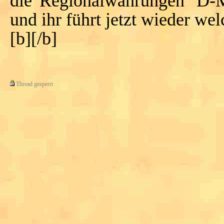
die"Regionalwährungen" D-Mar
und ihr führt jetzt wieder wel
[b][/b]
Thread gesperrt