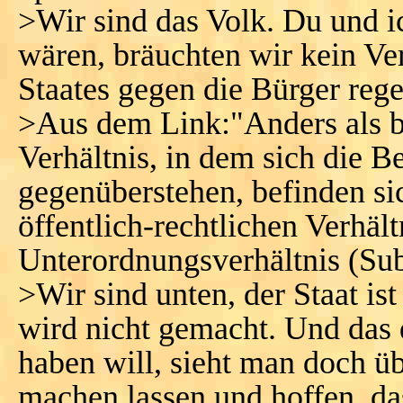
>Wir sind das Volk. Du und i
wären, bräuchten wir kein Ver
Staates gegen die Bürger rege
>Aus dem Link:"Anders als be
Verhältnis, in dem sich die Be
gegenüberstehen, befinden sic
öffentlich-rechtlichen Verhäl
Unterordnungsverhältnis (Sub
>Wir sind unten, der Staat is
wird nicht gemacht. Und das d
haben will, sieht man doch üb
machen lassen und hoffen, das