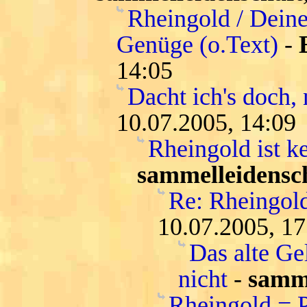
Rheingold / Deine
Genüge (o.Text)
-
14:05
Dacht ich's doch, 
10.07.2005, 14:09
Rheingold ist k
sammelleidensc
Re: Rheingold
10.07.2005, 17
Das alte Ge
nicht
-
samme
Rheingold = 