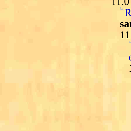
11.0
R
sa
11