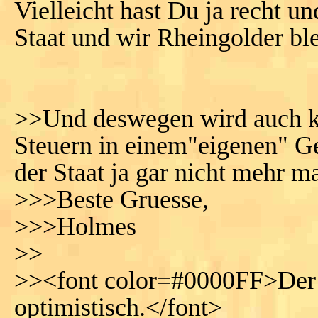
Vielleicht hast Du ja recht un
Staat und wir Rheingolder ble
>>Und deswegen wird auch ke
Steuern in einem"eigenen" G
der Staat ja gar nicht mehr m
>>>Beste Gruesse,
>>>Holmes
>>
>><font color=#0000FF>Der 
optimistisch.</font>