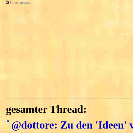
Thread gesperrt
gesamter Thread:
@dottore: Zu den 'Ideen' 