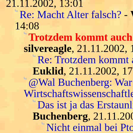
21.11.2002, 13:01
Re: Macht Alter falsch?
-
14:08
Trotzdem kommt auch G
silvereagle
, 21.11.2002, 
Re: Trotzdem kommt a
Euklid
, 21.11.2002, 1
@Wal Buchenberg: War K
Wirtschaftswissenschaftle
Das ist ja das Erstaunl
Buchenberg
, 21.11.20
Nicht einmal bei Pt