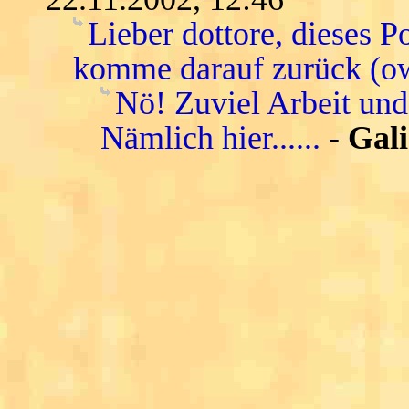
Lieber dottore, dieses P
komme darauf zurück (o
Nö! Zuviel Arbeit und
Nämlich hier......
-
Gali