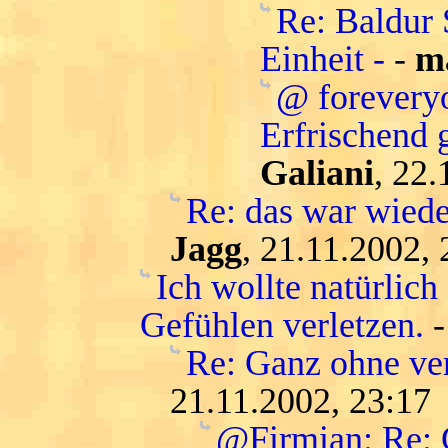
Re: Baldur 
Einheit -
-
m
@ forevery
Erfrischend 
Galiani
, 22.
Re: das war wiede
Jagg
, 21.11.2002, 
Ich wollte natürlic
Gefühlen verletzen.
Re: Ganz ohne ver
21.11.2002, 23:17
@Firmian: Re: G