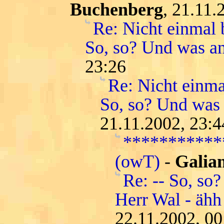
Buchenberg
, 21.11.
Re: Nicht einmal b
So, so? Und was a
23:26
Re: Nicht einma
So, so? Und was
21.11.2002, 23:4
***********
(owT)
-
Galian
Re: -- So, so?
Herr Wal - ähh 
22.11.2002, 00