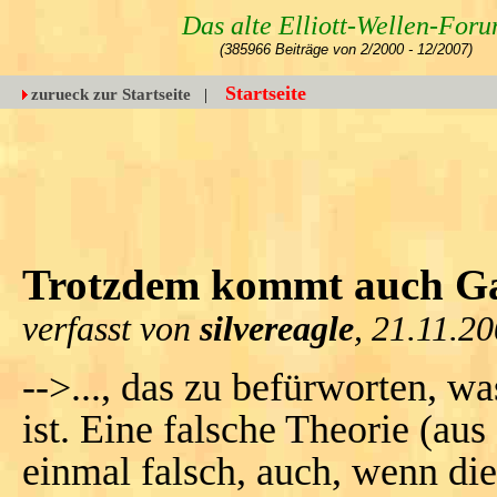
Das alte Elliott-Wellen-For
(385966 Beiträge von 2/2000 - 12/2007)
Startseite
zurueck zur Startseite
|
Trotzdem kommt auch Gal
verfasst von
silvereagle
, 21.11.2
-->..., das zu befürworten, wa
ist. Eine falsche Theorie (aus
einmal falsch, auch, wenn die