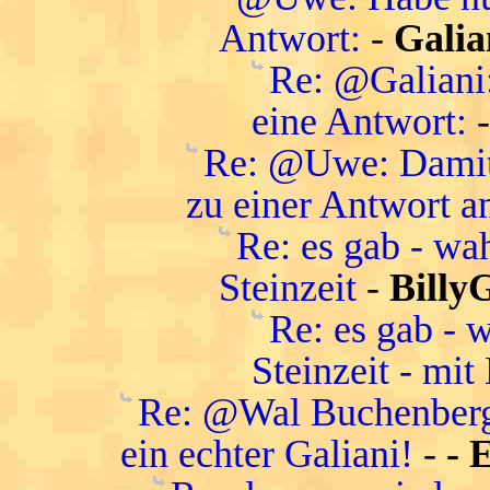
Antwort:
-
Galia
Re: @Galiani
eine Antwort:
Re: @Uwe: Damit 
zu einer Antwort a
Re: es gab - wa
Steinzeit
-
Billy
Re: es gab - 
Steinzeit - mit
Re: @Wal Buchenberg:
ein echter Galiani!
-
- 