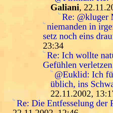
Galiani
, 22.11.2
Re: @kluger
niemanden in irge
setz noch eins drau
23:34
Re: Ich wollte na
Gefühlen verletzen
@Euklid: Ich f
üblich, ins Schwa
22.11.2002, 13:1
Re: Die Entfesselung der 
22.11.2002, 12:46