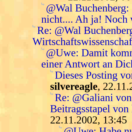
@Wal Buchenberg: da
nicht.... Ah ja! Noch
Re: @Wal Buchenberg:
Wirtschaftswissenschaft
@Uwe: Damit komme 
einer Antwort an Dic
Dieses Posting vo
silvereagle
, 22.11
Re: @Galiani von 
Beitragsstapel von
22.11.2002, 13:45
@Uwe: Habe nur