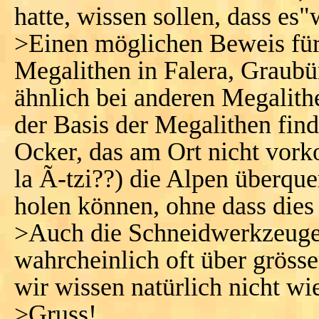
hatte, wissen sollen, dass es
>Einen möglichen Beweis für 
Megalithen in Falera, Graub
ähnlich bei anderen Megalith
der Basis der Megalithen find
Ocker, das am Ort nicht vork
la Ã-tzi??) die Alpen überqu
holen können, ohne dass dies
>Auch die Schneidwerkzeuge 
wahrcheinlich oft über gröss
wir wissen natürlich nicht wi
>Gruss!