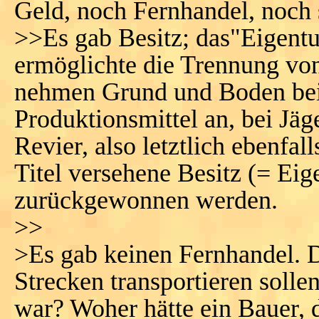
Geld, noch Fernhandel, noch 
>>Es gab Besitz; das"Eigentum
ermöglichte die Trennung vo
nehmen Grund und Boden bei 
Produktionsmittel an, bei Jäg
Revier, also letztlich ebenfa
Titel versehene Besitz (= Ei
zurückgewonnen werden.
>>
>Es gab keinen Fernhandel. 
Strecken transportieren solle
war? Woher hätte ein Bauer, 