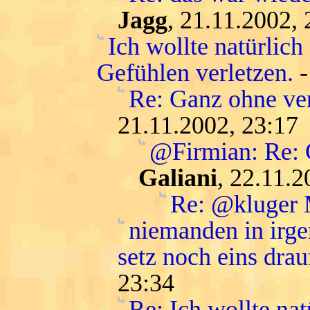
Jagg
, 21.11.2002, 
Ich wollte natürlic
Gefühlen verletzen.
Re: Ganz ohne ver
21.11.2002, 23:17
@Firmian: Re: G
Galiani
, 22.11.2
Re: @kluger
niemanden in irge
setz noch eins drau
23:34
Re: Ich wollte na