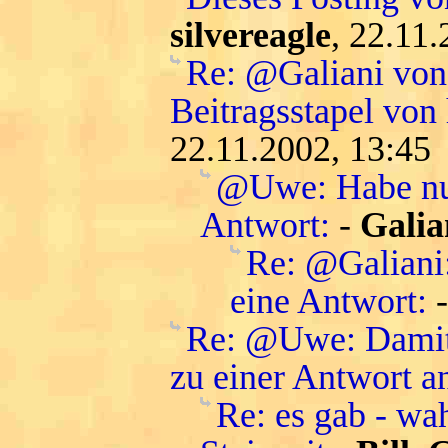
silvereagle
, 22.11
Re: @Galiani von 
Beitragsstapel von
22.11.2002, 13:45
@Uwe: Habe nur
Antwort:
-
Galia
Re: @Galiani
eine Antwort:
Re: @Uwe: Damit 
zu einer Antwort a
Re: es gab - wa