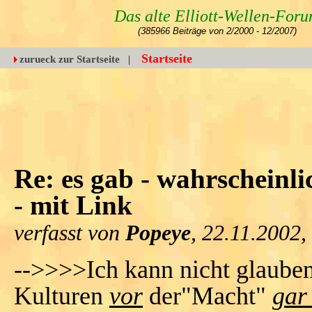
Das alte Elliott-Wellen-For
(385966 Beiträge von 2/2000 - 12/2007)
Startseite
zurueck zur Startseite
|
Re: es gab - wahrscheinli
- mit Link
verfasst von
Popeye
, 22.11.2002,
-->>>>Ich kann nicht glauben
Kulturen
vor
der"Macht"
gar