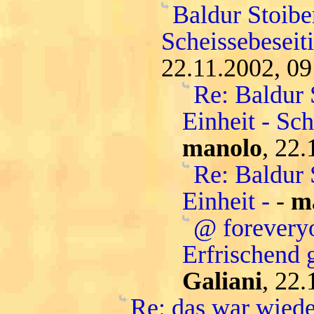
Baldur Stoiber
Scheissebeseit
22.11.2002, 09
Re: Baldur 
Einheit - Sc
manolo
, 22.
Re: Baldur 
Einheit -
-
m
@ forevery
Erfrischend 
Galiani
, 22.
Re: das war wiede