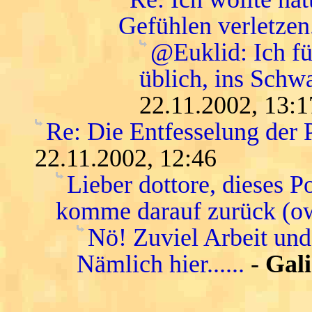
Gefühlen verletzen
@Euklid: Ich f
üblich, ins Schwa
22.11.2002, 13:1
Re: Die Entfesselung der 
22.11.2002, 12:46
Lieber dottore, dieses P
komme darauf zurück (o
Nö! Zuviel Arbeit und
Nämlich hier......
-
Gali