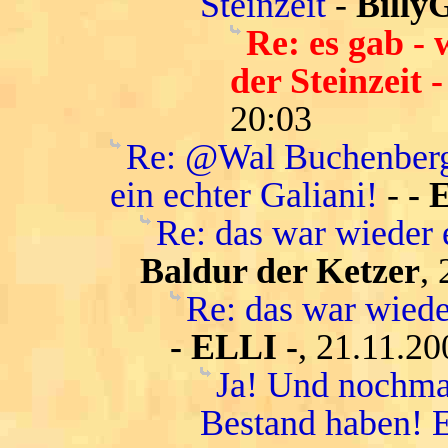
Steinzeit
-
Billy
Re: es gab - 
der Steinzeit 
20:03
Re: @Wal Buchenberg:
ein echter Galiani!
-
- 
Re: das war wieder 
Baldur der Ketzer
,
Re: das war wiede
- ELLI -
, 21.11.20
Ja! Und nochmal
Bestand haben! E