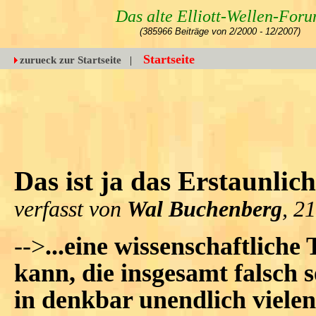
Das alte Elliott-Wellen-For
(385966 Beiträge von 2/2000 - 12/2007)
Startseite
zurueck zur Startseite
|
Das ist ja das Erstaunliche
verfasst von
Wal Buchenberg
, 2
-->
...eine wissenschaftliche 
kann, die insgesamt falsch s
in denkbar unendlich vielen