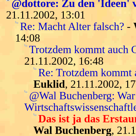
@dottore: Zu den 'Ideen' 
21.11.2002, 13:01
Re: Macht Alter falsch?
-
14:08
Trotzdem kommt auch Ga
21.11.2002, 16:48
Re: Trotzdem kommt a
Euklid
, 21.11.2002, 1
@Wal Buchenberg: War K
Wirtschaftswissenschaftle
Das ist ja das Erstaun
Wal Buchenberg
, 21.