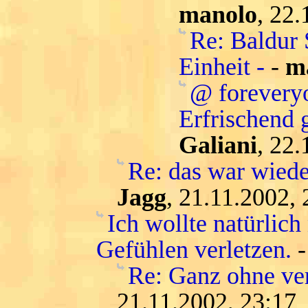
manolo
, 22.
Re: Baldur 
Einheit -
-
m
@ forevery
Erfrischend 
Galiani
, 22.
Re: das war wiede
Jagg
, 21.11.2002, 
Ich wollte natürlic
Gefühlen verletzen.
Re: Ganz ohne ver
21.11.2002, 23:17