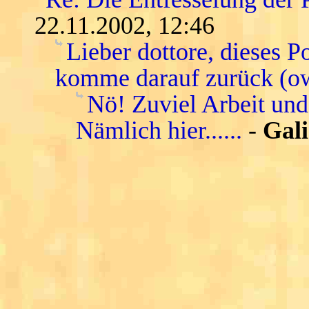
22.11.2002, 12:46
Lieber dottore, dieses P
komme darauf zurück (o
Nö! Zuviel Arbeit und
Nämlich hier......
-
Gali