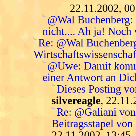
22.11.2002, 00
@Wal Buchenberg: da
nicht.... Ah ja! Noch
Re: @Wal Buchenberg:
Wirtschaftswissenschaft
@Uwe: Damit komme 
einer Antwort an Dic
Dieses Posting vo
silvereagle
, 22.11
Re: @Galiani von 
Beitragsstapel von
22.11.2002, 13:45