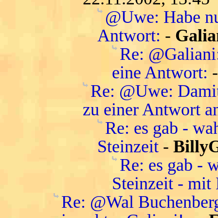
@Uwe: Habe nur
Antwort:
-
Galia
Re: @Galiani
eine Antwort:
Re: @Uwe: Damit 
zu einer Antwort a
Re: es gab - wa
Steinzeit
-
Billy
Re: es gab - 
Steinzeit - mit
Re: @Wal Buchenberg: