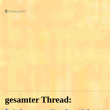
Thread gesperrt
gesamter Thread: