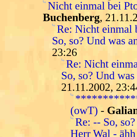
Nicht einmal bei Pt
Buchenberg
, 21.11.
Re: Nicht einmal b
So, so? Und was a
23:26
Re: Nicht einma
So, so? Und was
21.11.2002, 23:4
***********
(owT)
-
Galian
Re: -- So, so?
Herr Wal - ähh 