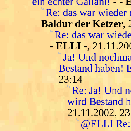
ein echter Galiani!
-
- 
Re: das war wieder 
Baldur der Ketzer
,
Re: das war wiede
- ELLI -
, 21.11.20
Ja! Und nochmal
Bestand haben! E
23:14
Re: Ja! Und n
wird Bestand h
21.11.2002, 23
@ELLI Re: 