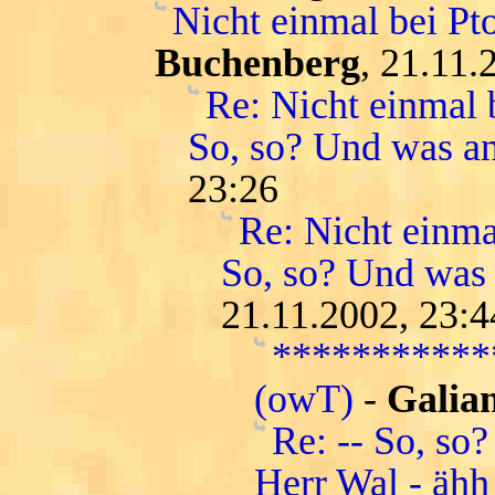
Nicht einmal bei Pt
Buchenberg
, 21.11.
Re: Nicht einmal b
So, so? Und was a
23:26
Re: Nicht einma
So, so? Und was
21.11.2002, 23:4
***********
(owT)
-
Galian
Re: -- So, so?
Herr Wal - ähh 