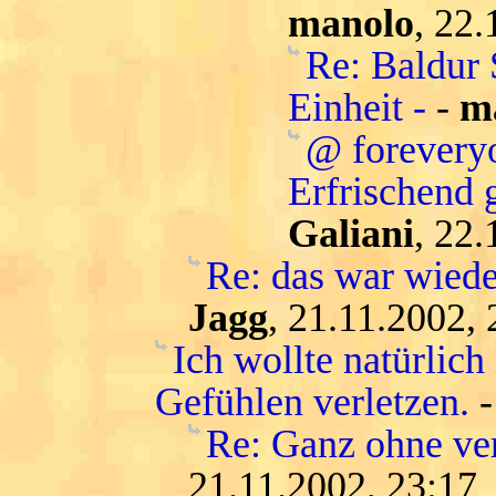
manolo
, 22.
Re: Baldur 
Einheit -
-
m
@ forevery
Erfrischend 
Galiani
, 22.
Re: das war wiede
Jagg
, 21.11.2002, 
Ich wollte natürlic
Gefühlen verletzen.
Re: Ganz ohne ver
21.11.2002, 23:17