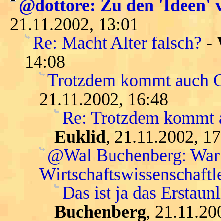
@dottore: Zu den 'Ideen' 
21.11.2002, 13:01
Re: Macht Alter falsch?
-
14:08
Trotzdem kommt auch Ga
21.11.2002, 16:48
Re: Trotzdem kommt a
Euklid
, 21.11.2002, 1
@Wal Buchenberg: War K
Wirtschaftswissenschaftle
Das ist ja das Erstaunl
Buchenberg
, 21.11.20