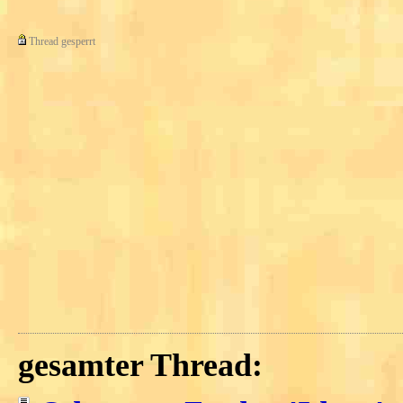
Thread gesperrt
gesamter Thread: