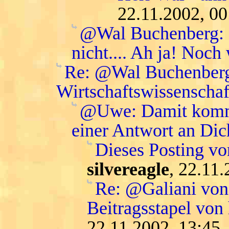
22.11.2002, 00
@Wal Buchenberg: da
nicht.... Ah ja! Noch
Re: @Wal Buchenberg:
Wirtschaftswissenschaft
@Uwe: Damit komme 
einer Antwort an Dic
Dieses Posting vo
silvereagle
, 22.11
Re: @Galiani von 
Beitragsstapel von
22.11.2002, 13:45