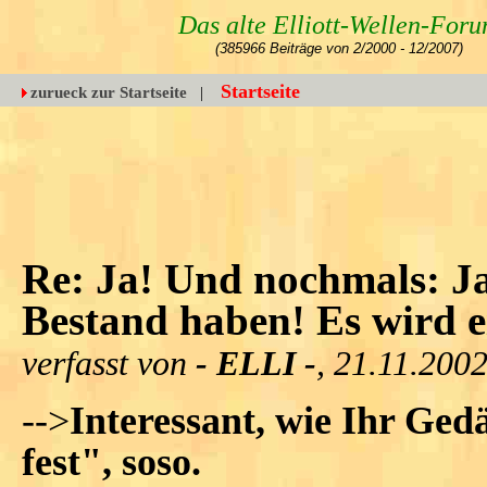
Das alte Elliott-Wellen-For
(385966 Beiträge von 2/2000 - 12/2007)
Startseite
zurueck zur Startseite
|
Re: Ja! Und nochmals: Ja
Bestand haben! Es wird e
verfasst von
- ELLI -
, 21.11.200
-->
Interessant, wie Ihr Ged
fest", soso.