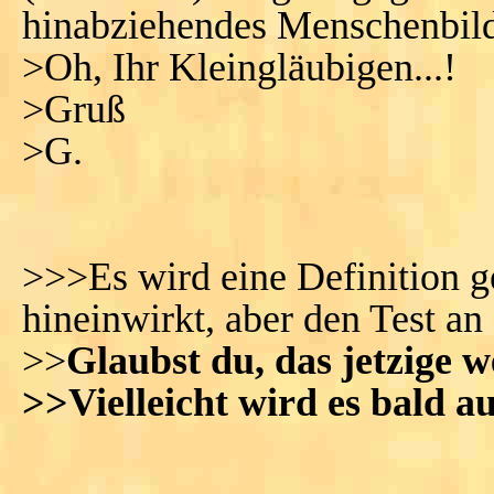
hinabziehendes Menschenbild
>Oh, Ihr Kleingläubigen...!
>Gruß
>G.
>>>Es wird eine Definition ges
hineinwirkt, aber den Test an 
>>
Glaubst du, das jetzige 
>>Vielleicht wird es bald au