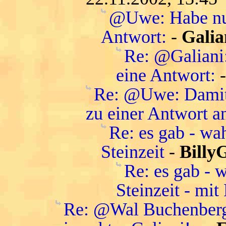
@Uwe: Habe nur
Antwort:
-
Galia
Re: @Galiani
eine Antwort:
Re: @Uwe: Damit 
zu einer Antwort a
Re: es gab - wa
Steinzeit
-
Billy
Re: es gab - 
Steinzeit - mit
Re: @Wal Buchenberg: