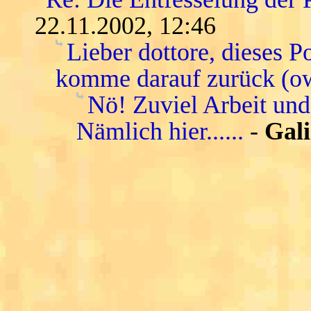
22.11.2002, 12:46
Lieber dottore, dieses P
komme darauf zurück (o
Nö! Zuviel Arbeit und
Nämlich hier......
-
Gali