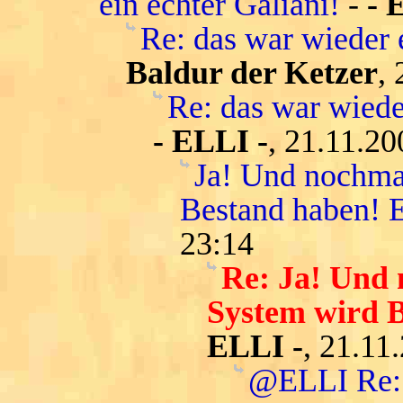
ein echter Galiani!
-
- 
Re: das war wieder 
Baldur der Ketzer
,
Re: das war wiede
- ELLI -
, 21.11.20
Ja! Und nochmal
Bestand haben! E
23:14
Re: Ja! Und 
System wird B
ELLI -
, 21.11
@ELLI Re: 