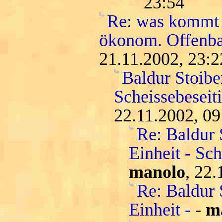
23:54
Re: was kommt 
ökonom. Offenba
21.11.2002, 23:2
Baldur Stoiber
Scheissebeseit
22.11.2002, 09
Re: Baldur 
Einheit - Sc
manolo
, 22.
Re: Baldur 
Einheit -
-
m