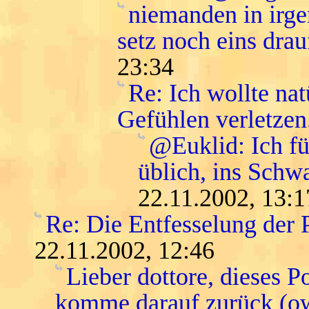
niemanden in irge
setz noch eins drau
23:34
Re: Ich wollte na
Gefühlen verletzen
@Euklid: Ich f
üblich, ins Schwa
22.11.2002, 13:1
Re: Die Entfesselung der 
22.11.2002, 12:46
Lieber dottore, dieses P
komme darauf zurück (o