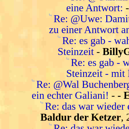
eine Antwort:
Re: @Uwe: Damit 
zu einer Antwort a
Re: es gab - wa
Steinzeit
-
Billy
Re: es gab - 
Steinzeit - mit
Re: @Wal Buchenberg:
ein echter Galiani!
-
- 
Re: das war wieder 
Baldur der Ketzer
,
Re: das war wiede