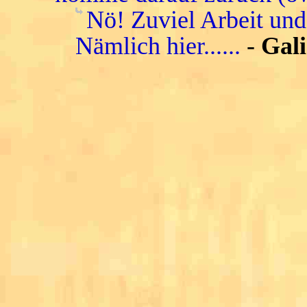
Nö! Zuviel Arbeit und
Nämlich hier......
-
Gali