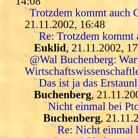
14:08
Trotzdem kommt auch Ga
21.11.2002, 16:48
Re: Trotzdem kommt a
Euklid
, 21.11.2002, 1
@Wal Buchenberg: War K
Wirtschaftswissenschaftle
Das ist ja das Erstaunl
Buchenberg
, 21.11.20
Nicht einmal bei Pt
Buchenberg
, 21.11.
Re: Nicht einmal b