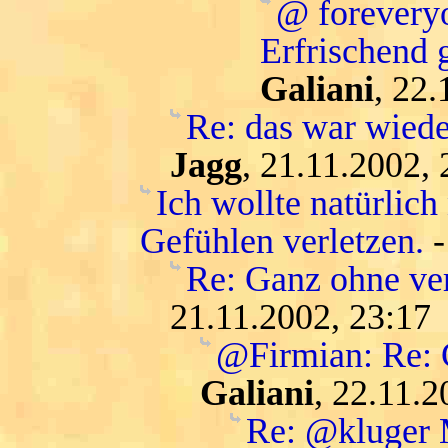
@ forevery
Erfrischend 
Galiani
, 22.
Re: das war wiede
Jagg
, 21.11.2002, 
Ich wollte natürlic
Gefühlen verletzen.
Re: Ganz ohne ver
21.11.2002, 23:17
@Firmian: Re: G
Galiani
, 22.11.2
Re: @kluger