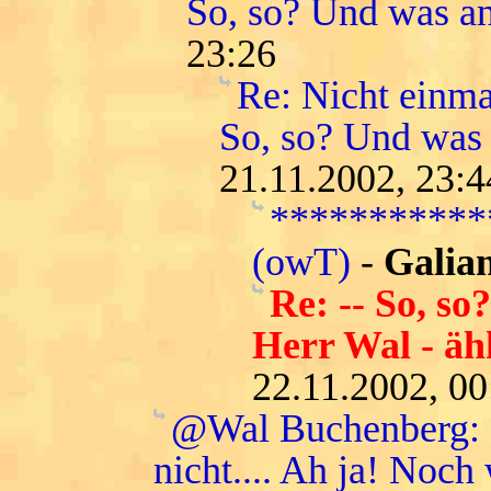
So, so? Und was a
23:26
Re: Nicht einma
So, so? Und was
21.11.2002, 23:4
***********
(owT)
-
Galian
Re: -- So, so
Herr Wal - ähh
22.11.2002, 00
@Wal Buchenberg: da
nicht.... Ah ja! Noch