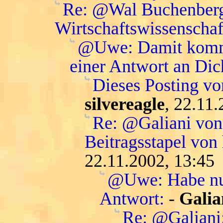
Re: @Wal Buchenberg:
Wirtschaftswissenschaft
@Uwe: Damit komme 
einer Antwort an Dic
Dieses Posting vo
silvereagle
, 22.11
Re: @Galiani von 
Beitragsstapel von
22.11.2002, 13:45
@Uwe: Habe nur
Antwort:
-
Galia
Re: @Galiani