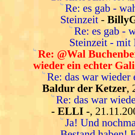
Re: es gab - wa
Steinzeit
-
Billy
Re: es gab - 
Steinzeit - mit
Re: @Wal Buchenber
wieder ein echter Gali
Re: das war wieder 
Baldur der Ketzer
,
Re: das war wiede
- ELLI -
, 21.11.20
Ja! Und nochmal
Bestand haben! E