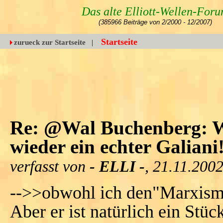
Das alte Elliott-Wellen-For
(385966 Beiträge von 2/2000 - 12/2007)
Startseite
zurueck zur Startseite
|
Re: @Wal Buchenberg: W
wieder ein echter Galiani
verfasst von
- ELLI -
, 21.11.200
-->>obwohl ich den"Marxismus"
Aber er ist natürlich ein Stüc