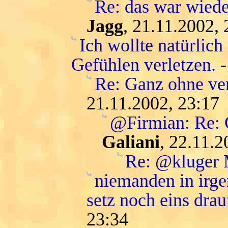
Re: das war wiede
Jagg
, 21.11.2002, 
Ich wollte natürlic
Gefühlen verletzen.
Re: Ganz ohne ver
21.11.2002, 23:17
@Firmian: Re: G
Galiani
, 22.11.2
Re: @kluger
niemanden in irge
setz noch eins drau
23:34