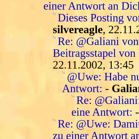
einer Antwort an Dic
Dieses Posting vo
silvereagle
, 22.11
Re: @Galiani von 
Beitragsstapel von
22.11.2002, 13:45
@Uwe: Habe nur
Antwort:
-
Galia
Re: @Galiani
eine Antwort:
Re: @Uwe: Damit 
zu einer Antwort a