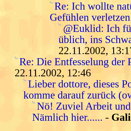
Re: Ich wollte na
Gefühlen verletzen
@Euklid: Ich f
üblich, ins Schwa
22.11.2002, 13:1
Re: Die Entfesselung der 
22.11.2002, 12:46
Lieber dottore, dieses P
komme darauf zurück (o
Nö! Zuviel Arbeit und
Nämlich hier......
-
Gali