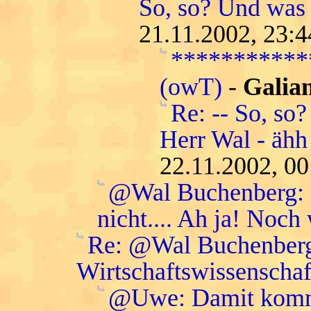
So, so? Und was
21.11.2002, 23:4
***********
(owT)
-
Galian
Re: -- So, so?
Herr Wal - ähh 
22.11.2002, 00
@Wal Buchenberg: da
nicht.... Ah ja! Noch
Re: @Wal Buchenberg:
Wirtschaftswissenschaft
@Uwe: Damit komme 