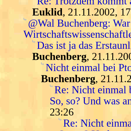
Re: Trotzdem kommt a
Euklid
, 21.11.2002, 1
@Wal Buchenberg: War K
Wirtschaftswissenschaftle
Das ist ja das Erstaunl
Buchenberg
, 21.11.20
Nicht einmal bei Pt
Buchenberg
, 21.11.
Re: Nicht einmal b
So, so? Und was a
23:26
Re: Nicht einma