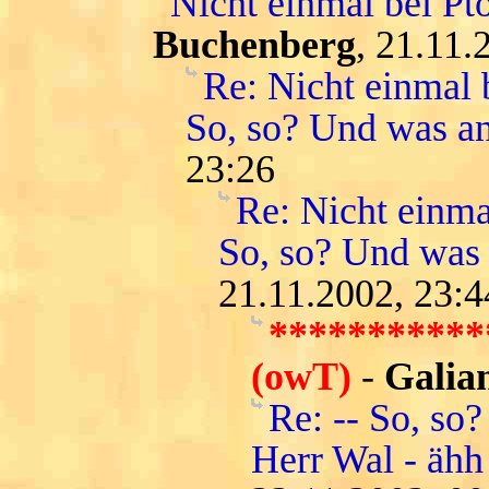
Nicht einmal bei Pt
Buchenberg
, 21.11.
Re: Nicht einmal b
So, so? Und was a
23:26
Re: Nicht einma
So, so? Und was
21.11.2002, 23:4
**********
(owT)
-
Galia
Re: -- So, so?
Herr Wal - ähh 