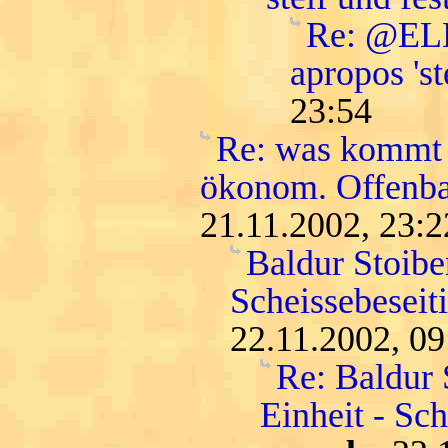
Re: @ELLI
apropos 'st
23:54
Re: was kommt 
ökonom. Offenba
21.11.2002, 23:2
Baldur Stoiber
Scheissebeseit
22.11.2002, 09
Re: Baldur 
Einheit - Sc