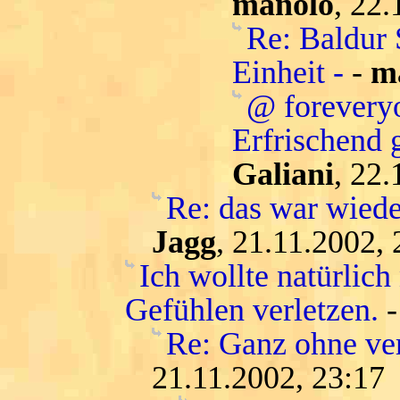
manolo
, 22.
Re: Baldur 
Einheit -
-
m
@ forevery
Erfrischend 
Galiani
, 22.
Re: das war wiede
Jagg
, 21.11.2002, 
Ich wollte natürlic
Gefühlen verletzen.
Re: Ganz ohne ver
21.11.2002, 23:17