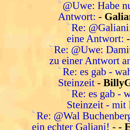
@Uwe: Habe nur
Antwort:
-
Galia
Re: @Galiani
eine Antwort:
Re: @Uwe: Damit 
zu einer Antwort a
Re: es gab - wa
Steinzeit
-
Billy
Re: es gab - 
Steinzeit - mit
Re: @Wal Buchenberg:
ein echter Galiani!
-
- 