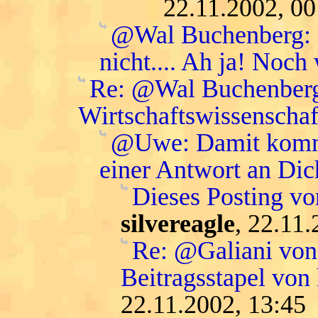
22.11.2002, 00
@Wal Buchenberg: da
nicht.... Ah ja! Noch
Re: @Wal Buchenberg:
Wirtschaftswissenschaft
@Uwe: Damit komme 
einer Antwort an Dic
Dieses Posting vo
silvereagle
, 22.11
Re: @Galiani von 
Beitragsstapel von
22.11.2002, 13:45