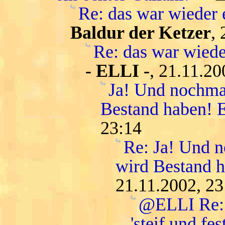
Re: das war wieder 
Baldur der Ketzer
,
Re: das war wiede
- ELLI -
, 21.11.20
Ja! Und nochmal
Bestand haben! E
23:14
Re: Ja! Und n
wird Bestand h
21.11.2002, 23
@ELLI Re: 
'steif und fest