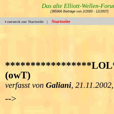
Das alte Elliott-Wellen-For
(385966 Beiträge von 2/2000 - 12/2007)
Startseite
zurueck zur Startseite
|
*****************LOL
(owT)
verfasst von
Galiani
, 21.11.2002
-->