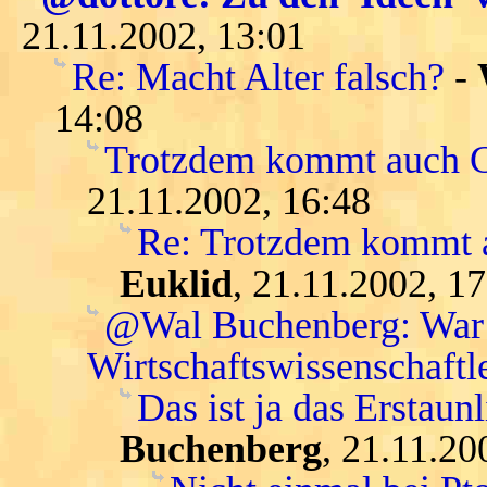
21.11.2002, 13:01
Re: Macht Alter falsch?
-
14:08
Trotzdem kommt auch Ga
21.11.2002, 16:48
Re: Trotzdem kommt a
Euklid
, 21.11.2002, 1
@Wal Buchenberg: War K
Wirtschaftswissenschaftle
Das ist ja das Erstaunl
Buchenberg
, 21.11.20