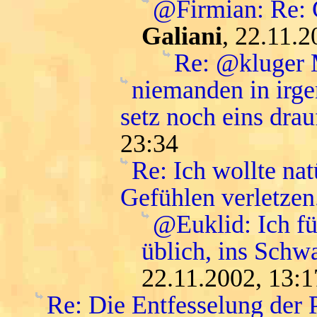
@Firmian: Re: G
Galiani
, 22.11.2
Re: @kluger
niemanden in irge
setz noch eins drau
23:34
Re: Ich wollte na
Gefühlen verletzen
@Euklid: Ich f
üblich, ins Schwa
22.11.2002, 13:1
Re: Die Entfesselung der 