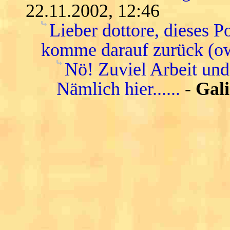
22.11.2002, 12:46
Lieber dottore, dieses P
komme darauf zurück (o
Nö! Zuviel Arbeit und
Nämlich hier......
-
Gali