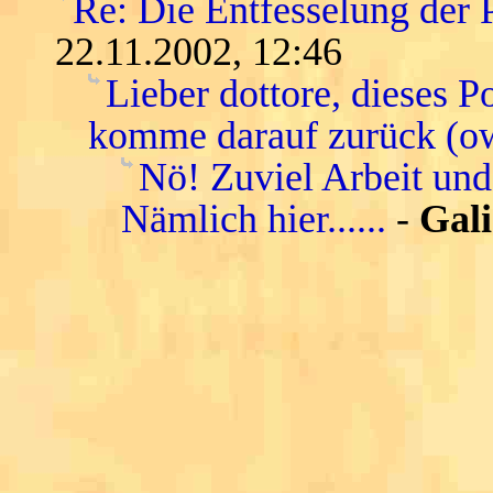
Re: Die Entfesselung der 
22.11.2002, 12:46
Lieber dottore, dieses P
komme darauf zurück (o
Nö! Zuviel Arbeit und
Nämlich hier......
-
Gali