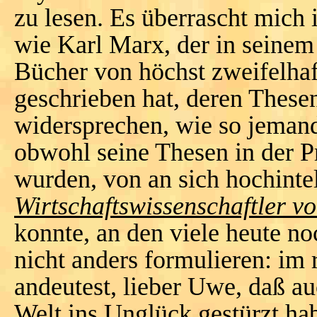
zu lesen. Es überrascht mich 
wie Karl Marx, der in seine
Bücher von höchst zweifelhaft
geschrieben hat, deren Thesen
widersprechen, wie so jeman
obwohl seine Thesen in der Pr
wurden, von an sich hochinte
Wirtschaftswissenschaftler v
konnte, an den viele heute n
nicht anders formulieren: im
andeutest, lieber Uwe, daß a
Welt ins Unglück gestürzt hab