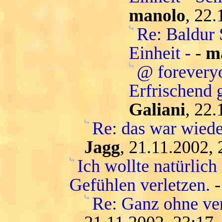
manolo
, 22.
Re: Baldur 
Einheit -
-
m
@ forevery
Erfrischend 
Galiani
, 22.
Re: das war wiede
Jagg
, 21.11.2002, 
Ich wollte natürlic
Gefühlen verletzen.
Re: Ganz ohne ver