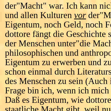
der"Macht" war. Ich kann nic
und allen Kulturen
vor
der"M
Eigentum, noch Geld, noch F
dottore fängt die Geschichte
der Menschen unter"die Macht
philosophischen und anthropo
Eigentum zu erwerben und zu 
schon einmal durch Literaturs
des Menschen zu sein (Auch 
Frage bin ich, wenn ich mich 
Daß es Eigentum, wie dottore 
staatliche Macht gibt, weil n