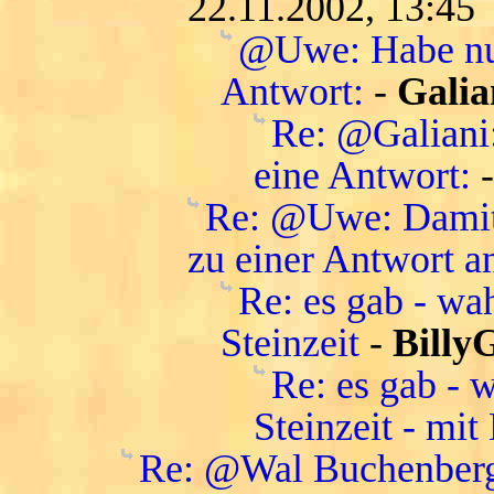
22.11.2002, 13:45
@Uwe: Habe nur
Antwort:
-
Galia
Re: @Galiani
eine Antwort:
Re: @Uwe: Damit 
zu einer Antwort a
Re: es gab - wa
Steinzeit
-
Billy
Re: es gab - 
Steinzeit - mit
Re: @Wal Buchenberg: