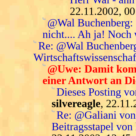
22.11.2002, 00
@Wal Buchenberg: da
nicht.... Ah ja! Noch
Re: @Wal Buchenberg:
Wirtschaftswissenschaft
@Uwe: Damit komme
einer Antwort an Di
Dieses Posting vo
silvereagle
, 22.11
Re: @Galiani von 
Beitragsstapel von