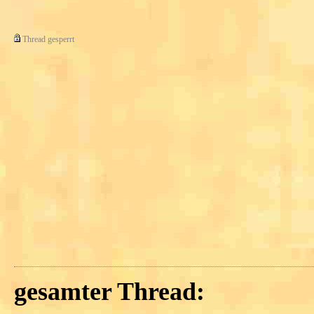
Thread gesperrt
gesamter Thread: