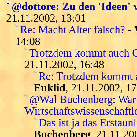
@dottore: Zu den 'Ideen' 
21.11.2002, 13:01
Re: Macht Alter falsch?
-
14:08
Trotzdem kommt auch Ga
21.11.2002, 16:48
Re: Trotzdem kommt a
Euklid
, 21.11.2002, 1
@Wal Buchenberg: War K
Wirtschaftswissenschaftle
Das ist ja das Erstaunl
Buchenberg
, 21.11.20