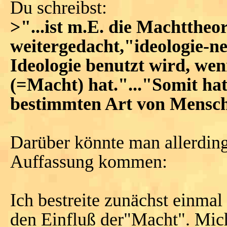
Du schreibst:
>"...ist m.E. die Machttheor
weitergedacht,"ideologie-ne
Ideologie benutzt wird, wen
(=Macht) hat."..."Somit hat
bestimmten Art von Mensche
Darüber könnte man allerdings
Auffassung kommen:
Ich bestreite zunächst einmal
den Einfluß der"Macht". Mich