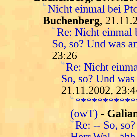
Nicht einmal bei Pt
Buchenberg
, 21.11.
Re: Nicht einmal b
So, so? Und was a
23:26
Re: Nicht einma
So, so? Und was
21.11.2002, 23:4
***********
(owT)
-
Galian
Re: -- So, so?
Herr Wal - ähh 