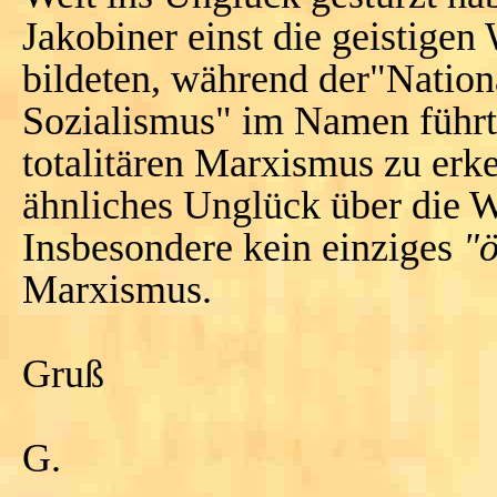
Jakobiner einst die geistigen
bildeten, während der"Nation
Sozialismus" im Namen führte
totalitären Marxismus zu erk
ähnliches Unglück über die We
Insbesondere kein einziges
"
Marxismus.
Gruß
G.