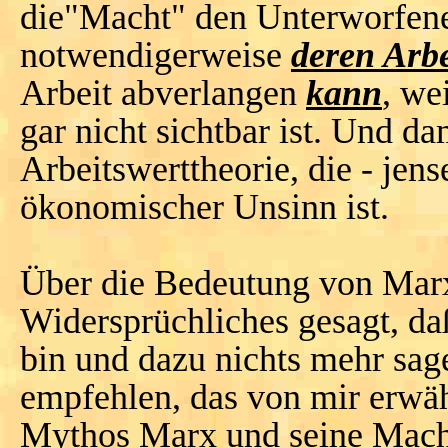
die"Macht" den Unterworfenen
notwendigerweise
deren Arbe
Arbeit abverlangen
kann
, we
gar nicht sichtbar ist. Und da
Arbeitswerttheorie, die - jens
ökonomischer Unsinn ist.
Über die Bedeutung von Marx
Widersprüchliches gesagt, da
bin und dazu nichts mehr sag
empfehlen, das von mir erw
Mythos Marx und seine Mach