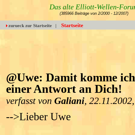
Das alte Elliott-Wellen-For
(385966 Beiträge von 2/2000 - 12/2007)
Startseite
zurueck zur Startseite
|
@Uwe: Damit komme ich -
einer Antwort an Dich!
verfasst von
Galiani
, 22.11.2002
-->Lieber Uwe