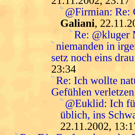
21.11.2002, 23:17
@Firmian: Re: G
Galiani
, 22.11.2
Re: @kluger
niemanden in irge
setz noch eins drau
23:34
Re: Ich wollte na
Gefühlen verletzen
@Euklid: Ich f
üblich, ins Schwa
22.11.2002, 13:1