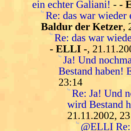
ein echter Galiani!
-
- 
Re: das war wieder 
Baldur der Ketzer
,
Re: das war wiede
- ELLI -
, 21.11.20
Ja! Und nochmal
Bestand haben! E
23:14
Re: Ja! Und n
wird Bestand h
21.11.2002, 23
@ELLI Re: 