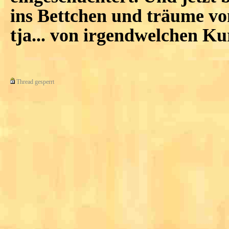
ins Bettchen und träume von..
tja... von irgendwelchen Ku
Thread gesperrt