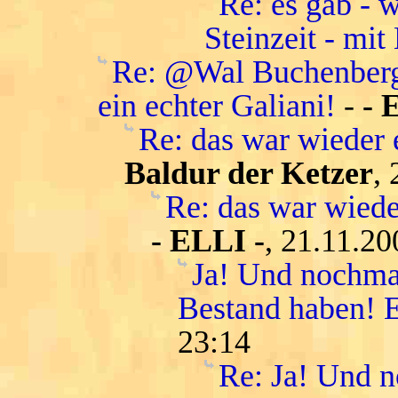
Re: es gab - 
Steinzeit - mit
Re: @Wal Buchenberg:
ein echter Galiani!
-
- 
Re: das war wieder 
Baldur der Ketzer
,
Re: das war wiede
- ELLI -
, 21.11.20
Ja! Und nochmal
Bestand haben! E
23:14
Re: Ja! Und n