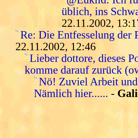
üblich, ins Schwa
22.11.2002, 13:1
Re: Die Entfesselung der 
22.11.2002, 12:46
Lieber dottore, dieses P
komme darauf zurück (o
Nö! Zuviel Arbeit und
Nämlich hier......
-
Gali