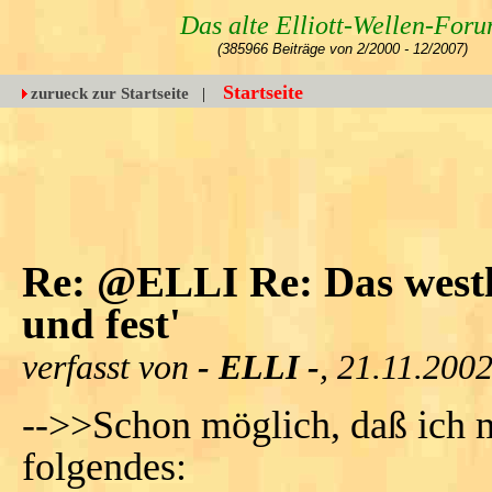
Das alte Elliott-Wellen-For
(385966 Beiträge von 2/2000 - 12/2007)
Startseite
zurueck zur Startseite
|
Re: @ELLI Re: Das westli
und fest'
verfasst von
- ELLI -
, 21.11.200
-->>Schon möglich, daß ich m
folgendes: