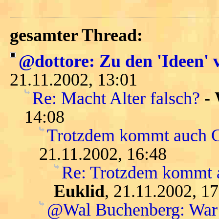
gesamter Thread:
@dottore: Zu den 'Ideen' 
21.11.2002, 13:01
Re: Macht Alter falsch?
-
14:08
Trotzdem kommt auch Ga
21.11.2002, 16:48
Re: Trotzdem kommt a
Euklid
, 21.11.2002, 1
@Wal Buchenberg: War K