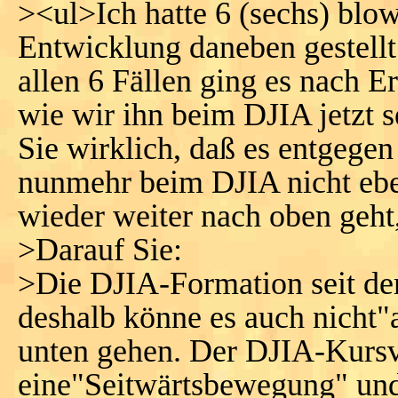
><ul>Ich hatte 6 (sechs) blo
Entwicklung daneben gestellt
allen 6 Fällen ging es nach E
wie wir ihn beim DJIA jetzt 
Sie wirklich, daß es entgegen
nunmehr beim DJIA nicht eben
wieder weiter nach oben geht
>Darauf Sie:
>Die DJIA-Formation seit de
deshalb könne es auch nicht"
unten gehen. Der DJIA-Kursv
eine"Seitwärtsbewegung" und 