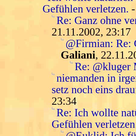
Gefühlen verletzen.
Re: Ganz ohne ver
21.11.2002, 23:17
@Firmian: Re: G
Galiani
, 22.11.2
Re: @kluger
niemanden in irge
setz noch eins drau
23:34
Re: Ich wollte na
Gefühlen verletzen
@Euklid: Ich f