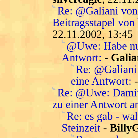
Re: @Galiani von 
Beitragsstapel von
22.11.2002, 13:45
@Uwe: Habe nur
Antwort:
-
Galia
Re: @Galiani
eine Antwort:
Re: @Uwe: Damit 
zu einer Antwort a
Re: es gab - wa
Steinzeit
-
Billy