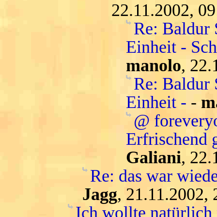
22.11.2002, 09
Re: Baldur 
Einheit - Sc
manolo
, 22.
Re: Baldur 
Einheit -
-
m
@ forevery
Erfrischend 
Galiani
, 22.
Re: das war wiede
Jagg
, 21.11.2002, 
Ich wollte natürlic