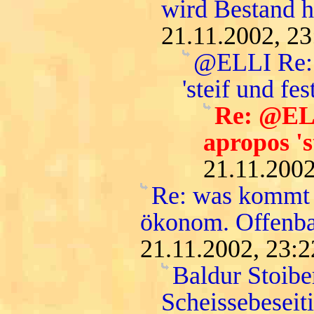
wird Bestand h
21.11.2002, 23
@ELLI Re: 
'steif und fest
Re: @ELL
apropos 's
21.11.2002
Re: was kommt 
ökonom. Offenba
21.11.2002, 23:2
Baldur Stoiber
Scheissebeseit